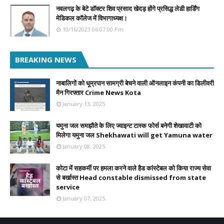
नवलगढ़ के बेटे डॉक्टर शिव प्रसाद खेदड़ होंगे प्रसिद्ध लेडी हार्डिंग
मेडिकल कॉलेज में विभागाध्यक्ष।
10/16/2023 06:07:00 Pm
BREAKING NEWS
नाबालिगों को धूम्रपान सामग्री बेचने वाली ऑनलाइन कंपनी का डिलीवरी
मैन गिरफ्तार Crime News Kota
January 13, 2025
यमुना जल समझौते के लिए ज्वाइन्ट टास्क फोर्स बनेगी शेखावाटी को
मिलेगा यमुना जल Shekhawati will get Yamuna water
January 08, 2025
कोटा में सहकर्मी पर हमला करने वाले हैड कांस्टेबल को किया राज्य सेवा
से बर्खास्त Head constable dismissed from state
service
January 07, 2025