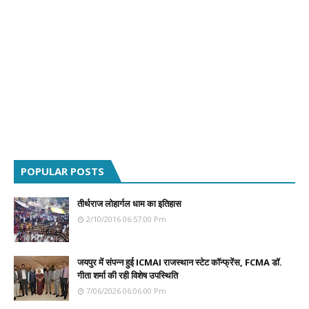
POPULAR POSTS
तीर्थराज लोहार्गल धाम का इतिहास
2/10/2016 06:57:00 Pm
जयपुर में संपन्न हुई ICMAI राजस्थान स्टेट कॉन्फ्रेंस, FCMA डॉ.
गीता शर्मा की रही विशेष उपस्थिति
7/06/2026 06:06:00 Pm