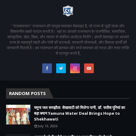
"राजसमाचार" राजस्थान की प्रमुख समाचार वेबसाइट है, जो राज्य से जुड़ी ताज़ा और
विश्वसनीय खबरें प्रदान करती है। यहां पर आपको राजस्थान के राजनीतिक, सामाजिक,
सांस्कृतिक, खेल, शिक्षा, और व्यापार से संबंधित अपडेट्स मिलेंगे। हमारी वेबसाइट पर आपको
राज्य के महत्वपूर्ण शहरों और गांवों की घटनाओं, सरकारी योजनाओं, और विकास कार्यों की
जानकारी मिलती है। हम राजस्थान की हलचल और ताजे समाचार को सरल और स्पष्ट तरीके
से प्रस्तुत करते हैं,
RANDOM POSTS
यमुना जल समझौता: शेखावाटी को मिलेगा पानी, डॉ. सतीश पूनियां का
बड़ा बयान Yamuna Water Deal Brings Hope to
Shekhawati
July 13, 2026