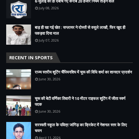
6 जुलाई को ही दबोचे गए करीब 20 हजार नियम तोड़ने वाले
July 08, 2026
बाड़ ही खा गई खेत : सप्लायर ने दोस्तों से वसूले लाखों, फिर खुद ही
पकड़वा दिया माल
July 07, 2026
RECENT IN SPORTS
राज्य स्तरीय शूटिंग चैंपियनशिप में चूरू की विधि शर्मा का शानदार प्रदर्शन
June 30, 2026
चूरू की बेटी वर्णिका तिवारी ने 10 मीटर राइफल शूटिंग में जीता स्वर्ण
पदक
June 30, 2026
सरस्वती स्कूल के पवित्र जांगिड़ का क्रिकेट में नेशनल स्तर के लिए
चयन
April 11, 2026