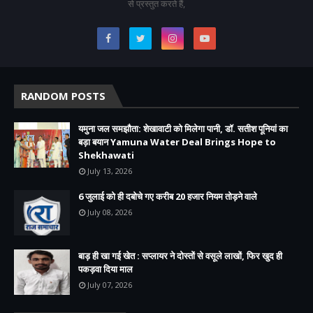
से प्रस्तुत करते हैं,
RANDOM POSTS
यमुना जल समझौता: शेखावाटी को मिलेगा पानी, डॉ. सतीश पूनियां का
बड़ा बयान Yamuna Water Deal Brings Hope to
Shekhawati
July 13, 2026
6 जुलाई को ही दबोचे गए करीब 20 हजार नियम तोड़ने वाले
July 08, 2026
बाड़ ही खा गई खेत : सप्लायर ने दोस्तों से वसूले लाखों, फिर खुद ही
पकड़वा दिया माल
July 07, 2026