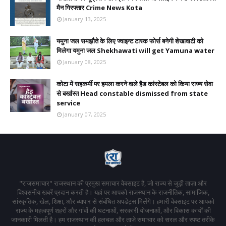
मैन गिरफ्तार Crime News Kota
January 13, 2025
यमुना जल समझौते के लिए ज्वाइन्ट टास्क फोर्स बनेगी शेखावाटी को
मिलेगा यमुना जल Shekhawati will get Yamuna water
January 08, 2025
कोटा में सहकर्मी पर हमला करने वाले हैड कांस्टेबल को किया राज्य सेवा
से बर्खास्त Head constable dismissed from state
service
January 07, 2025
"राजसमाचार" राजस्थान की प्रमुख समाचार वेबसाइट है, जो राज्य से जुड़ी ताज़ा और
विश्वसनीय खबरें प्रदान करती है। यहां पर आपको राजस्थान के राजनीतिक, सामाजिक,
सांस्कृतिक, खेल, शिक्षा, और व्यापार से संबंधित अपडेट्स मिलेंगे। हमारी वेबसाइट पर आपको
राज्य के महत्वपूर्ण शहरों और गांवों की घटनाओं, सरकारी योजनाओं, और विकास कार्यों की
जानकारी मिलती है। हम राजस्थान की हलचल और ताजे समाचार को सरल और स्पष्ट तरीके