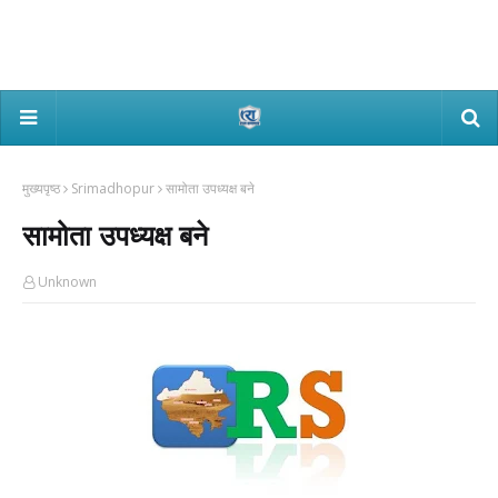
मुख्यपृष्ठ
Srimadhopur
सामोता उपध्यक्ष बने
सामोता उपध्यक्ष बने
Unknown