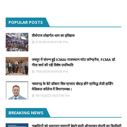
POPULAR POSTS
तीर्थराज लोहार्गल धाम का इतिहास
2/10/2016 06:57:00 Pm
जयपुर में संपन्न हुई ICMAI राजस्थान स्टेट कॉन्फ्रेंस, FCMA डॉ.
गीता शर्मा की रही विशेष उपस्थिति
7/06/2026 06:06:00 Pm
नवलगढ़ के बेटे डॉक्टर शिव प्रसाद खेदड़ होंगे प्रसिद्ध लेडी हार्डिंग
मेडिकल कॉलेज में विभागाध्यक्ष।
10/16/2023 06:07:00 Pm
BREAKING NEWS
नाबालिगों को धूम्रपान सामग्री बेचने वाली ऑनलाइन कंपनी का डिलीवरी