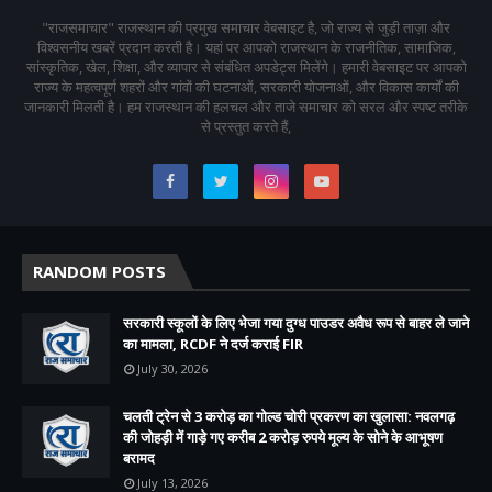
"राजसमाचार" राजस्थान की प्रमुख समाचार वेबसाइट है, जो राज्य से जुड़ी ताज़ा और
विश्वसनीय खबरें प्रदान करती है। यहां पर आपको राजस्थान के राजनीतिक, सामाजिक,
सांस्कृतिक, खेल, शिक्षा, और व्यापार से संबंधित अपडेट्स मिलेंगे। हमारी वेबसाइट पर आपको
राज्य के महत्वपूर्ण शहरों और गांवों की घटनाओं, सरकारी योजनाओं, और विकास कार्यों की
जानकारी मिलती है। हम राजस्थान की हलचल और ताजे समाचार को सरल और स्पष्ट तरीके
से प्रस्तुत करते हैं,
RANDOM POSTS
सरकारी स्कूलों के लिए भेजा गया दुग्ध पाउडर अवैध रूप से बाहर ले जाने
का मामला, RCDF ने दर्ज कराई FIR
July 30, 2026
चलती ट्रेन से 3 करोड़ का गोल्ड चोरी प्रकरण का खुलासा: नवलगढ़
की जोहड़ी में गाड़े गए करीब 2 करोड़ रुपये मूल्य के सोने के आभूषण
बरामद
July 13, 2026