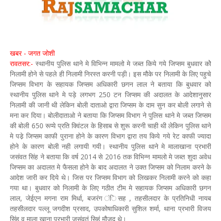
खबर - जगत जोशी
रावतसर:-
स्थानीय पुलिस थाने मे विभिन्न मामलो मे जब्त किये गये जिप्सम बुधवार कोे
निलामी होने से पहले ही निलामी निरस्त करनी पड़ी। इस मौके पर निलामी के लिए पहुचे
जिप्सम विभाग के सहायक जिप्सम अधिकारी छगन लाल ने बताया कि बुधवार को
स्थानीय पुलिस थाने मे पड़े लगभग 250 टन जिप्सम की अदालत के आदेशानुसार
निलामी की जानी थी लेकिन बोली दाताओ द्वारा जिप्सम के दाम सुन कर बोली लगाने से
मना कर दिया। बोलीदाताओ ने बताया कि जिप्सम विभाग ने पुलिस थाने मे जब्त जिप्सम
की बोली 650 रूप्ये प्रति क्विंटल के हिसाब से शुरू करनी चाही थी लेकिन पुलिस थाने
मे पडे़ जिप्सम काफी पुराना होने के कारण विभाग द्वारा तय किये गये रेट काफी ज्यादा
होने के कारण बोली नही लगायी गयी। स्थानीय पुलिस थाने मे मालाखाना प्रभारी
जसंवत सिंह ने बताया कि वर्ष 2014 से 2016 तक विभिन्न मामलो मे जब्त शुदा अवेध
जिप्सम का अदालत मे फैसला होने के बाद अदालत ने उक्त जिप्सम को निलाम करने के
आदेश जारी कर दिये थे। जिस पर जिप्सम विभाग को लिखकर निलामी करने को कहा
गया था। बुधवार को निलामी के लिए गठीत टीम मे सहायक जिप्सम अधिकारी छगन
लाल, जेईएन मगना राम मिर्धा, बजरंग ंिसह , तहसीलदार के प्रतिनिधी नायब
तहसीलदार पल्लू जगदीश प्रसाद, उपकोषाधिकारी सुशिल शर्मा, थाना प्रभारी विजय
सिंह व माला खाना प्रभारी जसंवतं सिहं मौजूद थे।