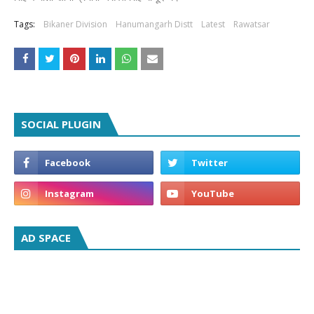
Tags:
Bikaner Division
Hanumangarh Distt
Latest
Rawatsar
SOCIAL PLUGIN
AD SPACE