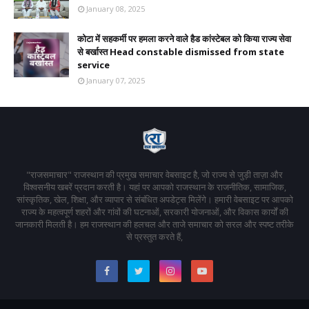
January 08, 2025
कोटा में सहकर्मी पर हमला करने वाले हैड कांस्टेबल को किया राज्य सेवा
से बर्खास्त Head constable dismissed from state
service
January 07, 2025
"राजसमाचार" राजस्थान की प्रमुख समाचार वेबसाइट है, जो राज्य से जुड़ी ताज़ा और
विश्वसनीय खबरें प्रदान करती है। यहां पर आपको राजस्थान के राजनीतिक, सामाजिक,
सांस्कृतिक, खेल, शिक्षा, और व्यापार से संबंधित अपडेट्स मिलेंगे। हमारी वेबसाइट पर आपको
राज्य के महत्वपूर्ण शहरों और गांवों की घटनाओं, सरकारी योजनाओं, और विकास कार्यों की
जानकारी मिलती है। हम राजस्थान की हलचल और ताजे समाचार को सरल और स्पष्ट तरीके
से प्रस्तुत करते हैं,