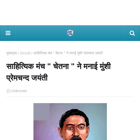
मुख्यपृष्ठ
Social
साहित्यिक मंच " चेतना " ने मनाई मुंशी प्रेमचन्द जयंती
साहित्यिक मंच " चेतना " ने मनाई मुंशी
प्रेमचन्द जयंती
Unknown