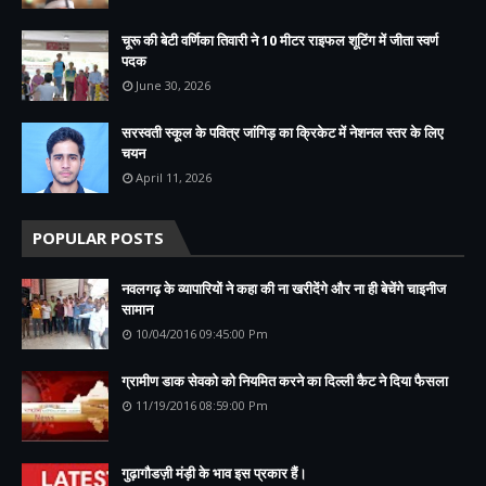
चूरू की बेटी वर्णिका तिवारी ने 10 मीटर राइफल शूटिंग में जीता स्वर्ण
पदक
June 30, 2026
सरस्वती स्कूल के पवित्र जांगिड़ का क्रिकेट में नेशनल स्तर के लिए
चयन
April 11, 2026
POPULAR POSTS
नवलगढ़ के व्यापारियों ने कहा की ना खरीदेंगे और ना ही बेचेंगे चाइनीज
सामान
10/04/2016 09:45:00 Pm
ग्रामीण डाक सेवको को नियमित करने का दिल्ली कैट ने दिया फैसला
11/19/2016 08:59:00 Pm
गुढ़ागौडज़ी मंड़ी के भाव इस प्रकार हैं।