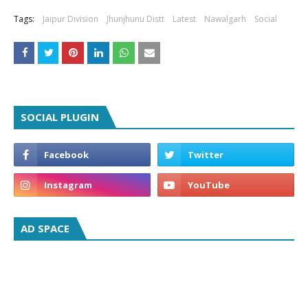
Tags:
Jaipur Division
Jhunjhunu Distt
Latest
Nawalgarh
Social
SOCIAL PLUGIN
AD SPACE