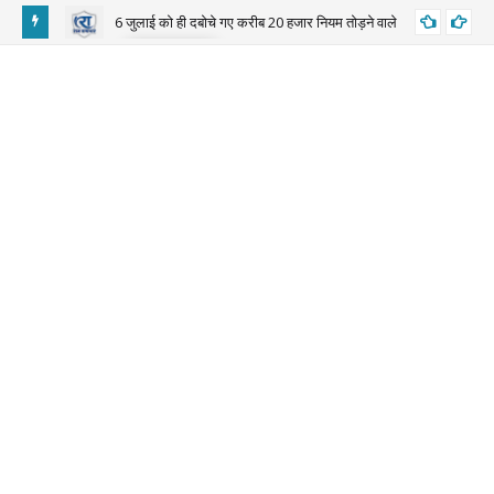
6 जुलाई को ही दबोचे गए करीब 20 हजार नियम तोड़ने वाले
BIGNEWS
़ा बयान
बाड़
माल