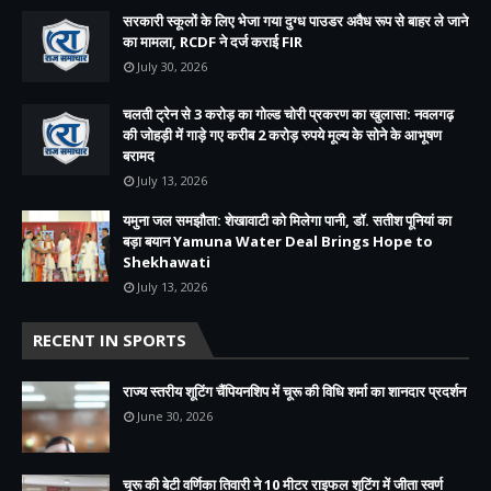
सरकारी स्कूलों के लिए भेजा गया दुग्ध पाउडर अवैध रूप से बाहर ले जाने
का मामला, RCDF ने दर्ज कराई FIR
July 30, 2026
चलती ट्रेन से 3 करोड़ का गोल्ड चोरी प्रकरण का खुलासा: नवलगढ़
की जोहड़ी में गाड़े गए करीब 2 करोड़ रुपये मूल्य के सोने के आभूषण
बरामद
July 13, 2026
यमुना जल समझौता: शेखावाटी को मिलेगा पानी, डॉ. सतीश पूनियां का
बड़ा बयान Yamuna Water Deal Brings Hope to
Shekhawati
July 13, 2026
RECENT IN SPORTS
राज्य स्तरीय शूटिंग चैंपियनशिप में चूरू की विधि शर्मा का शानदार प्रदर्शन
June 30, 2026
चूरू की बेटी वर्णिका तिवारी ने 10 मीटर राइफल शूटिंग में जीता स्वर्ण