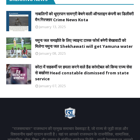
नाबालिगों को धूम्रपान सामग्री बेचने वाली ऑनलाइन कंपनी का डिलीवरी
मैन गिरफ्तार Crime News Kota
January 13, 2025
यमुना जल समझौते के लिए ज्वाइन्ट टास्क फोर्स बनेगी शेखावाटी को
मिलेगा यमुना जल Shekhawati will get Yamuna water
January 08, 2025
कोटा में सहकर्मी पर हमला करने वाले हैड कांस्टेबल को किया राज्य सेवा
से बर्खास्त Head constable dismissed from state
service
January 07, 2025
"राजसमाचार" राजस्थान की प्रमुख समाचार वेबसाइट है, जो राज्य से जुड़ी ताज़ा और
विश्वसनीय खबरें प्रदान करती है। यहां पर आपको राजस्थान के राजनीतिक, सामाजिक,
सांस्कृतिक, खेल, शिक्षा, और व्यापार से संबंधित अपडेट्स मिलेंगे। हमारी वेबसाइट पर आपको