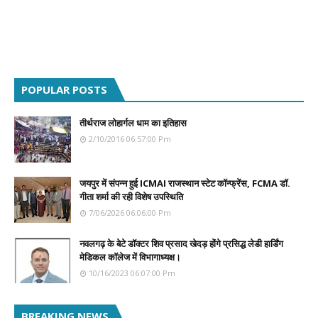
POPULAR POSTS
तीर्थराज लोहार्गल धाम का इतिहास
2/10/2016 06:57:00 Pm
जयपुर में संपन्न हुई ICMAI राजस्थान स्टेट कॉन्फ्रेंस, FCMA डॉ.
गीता शर्मा की रही विशेष उपस्थिति
7/06/2026 06:06:00 Pm
नवलगढ़ के बेटे डॉक्टर शिव प्रसाद खेदड़ होंगे प्रसिद्ध लेडी हार्डिंग
मेडिकल कॉलेज में विभागाध्यक्ष।
10/16/2023 06:07:00 Pm
BREAKING NEWS