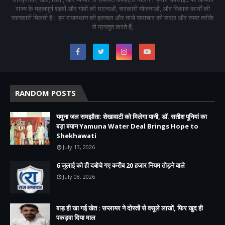
राज्य के महत्वपूर्ण शहरों और गांवों की घटनाओं, सरकारी योजनाओं, और विकास कार्यों की
जानकारी मिलती है। हम राजस्थान की हलचल और ताजे समाचार को सरल और स्पष्ट तरीके
से प्रस्तुत करते हैं,
RANDOM POSTS
यमुना जल समझौता: शेखावाटी को मिलेगा पानी, डॉ. सतीश पूनियां का
बड़ा बयान Yamuna Water Deal Brings Hope to
Shekhawati
July 13, 2026
6 जुलाई को ही दबोचे गए करीब 20 हजार नियम तोड़ने वाले
July 08, 2026
बाड़ ही खा गई खेत : सप्लायर ने दोस्तों से वसूले लाखों, फिर खुद ही
पकड़वा दिया माल