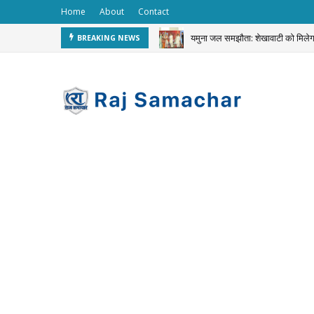
Home
About
Contact
यमुना जल समझौता: शेखावाटी को मि
BREAKING NEWS
JEWELLERY STOLEN