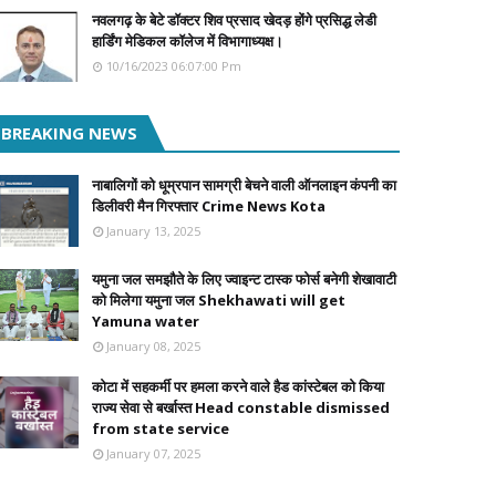
नवलगढ़ के बेटे डॉक्टर शिव प्रसाद खेदड़ होंगे प्रसिद्ध लेडी
हार्डिंग मेडिकल कॉलेज में विभागाध्यक्ष।
10/16/2023 06:07:00 Pm
BREAKING NEWS
नाबालिगों को धूम्रपान सामग्री बेचने वाली ऑनलाइन कंपनी का
डिलीवरी मैन गिरफ्तार Crime News Kota
January 13, 2025
यमुना जल समझौते के लिए ज्वाइन्ट टास्क फोर्स बनेगी शेखावाटी
को मिलेगा यमुना जल Shekhawati will get
Yamuna water
January 08, 2025
कोटा में सहकर्मी पर हमला करने वाले हैड कांस्टेबल को किया
राज्य सेवा से बर्खास्त Head constable dismissed
from state service
January 07, 2025