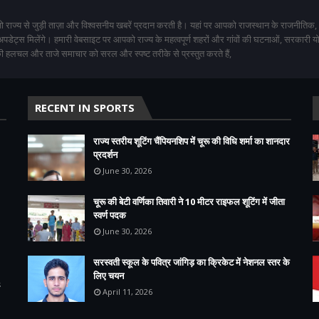
 राज्य से जुड़ी ताज़ा और विश्वसनीय खबरें प्रदान करती है। यहां पर आपको राजस्थान के राजनीतिक,
 अपडेट्स मिलेंगे। हमारी वेबसाइट पर आपको राज्य के महत्वपूर्ण शहरों और गांवों की घटनाओं, सरकारी 
 हलचल और ताजे समाचार को सरल और स्पष्ट तरीके से प्रस्तुत करते हैं,
RECENT IN SPORTS
राज्य स्तरीय शूटिंग चैंपियनशिप में चूरू की विधि शर्मा का शानदार
प्रदर्शन
June 30, 2026
चूरू की बेटी वर्णिका तिवारी ने 10 मीटर राइफल शूटिंग में जीता
स्वर्ण पदक
June 30, 2026
सरस्वती स्कूल के पवित्र जांगिड़ का क्रिकेट में नेशनल स्तर के
लिए चयन
s
April 11, 2026