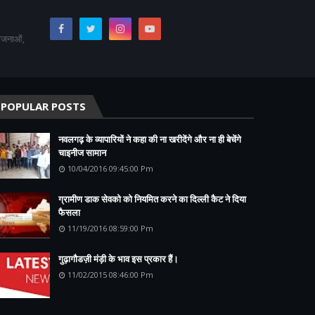
योजनाओं,
POPULAR POSTS
नवलगढ़ के व्यापारियों ने कहा की ना खरीदेंगे और ना ही बेचेंगे
चाइनीज सामान
10/04/2016 09:45:00 Pm
ग्रामीण डाक सेवको को नियमित करने का दिल्ली कैट ने दिया
फैसला
11/19/2016 08:59:00 Pm
गुढ़ागौडज़ी मंड़ी के भाव इस प्रकार हैं।
11/02/2015 08:46:00 Pm