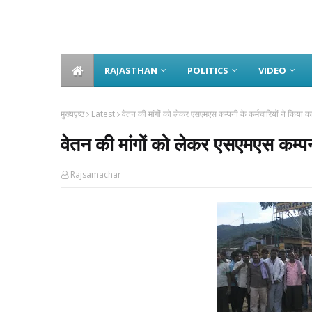
RAJASTHAN
POLITICS
VIDEO
मुख्यपृष्ठ
Latest
वेतन की मांगों को लेकर एसएमएस कम्पनी के कर्मचारियों ने किया कार
वेतन की मांगों को लेकर एसएमएस कम्पनी 
Rajsamachar