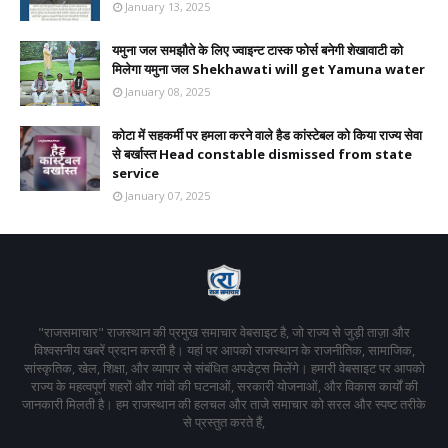
January 13, 2025
यमुना जल समझौते के लिए ज्वाइन्ट टास्क फोर्स बनेगी शेखावाटी को
मिलेगा यमुना जल Shekhawati will get Yamuna water
January 08, 2025
कोटा में सहकर्मी पर हमला करने वाले हैड कांस्टेबल को किया राज्य सेवा
से बर्खास्त Head constable dismissed from state
service
January 07, 2025
"राजसमाचार" राजस्थान की प्रमुख समाचार वेबसाइट है, जो राज्य से जुड़ी ताज़ा और
विश्वसनीय खबरें प्रदान करती है। यहां पर आपको राजस्थान के राजनीतिक, सामाजिक,
सांस्कृतिक, खेल, शिक्षा, और व्यापार से संबंधित अपडेट्स मिलेंगे। हमारी वेबसाइट पर आपको
राज्य के महत्वपूर्ण शहरों और गांवों की घटनाओं, सरकारी योजनाओं, और विकास कार्यों की
जानकारी मिलती है। हम राजस्थान की हलचल और ताजे समाचार को सरल और स्पष्ट तरीके
से प्रस्तुत करते हैं,