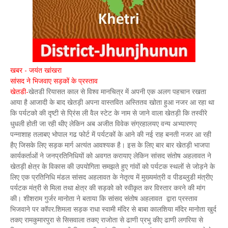
खबर - जयंत खांखरा
सांसद ने भिजवाए सड़कों के प्रस्ताव
खेतडी-
खेतडी रियासत काल से विश्व मानचित्र में अपनी एक अलग पहचान रखता
आया है आजादी के बाद खेतड़ी अपना वास्तवित अस्तितव खोता हुआ नजर आ रहा था
कि पर्यटको की दृष्टी से प्रिंस ली वैल स्टेट के नाम से जाने वाला खेतड़ी कि तस्वीरे
धुधली होती जा रही थीए लेकिन अब अजीत विवेक संग्रहालयए वन्य अभ्यारणए
पन्नाशाह तलाबए भोपाल गढ फोर्ट में पर्यटकों के आने की नई राह बनती नजर आ रही
हैए जिसके लिए सड़क मार्ग अत्यंत आवश्यक है। इस के लिए बार बार खेतड़ी भाजपा
कार्यकर्ताओं ने जनप्रतिनिधियों को अवगत करायाए लेकिन सांसद संतोष अहलावत ने
खेतड़ी क्षेत्र के विकास की उपयोगिता समझते हुए गांवों को पर्यटक स्थलों से जोड़ने के
लिए एक प्रतिनिधि मंडल सांसद अहलावत के नेतृत्व में मुख्यमंत्री व पीडब्लुडी मंत्रीए
पर्यटक मंत्री से मिला तथा क्षेत्र की सड़को को स्वीकृत कर विस्तार करने की मांग
की। शीशराम गुर्जर मानोता ने बताया कि सांसद संतोष अहलावत द्वारा प्रस्ताव
भिजवाने पर कॉपर.शिमला सड़क राधा स्वामी मंदिर से बाबा कालशिया मंदिर मानोता खुर्द
तकए रामकुमारपुरा से सिसवाला तकए राजोता से ढाणी प्रभु कीए ढाणी लगरिया से