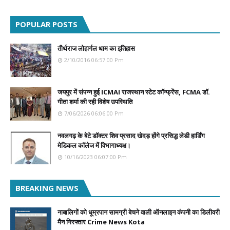
POPULAR POSTS
तीर्थराज लोहार्गल धाम का इतिहास
2/10/2016 06:57:00 Pm
जयपुर में संपन्न हुई ICMAI राजस्थान स्टेट कॉन्फ्रेंस, FCMA डॉ.
गीता शर्मा की रही विशेष उपस्थिति
7/06/2026 06:06:00 Pm
नवलगढ़ के बेटे डॉक्टर शिव प्रसाद खेदड़ होंगे प्रसिद्ध लेडी हार्डिंग
मेडिकल कॉलेज में विभागाध्यक्ष।
10/16/2023 06:07:00 Pm
BREAKING NEWS
नाबालिगों को धूम्रपान सामग्री बेचने वाली ऑनलाइन कंपनी का डिलीवरी
मैन गिरफ्तार Crime News Kota