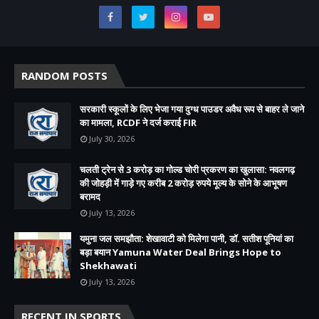
RANDOM POSTS
सरकारी स्कूलों के लिए भेजा गया दुग्ध पाउडर अवैध रूप से बाहर ले जाने
का मामला, RCDF ने दर्ज कराई FIR
July 30, 2026
चलती ट्रेन से 3 करोड़ का गोल्ड चोरी प्रकरण का खुलासा: नवलगढ़
की जोहड़ी में गाड़े गए करीब 2 करोड़ रुपये मूल्य के सोने के आभूषण
बरामद
July 13, 2026
यमुना जल समझौता: शेखावाटी को मिलेगा पानी, डॉ. सतीश पूनियां का
बड़ा बयान Yamuna Water Deal Brings Hope to
Shekhawati
July 13, 2026
RECENT IN SPORTS