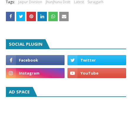
Tags:
Jaipur Division
Jhunjhunu Distt
Latest
Surajgarh
SOCIAL PLUGIN
AD SPACE