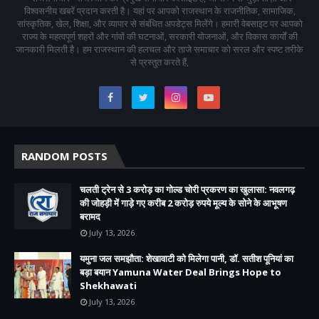
विश्वसनीय खबरें प्रदान करती है। यहां पर आपको राजस्थान के राजनीतिक, सामाजिक,
सांस्कृतिक, खेल, शिक्षा, और व्यापार से संबंधित अपडेट्स मिलेंगे। हमारी वेबसाइट पर आपको
राज्य के महत्वपूर्ण शहरों और गांवों की घटनाओं, सरकारी योजनाओं, और विकास कार्यों की
जानकारी मिलती है। हम राजस्थान की हलचल और ताजे समाचार को सरल और स्पष्ट तरीके
से प्रस्तुत करते हैं,
RANDOM POSTS
चलती ट्रेन से 3 करोड़ का गोल्ड चोरी प्रकरण का खुलासा: नवलगढ़
की जोहड़ी में गाड़े गए करीब 2 करोड़ रुपये मूल्य के सोने के आभूषण
बरामद
July 13, 2026
यमुना जल समझौता: शेखावाटी को मिलेगा पानी, डॉ. सतीश पूनियां का
बड़ा बयान Yamuna Water Deal Brings Hope to
Shekhawati
July 13, 2026