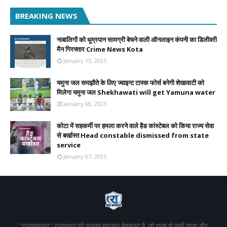
BREAKING NEWS
नाबालिगों को धूम्रपान सामग्री बेचने वाली ऑनलाइन कंपनी का डिलीवरी
मैन गिरफ्तार Crime News Kota
January 13, 2025
यमुना जल समझौते के लिए ज्वाइन्ट टास्क फोर्स बनेगी शेखावाटी को
मिलेगा यमुना जल Shekhawati will get Yamuna water
January 08, 2025
कोटा में सहकर्मी पर हमला करने वाले हैड कांस्टेबल को किया राज्य सेवा
से बर्खास्त Head constable dismissed from state
service
January 07, 2025
"राजसमाचार" राजस्थान की प्रमुख समाचार वेबसाइट है, जो राज्य से जुड़ी ताज़ा और