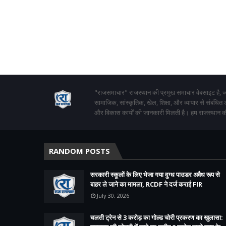
"राजसमाचार" राजस्थान की प्रमुख समाचार वेबसाइट है, जो
सामाजिक, सांस्कृतिक, खेल, शिक्षा, और व्यापार से संबंधित
और विकास कार्यों की जानकारी मिलती है। हम राजस्थान की
RANDOM POSTS
सरकारी स्कूलों के लिए भेजा गया दुग्ध पाउडर अवैध रूप से
बाहर ले जाने का मामला, RCDF ने दर्ज कराई FIR
July 30, 2026
चलती ट्रेन से 3 करोड़ का गोल्ड चोरी प्रकरण का खुलासा: