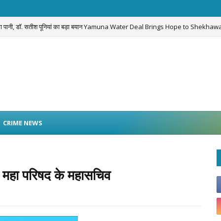
लेगा पानी, डॉ. सतीश पूनियां का बड़ा बयान Yamuna Water Deal Brings Hope to Shekhawa
 नियम तोड़ने वाले
BIGNEWS
CRIME NEWS
व महा परिषद के महासचिव