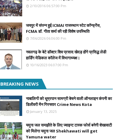
2/10/2016 06:57:00 Pm
जयपुर में संपन्न हुई ICMAI राजस्थान स्टेट कॉन्फ्रेंस,
FCMA डॉ. गीता शर्मा की रही विशेष उपस्थिति
7/06/2026 06:06:00 Pm
नवलगढ़ के बेटे डॉक्टर शिव प्रसाद खेदड़ होंगे प्रसिद्ध लेडी
हार्डिंग मेडिकल कॉलेज में विभागाध्यक्ष।
10/16/2023 06:07:00 Pm
BREAKING NEWS
नाबालिगों को धूम्रपान सामग्री बेचने वाली ऑनलाइन कंपनी का
डिलीवरी मैन गिरफ्तार Crime News Kota
January 13, 2025
यमुना जल समझौते के लिए ज्वाइन्ट टास्क फोर्स बनेगी शेखावाटी
को मिलेगा यमुना जल Shekhawati will get
Yamuna water