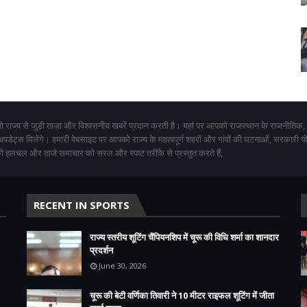
 राज्य से जुड़ी ताज़ा और विश्वसनीय खबरें प्रदान करती है। यहां पर आपको राजस्थान के राजनीतिक,
 अपडेट्स मिलेंगे। हमारी वेबसाइट पर आपको राज्य के महत्वपूर्ण शहरों और गांवों की घटनाओं, सरकारी 
 हलचल और ताजे समाचार को सरल और स्पष्ट तरीके से प्रस्तुत करते हैं,
RECENT IN SPORTS
राज्य स्तरीय शूटिंग चैंपियनशिप में चूरू की विधि शर्मा का शानदार
प्रदर्शन
June 30, 2026
चूरू की बेटी वर्णिका तिवारी ने 10 मीटर राइफल शूटिंग में जीता