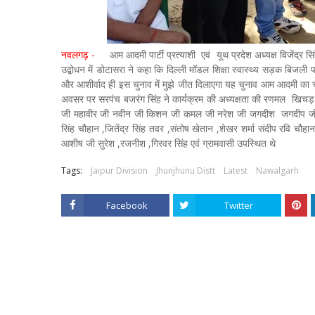
नवलगढ़ -
आम आदमी पार्टी प्रत्याशी एवं यूथ प्रदेश अध्यक्ष विजेंद्र 
उद्बोधन में डोटासरा ने कहा कि दिल्ली मॉडल शिक्षा स्वास्थ्य सड़क बिज
और आशीर्वाद ही इस चुनाव में मुझे जीत दिलाएगा यह चुनाव आम आदमी का च
अवसर पर सरपंच बजरंग सिंह ने कार्यक्रम की अध्यक्षता की रणमल खिचड़ 
जी महावीर जी नवीन जी किशन जी कमल जी नरेश जी जगदीश जगदीप जी मोत
सिंह चौहान ,जितेंद्र सिंह तवर ,संतोष खेतान ,शेखर शर्मा संदीप रवि च
आशीष जी सुरेश ,रजनीश ,गिरवर सिंह एवं ग्रामवासी उपस्थित थे
Tags:
Jaipur Division
Jhunjhunu Distt
Latest
Nawalgarh
Facebook
Twitter