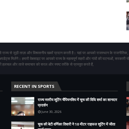
 राज्य से जुड़ी ताज़ा और विश्वसनीय खबरें प्रदान करती है। यहां पर आपको राजस्थान के राजनीतिक,
 अपडेट्स मिलेंगे। हमारी वेबसाइट पर आपको राज्य के महत्वपूर्ण शहरों और गांवों की घटनाओं, सरकारी 
 हलचल और ताजे समाचार को सरल और स्पष्ट तरीके से प्रस्तुत करते हैं,
RECENT IN SPORTS
राज्य स्तरीय शूटिंग चैंपियनशिप में चूरू की विधि शर्मा का शानदार
प्रदर्शन
June 30, 2026
चूरू की बेटी वर्णिका तिवारी ने 10 मीटर राइफल शूटिंग में जीता