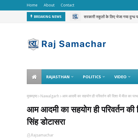
Home
About
Contact
सरकारी स्कूलों के लिए भेजा गया दुग्ध
BREAKING NEWS
चलती ट्रेन से 3 करोड़ का गोल्ड चोरी 
RAJASTHAN
POLITICS
VIDEO
मुख्यपृष्ठ
Nawalgarh
आम आदमी का सहयोग ही परिवर्तन की दिशा में मील का पत्थर
आम आदमी का सहयोग ही परिवर्तन की दिश
सिंह डोटासरा
Rajsamachar