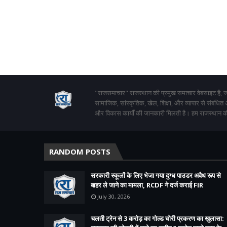
"राजसमाचार" राजस्थान की प्रमुख समाचार वेबसाइट है, जो
सामाजिक, सांस्कृतिक, खेल, शिक्षा, और व्यापार से संबंधित
और विकास कार्यों की जानकारी मिलती है। हम राजस्थान की
RANDOM POSTS
सरकारी स्कूलों के लिए भेजा गया दुग्ध पाउडर अवैध रूप से
बाहर ले जाने का मामला, RCDF ने दर्ज कराई FIR
July 30, 2026
चलती ट्रेन से 3 करोड़ का गोल्ड चोरी प्रकरण का खुलासा: