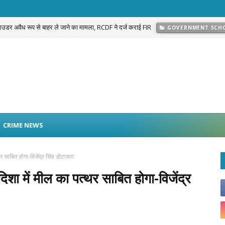
 पाउडर अवैध रूप से बाहर ले जाने का मामला, RCDF ने दर्ज कराई FIR
GOVERNMENT SCH
प्रकरण का खुलासा: नवलगढ़ की जोहड़ी में गाड़े गए करीब 2 करोड़ रुपये मूल्य के सोने के आभूषण बराम
CRIME NEWS
 साबित होगा-विजेंद्र सिंह डोटासरा
ा में मील का पत्थर साबित होगा-विजेंद्र