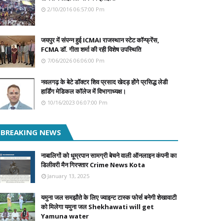
2/10/2016 06:57:00 Pm
जयपुर में संपन्न हुई ICMAI राजस्थान स्टेट कॉन्फ्रेंस,
FCMA डॉ. गीता शर्मा की रही विशेष उपस्थिति
7/06/2026 06:06:00 Pm
नवलगढ़ के बेटे डॉक्टर शिव प्रसाद खेदड़ होंगे प्रसिद्ध लेडी
हार्डिंग मेडिकल कॉलेज में विभागाध्यक्ष।
10/16/2023 06:07:00 Pm
BREAKING NEWS
नाबालिगों को धूम्रपान सामग्री बेचने वाली ऑनलाइन कंपनी का
डिलीवरी मैन गिरफ्तार Crime News Kota
January 13, 2025
यमुना जल समझौते के लिए ज्वाइन्ट टास्क फोर्स बनेगी शेखावाटी
को मिलेगा यमुना जल Shekhawati will get
Yamuna water