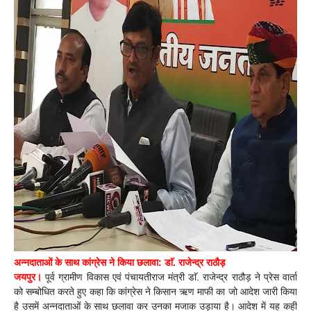
अन्नदाताओं के साथ कांग्रेस ने किया छलावा: डाॅ. राजेन्द्र राठौड़
जयपुर।
पूर्व ग्रामीण विकास एवं पंचायतीराज मंत्री डाॅ. राजेन्द्र राठौड़ ने प्रेस वार्ता
को सम्बोधित करते हुए कहा कि कांग्रेस ने किसान ऋण माफी का जो आदेश जारी किया
है उसमें अन्नदाताओं के साथ छलावा कर उनका मजाक उड़ाया है। आदेश में यह कहीं