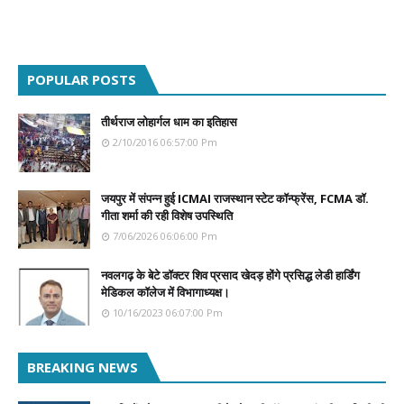
POPULAR POSTS
तीर्थराज लोहार्गल धाम का इतिहास
2/10/2016 06:57:00 Pm
जयपुर में संपन्न हुई ICMAI राजस्थान स्टेट कॉन्फ्रेंस, FCMA डॉ.
गीता शर्मा की रही विशेष उपस्थिति
7/06/2026 06:06:00 Pm
नवलगढ़ के बेटे डॉक्टर शिव प्रसाद खेदड़ होंगे प्रसिद्ध लेडी हार्डिंग
मेडिकल कॉलेज में विभागाध्यक्ष।
10/16/2023 06:07:00 Pm
BREAKING NEWS