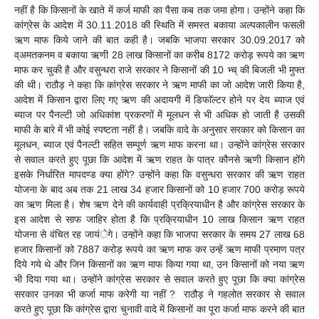
नहीं है कि किसानों के खाते में कर्ज माफी का पैसा कब तक जमा होगा। उन्होंने कहा कि
कांग्रेस के आदेश में 30.11.2018 की स्थिति में समस्त बकाया अल्पकालीन फसली
ऋण माफ किये जाने की बात कही है। जबकि भाजपा सरकार 30.09.2017 को
व्अमतकनम व बकाया ऋणी 28 लाख किसानों का करीब 8172 करोड़ रूपये का ऋण
माफ कर चुकी है और वसुन्धरा राजे सरकार ने किसानों की 10 भ्च् की बिजली भी मुफ्त
की थी। राठौड़ ने कहा कि कांग्रेस सरकार ने ऋण माफी का जो आदेश जारी किया है,
आदेश में किसान द्वारा लिए गए ऋण की अदायगी में डिफाॅल्टर होने पर देय ब्याज एवं
ब्याज पर पैनल्टी जो अधिकांश प्रकरणों में मूलधन से भी अधिक हो जाती है उसकी
माफी के बारे में भी कोई स्पष्टता नहीं है। जबकि वादे के अनुसार सरकार को किसान का
मूलधन, ब्याज एवं पैनल्टी सहित सम्पूर्ण ऋण माफ करना था। उन्होंने कांग्रेस सरकार
से सवाल करते हुए पूछा कि आदेश में ऋण राहत के पात्र कौनसे ऋणी किसान होंगे
इसके निर्धारित मापदण्ड क्या होंगे? उन्होंने कहा कि वसुन्धरा सरकार की ऋण राहत
योजना के बाद अब तक 21 लाख 34 हजार किसानों को 10 हजार 700 करोड़ रूपये
का ऋण मिला है। शेष ऋण देने की कार्यवाही प्रक्रियाधीन है और कांग्रेस सरकार के
इस आदेश से साफ जाहिर होता है कि प्रक्रियाधीन 10 लाख किसान ऋण राहत
योजना से वंचित रह जायंेगे। उन्होंने कहा कि भाजपा सरकार के समय 27 लाख 68
हजार किसानों को 7887 करोड़ रूपये का ऋण माफ कर उन्हें ऋण माफी प्रमाण पत्र
दिये गये थे और जिन किसानों का ऋण माफ किया गया था, उन किसानों को नया ऋण
भी दिया गया था। उन्होंने कांग्रेस सरकार से सवाल करते हुए पूछा कि क्या कांग्रेस
सरकार उनका भी कर्जा माफ करेगी या नहीं ? राठौड़ ने गहलोत सरकार से सवाल
करते हुए पूछा कि कांग्रेस द्वारा चुनावी वादे में किसानों का पूरा कर्जा माफ करने की बात