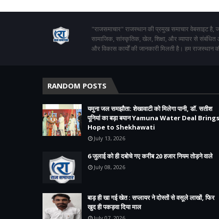
"राजसमाचार" राजस्थान की प्रमुख समाचार वेबसाइट है, जो
सामाजिक, सांस्कृतिक, खेल, शिक्षा, और व्यापार से संबंधित
और विकास कार्यों की जानकारी मिलती है। हम राजस्थान की
RANDOM POSTS
यमुना जल समझौता: शेखावाटी को मिलेगा पानी, डॉ. सतीश
पूनियां का बड़ा बयान Yamuna Water Deal Bring
Hope to Shekhawati
July 13, 2026
6 जुलाई को ही दबोचे गए करीब 20 हजार नियम तोड़ने वाले
July 08, 2026
बाड़ ही खा गई खेत : सप्लायर ने दोस्तों से वसूले लाखों, फिर
खुद ही पकड़वा दिया माल
July 07, 2026