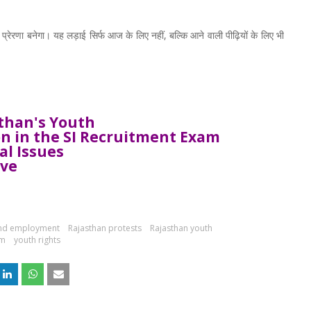
 प्रेरणा बनेगा। यह लड़ाई सिर्फ आज के लिए नहीं, बल्कि आने वाली पीढ़ियों के लिए भी
sthan's Youth
n in the SI Recruitment Exam
al Issues
lve
and employment
Rajasthan protests
Rajasthan youth
sm
youth rights