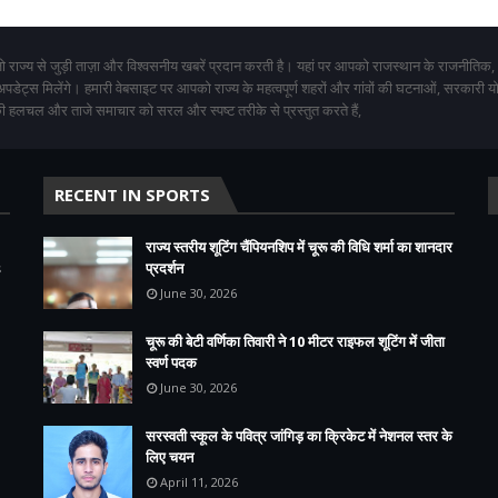
 राज्य से जुड़ी ताज़ा और विश्वसनीय खबरें प्रदान करती है। यहां पर आपको राजस्थान के राजनीतिक,
 अपडेट्स मिलेंगे। हमारी वेबसाइट पर आपको राज्य के महत्वपूर्ण शहरों और गांवों की घटनाओं, सरकारी 
 हलचल और ताजे समाचार को सरल और स्पष्ट तरीके से प्रस्तुत करते हैं,
RECENT IN SPORTS
राज्य स्तरीय शूटिंग चैंपियनशिप में चूरू की विधि शर्मा का शानदार
s
प्रदर्शन
June 30, 2026
चूरू की बेटी वर्णिका तिवारी ने 10 मीटर राइफल शूटिंग में जीता
स्वर्ण पदक
June 30, 2026
सरस्वती स्कूल के पवित्र जांगिड़ का क्रिकेट में नेशनल स्तर के
लिए चयन
April 11, 2026