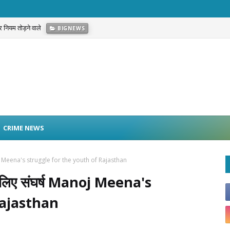
 नियम तोड़ने वाले
BIGNEWS
CRIME NEWS
Manoj Meena's struggle for the youth of Rajasthan
के लिए संघर्ष Manoj Meena's
Rajasthan