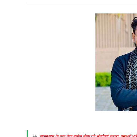
राजस्थान के युवा नेता मनोज मीणा की संघर्षपूर्ण यात्रा: एसआई भर्त