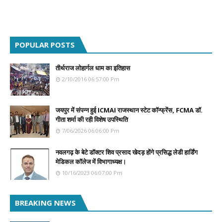
POPULAR POSTS
तीर्थराज लोहार्गल धाम का इतिहास
2/10/2016 06:57:00 Pm
जयपुर में संपन्न हुई ICMAI राजस्थान स्टेट कॉन्फ्रेंस, FCMA डॉ.
गीता शर्मा की रही विशेष उपस्थिति
7/06/2026 06:06:00 Pm
नवलगढ़ के बेटे डॉक्टर शिव प्रसाद खेदड़ होंगे प्रसिद्ध लेडी हार्डिंग
मेडिकल कॉलेज में विभागाध्यक्ष।
10/16/2023 06:07:00 Pm
BREAKING NEWS