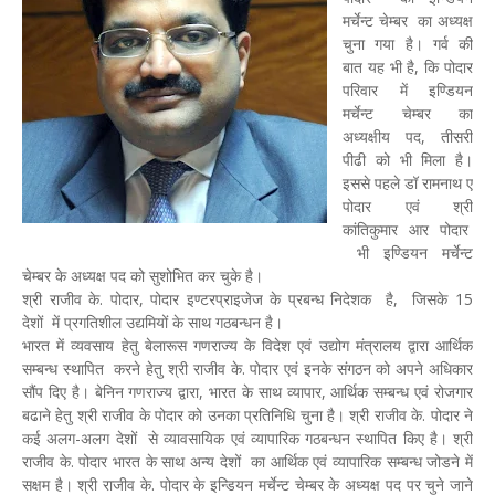
मर्चेन्ट चेम्बर का अध्यक्ष
चुना गया है। गर्व की
बात यह भी है, कि पोदार
परिवार में इण्डियन
मर्चेन्ट चेम्बर का
अध्यक्षीय पद, तीसरी
पीढी को भी मिला है।
इससे पहले डॉ रामनाथ ए
पोदार एवं श्री
कांतिकुमार आर पोदार
भी इण्डियन मर्चेन्ट
चेम्बर के अध्यक्ष पद को सुशोभित कर चुके है।
श्री राजीव के. पोदार, पोदार इण्टरप्राइजेज के प्रबन्ध निदेशक है, जिसके 15
देशों में प्रगतिशील उद्यमियों के साथ गठबन्धन है।
भारत में व्यवसाय हेतु बेलारूस गणराज्य के विदेश एवं उद्योग मंत्रालय द्वारा आर्थिक
सम्बन्ध स्थापित करने हेतु श्री राजीव के. पोदार एवं इनके संगठन को अपने अधिकार
सौंप दिए है। बेनिन गणराज्य द्वारा, भारत के साथ व्यापार, आर्थिक सम्बन्ध एवं रोजगार
बढाने हेतु श्री राजीव के पोदार को उनका प्रतिनिधि चुना है। श्री राजीव के. पोदार ने
कई अलग-अलग देशों से व्यावसायिक एवं व्यापारिक गठबन्धन स्थापित किए है। श्री
राजीव के. पोदार भारत के साथ अन्य देशों का आर्थिक एवं व्यापारिक सम्बन्ध जोडने में
सक्षम है। श्री राजीव के. पोदार के इन्डियन मर्चेन्ट चेम्बर के अध्यक्ष पद पर चुने जाने