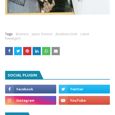
Tags:
Business
Jaipur Division
Jhunjhunu Distt
Latest
Nawalgarh
SOCIAL PLUGIN