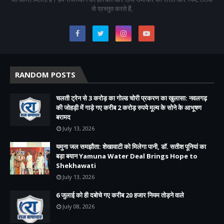
से प्रस्तुत करते हैं,
RANDOM POSTS
चलती ट्रेन से 3 करोड़ का गोल्ड चोरी प्रकरण का खुलासा: नवलगढ़
की जोहड़ी में गाड़े गए करीब 2 करोड़ रुपये मूल्य के सोने के आभूषण
बरामद
July 13, 2026
यमुना जल समझौता: शेखावाटी को मिलेगा पानी, डॉ. सतीश पूनियां का
बड़ा बयान Yamuna Water Deal Brings Hope to
Shekhawati
July 13, 2026
6 जुलाई को ही दबोचे गए करीब 20 हजार नियम तोड़ने वाले
July 08, 2026