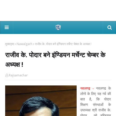
मुख्यपृष्ठ
Nawalgarh
राजीव के. पोदार बने इंण्डियन मर्चेन्ट चेम्बर के अध्यक्ष !
राजीव के. पोदार बने इंण्डियन मर्चेन्ट चेम्बर के
अध्यक्ष !
Rajsamachar
नवलगढ़ -
नवलगढ के
लोगो के लिए यह गर्व की
बात है, कि पोदार
शिक्षण संस्थाओं के
उपाध्यक्ष श्री राजीव के.
पोदार को इण्डियन