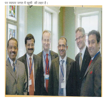
पर व्यापार जगत में ख़ुशी की लहर है।