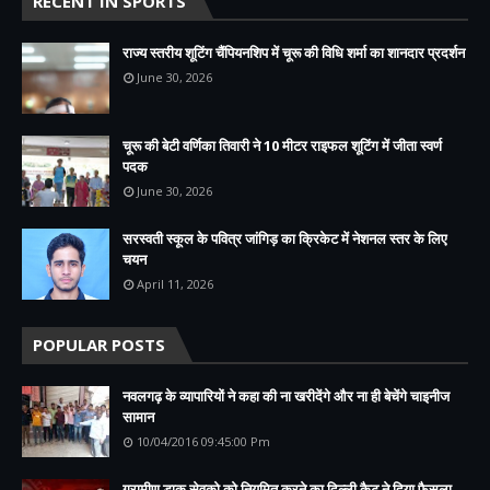
RECENT IN SPORTS
राज्य स्तरीय शूटिंग चैंपियनशिप में चूरू की विधि शर्मा का शानदार प्रदर्शन
June 30, 2026
चूरू की बेटी वर्णिका तिवारी ने 10 मीटर राइफल शूटिंग में जीता स्वर्ण
पदक
June 30, 2026
सरस्वती स्कूल के पवित्र जांगिड़ का क्रिकेट में नेशनल स्तर के लिए
चयन
April 11, 2026
POPULAR POSTS
नवलगढ़ के व्यापारियों ने कहा की ना खरीदेंगे और ना ही बेचेंगे चाइनीज
सामान
10/04/2016 09:45:00 Pm
ग्रामीण डाक सेवको को नियमित करने का दिल्ली कैट ने दिया फैसला