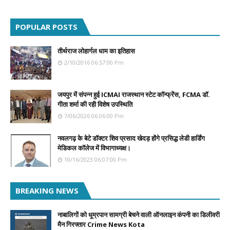
POPULAR POSTS
तीर्थराज लोहार्गल धाम का इतिहास
2/10/2016 06:57:00 Pm
जयपुर में संपन्न हुई ICMAI राजस्थान स्टेट कॉन्फ्रेंस, FCMA डॉ.
गीता शर्मा की रही विशेष उपस्थिति
7/06/2026 06:06:00 Pm
नवलगढ़ के बेटे डॉक्टर शिव प्रसाद खेदड़ होंगे प्रसिद्ध लेडी हार्डिंग
मेडिकल कॉलेज में विभागाध्यक्ष।
10/16/2023 06:07:00 Pm
BREAKING NEWS
नाबालिगों को धूम्रपान सामग्री बेचने वाली ऑनलाइन कंपनी का डिलीवरी
मैन गिरफ्तार Crime News Kota