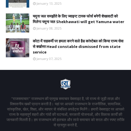
January 13, 2025
यमुना जल समझौते के लिए ज्वाइन्ट टास्क फोर्स बनेगी शेखावाटी को
मिलेगा यमुना जल Shekhawati will get Yamuna water
January 08, 2025
कोटा में सहकर्मी पर हमला करने वाले हैड कांस्टेबल को किया राज्य सेवा
से बर्खास्त Head constable dismissed from state
service
January 07, 2025
"राजसमाचार" राजस्थान की प्रमुख समाचार वेबसाइट है, जो राज्य से जुड़ी ताज़ा और
विश्वसनीय खबरें प्रदान करती है। यहां पर आपको राजस्थान के राजनीतिक, सामाजिक,
सांस्कृतिक, खेल, शिक्षा, और व्यापार से संबंधित अपडेट्स मिलेंगे। हमारी वेबसाइट पर आपको
राज्य के महत्वपूर्ण शहरों और गांवों की घटनाओं, सरकारी योजनाओं, और विकास कार्यों की
जानकारी मिलती है। हम राजस्थान की हलचल और ताजे समाचार को सरल और स्पष्ट तरीके
से प्रस्तुत करते हैं,