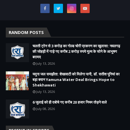
RANDOM POSTS
चलती ट्रेन से 3 करोड़ का गोल्ड चोरी प्रकरण का खुलासा: नवलगढ़
की जोहड़ी में गाड़े गए करीब 2 करोड़ रुपये मूल्य के सोने के आभूषण
बरामद
July 13, 2026
यमुना जल समझौता: शेखावाटी को मिलेगा पानी, डॉ. सतीश पूनियां का
बड़ा बयान Yamuna Water Deal Brings Hope to
Shekhawati
July 13, 2026
6 जुलाई को ही दबोचे गए करीब 20 हजार नियम तोड़ने वाले
July 08, 2026