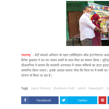
नवलगढ़ -
बेटी बचाओ अभियान के तहत एसोसिएशन ऑफ इंटरनेशनल अलायंस क्
दिनेश कुमावत ने घर घर जाकर बच्चों के माता-पिता का सम्मान किया। सुरेंद
डीडवानिया ने बताया कि सरकारी अस्पताल में जाकर बच्चियों का डाटा इकट्ठ
सम्मानित किया जाएगा। इसके अलावा बताया जैसा कि जिस घर में बच्ची का जन
प्रेरणा से किया जा रहा है।
Tags:
Jaipur Division
Jhunjhunu Distt
Latest
Nawalgarh
So
Facebook
Twitter