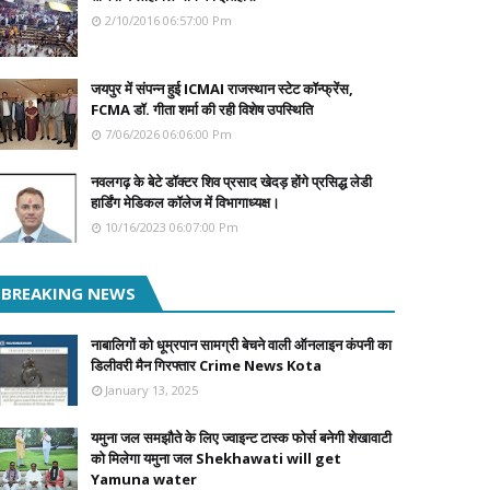
2/10/2016 06:57:00 Pm
जयपुर में संपन्न हुई ICMAI राजस्थान स्टेट कॉन्फ्रेंस,
FCMA डॉ. गीता शर्मा की रही विशेष उपस्थिति
7/06/2026 06:06:00 Pm
नवलगढ़ के बेटे डॉक्टर शिव प्रसाद खेदड़ होंगे प्रसिद्ध लेडी
हार्डिंग मेडिकल कॉलेज में विभागाध्यक्ष।
10/16/2023 06:07:00 Pm
BREAKING NEWS
नाबालिगों को धूम्रपान सामग्री बेचने वाली ऑनलाइन कंपनी का
डिलीवरी मैन गिरफ्तार Crime News Kota
January 13, 2025
यमुना जल समझौते के लिए ज्वाइन्ट टास्क फोर्स बनेगी शेखावाटी
को मिलेगा यमुना जल Shekhawati will get
Yamuna water