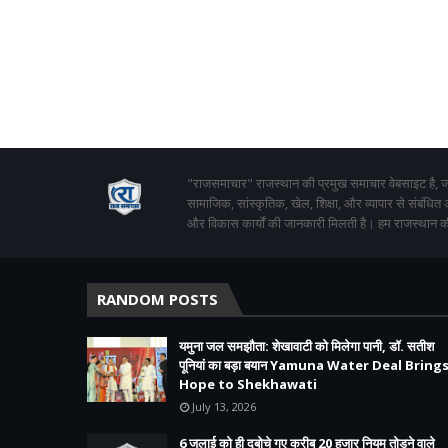
"राजसमाचार" राजस्थान की प्रमुख समाचार वेबसाइट है, जो
सामाजिक, सांस्कृतिक, खेल, शिक्षा, और व्यापार से संबंधित
और विकास कार्यों की जानकारी मिलती है। हम राजस्थान की
RANDOM POSTS
यमुना जल समझौता: शेखावाटी को मिलेगा पानी, डॉ. सतीश
पूनियां का बड़ा बयान Yamuna Water Deal Bring
Hope to Shekhawati
July 13, 2026
6 जुलाई को ही दबोचे गए करीब 20 हजार नियम तोड़ने वाले