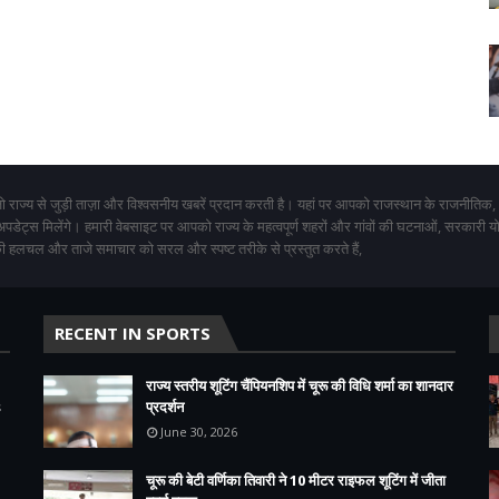
 राज्य से जुड़ी ताज़ा और विश्वसनीय खबरें प्रदान करती है। यहां पर आपको राजस्थान के राजनीतिक,
 अपडेट्स मिलेंगे। हमारी वेबसाइट पर आपको राज्य के महत्वपूर्ण शहरों और गांवों की घटनाओं, सरकारी 
 हलचल और ताजे समाचार को सरल और स्पष्ट तरीके से प्रस्तुत करते हैं,
RECENT IN SPORTS
राज्य स्तरीय शूटिंग चैंपियनशिप में चूरू की विधि शर्मा का शानदार
s
प्रदर्शन
June 30, 2026
चूरू की बेटी वर्णिका तिवारी ने 10 मीटर राइफल शूटिंग में जीता