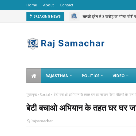
Home
About
Contact
चलती ट्रेन से 3 करोड़ का गोल्ड चोरी 
BREAKING NEWS
RAJASTHAN
POLITICS
VIDEO
मुख्यपृष्ठ
Social
बेटी बचाओ अभियान के तहत घर घर जाकर किया बेटियों के माता प
बेटी बचाओ अभियान के तहत घर घर जाकर
Rajsamachar