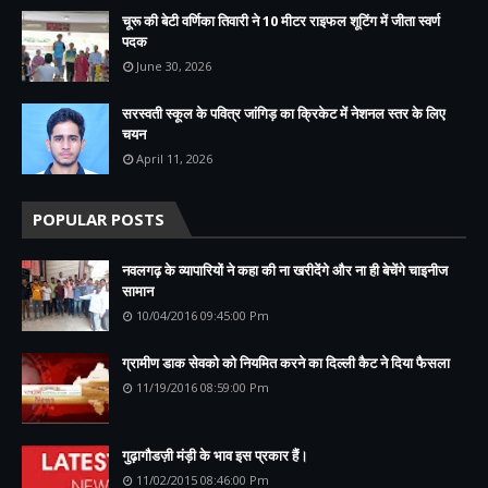
चूरू की बेटी वर्णिका तिवारी ने 10 मीटर राइफल शूटिंग में जीता स्वर्ण
पदक
June 30, 2026
सरस्वती स्कूल के पवित्र जांगिड़ का क्रिकेट में नेशनल स्तर के लिए
चयन
April 11, 2026
POPULAR POSTS
नवलगढ़ के व्यापारियों ने कहा की ना खरीदेंगे और ना ही बेचेंगे चाइनीज
सामान
10/04/2016 09:45:00 Pm
ग्रामीण डाक सेवको को नियमित करने का दिल्ली कैट ने दिया फैसला
11/19/2016 08:59:00 Pm
गुढ़ागौडज़ी मंड़ी के भाव इस प्रकार हैं।
11/02/2015 08:46:00 Pm