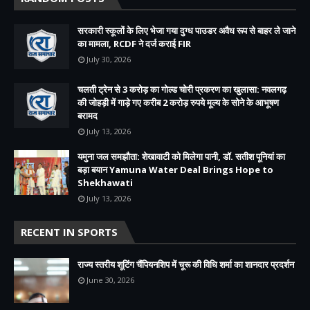
सरकारी स्कूलों के लिए भेजा गया दुग्ध पाउडर अवैध रूप से बाहर ले जाने
का मामला, RCDF ने दर्ज कराई FIR
July 30, 2026
चलती ट्रेन से 3 करोड़ का गोल्ड चोरी प्रकरण का खुलासा: नवलगढ़
की जोहड़ी में गाड़े गए करीब 2 करोड़ रुपये मूल्य के सोने के आभूषण
बरामद
July 13, 2026
यमुना जल समझौता: शेखावाटी को मिलेगा पानी, डॉ. सतीश पूनियां का
बड़ा बयान Yamuna Water Deal Brings Hope to
Shekhawati
July 13, 2026
RECENT IN SPORTS
राज्य स्तरीय शूटिंग चैंपियनशिप में चूरू की विधि शर्मा का शानदार प्रदर्शन
June 30, 2026