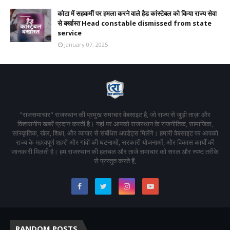
कोटा में सहकर्मी पर हमला करने वाले हैड कांस्टेबल को किया राज्य सेवा
से बर्खास्त Head constable dismissed from state
service
January 07, 2025
"राजसमाचार" राजस्थान की प्रमुख समाचार वेबसाइट है, जो राज्य से जुड़ी ताज़ा और
विश्वसनीय खबरें प्रदान करती है। यहां पर आपको राजस्थान के राजनीतिक, सामाजिक,
सांस्कृतिक, खेल, शिक्षा, और व्यापार से संबंधित अपडेट्स मिलेंगे। हमारी वेबसाइट पर आपको
राज्य के महत्वपूर्ण शहरों और गांवों की घटनाओं, सरकारी योजनाओं, और विकास कार्यों की
जानकारी मिलती है। हम राजस्थान की हलचल और ताजे समाचार को सरल और स्पष्ट तरीके
से प्रस्तुत करते हैं,
RANDOM POSTS