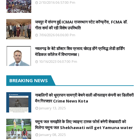
2/10/2016 06:57:00 Pm
जयपुर में संपन्न हुई ICMAI राजस्थान स्टेट कॉन्फ्रेंस, FCMA डॉ.
गीता शर्मा की रही विशेष उपस्थिति
7/06/2026 06:06:00 Pm
नवलगढ़ के बेटे डॉक्टर शिव प्रसाद खेदड़ होंगे प्रसिद्ध लेडी हार्डिंग
मेडिकल कॉलेज में विभागाध्यक्ष।
10/16/2023 06:07:00 Pm
BREAKING NEWS
नाबालिगों को धूम्रपान सामग्री बेचने वाली ऑनलाइन कंपनी का डिलीवरी
मैन गिरफ्तार Crime News Kota
January 13, 2025
यमुना जल समझौते के लिए ज्वाइन्ट टास्क फोर्स बनेगी शेखावाटी को
मिलेगा यमुना जल Shekhawati will get Yamuna water
January 08, 2025