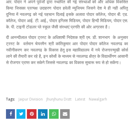
आर. पोदार ने अपने पूर्वजों द्वारा स्थापित की गई संस्थाओं को और अधिक विकसित
किया जिसका प्रत्यक्ष उदाहरण पोदार हवेली म्यूजियम जिसने देश मे ही नही अपितु
दुनिया में नवलगढ़ को नई पहचान दिलाई इसके अलावा पोदार कॉलेज, पोदार बी. एड.
कॉलेज, पोदार आई. टी. आई., पोदार इग्लिश मिडियम, पोदार हिन्दी मिडियम, पोदार एस.
के. पी. टाइनी टोडलर प्ले स्कूल जैसी संस्थाएं प्रगति की ओर अग्रसर है।
दी आनन्दीलाल पोदार ट्रस्ट के अधिशाषी निदेशक श्री एम. डी. शानभाग के अनुसार
ट्रस्ट के वर्तमान चेयरमैन श्री कांतिकुमार आर पोदार पोदार कॉलेज नवलगढ का
नवीनीकरण कर नवलगढ के विकास हेतु इस महाविद्यालय में नये रोजगारन्मुखी कोर्स
लाने की तैयारी कर रहे है, इन कोर्सो के माध्यम से नवलगढ क्षैत्र के विद्यार्थीगण आसानी
से रोजगार प्राप्त कर सकेगे जिससे नवलगढ का विकास सुचारू रूप से हो सकेंगा।
Tags:
Jaipur Division
Jhunjhunu Distt
Latest
Nawalgarh