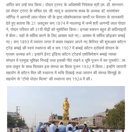
अर्पित कर उन्हें याद किया। पोदार ट्रस्ट के अधिशाषी निदेशक श्री एम. डी. शानभाग
एवं पोदार ट्रस्ट के सचिव एम. सी. मालू व अलायन्स क्लब के अध्यक्ष डॉ. दयाशंकर
जॉगिड ने आनन्दी लाल पोदार जी के द्वारा लोकोपकारक कार्यो पर विस्तार से जानकारी
देते हुए बताया कि 21 अक्टूबर सन् 1874 में नवलगढ़ में जन्में श्री आनन्दी लाल पोदार
ने, पोदार परिवार की 31वीं पीढ़ी को सुशोभित किया। इनका बचपन बहुत ही कठिनाइयों
में बीता। यहॉ से सर्विस करने के लिए आसाम चले गए। आसाम से सर्विस छोड़कर बम्बई
गए। सन् 1893 में व्यापार जगत में कदम रखकर अपने नए कैरियर की शुरूआत कॉटन
ट्रेड बम्बई की स्वयं स्थापना की व सन् 1907 में बम्बई कॉटन व्रॉकर्स संगठन के
प्रथम अध्यक्ष बने। इन्हांने ईस्ट इंडिया कॉटन ट्रेडर्स एशोसियेशन बम्बई नामक
संगठन में प्रमुख भूमिका निभाई तथा इसकी नीवं रखने व भूमि पूजन में सर पुरूषोŸाम
दास ठाकुर के साथ मिलकर इस संस्था का शिला पूजन 1932 में किया। इन्होंने जापानी
सहयोग से कॉटन मिल की स्थापना में रूचि दिखाई तथा जापान की संस्था मित्सुई के
सहयोग से ”टोयो पोदार मिल्स“ की स्थापना सन् 1924 में की।