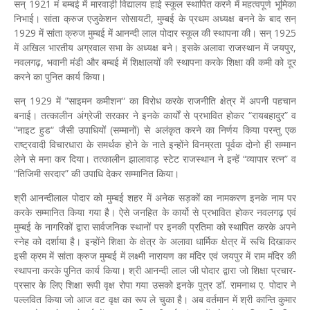
सन् 1921 मं बम्बई में मारवाड़ी विद्यालय हाई स्कूल स्थापित करने में महत्वपूर्ण भूमिका
निभाई। सांता क्रुज एजुकेशन सोसायटी, मुम्बई के प्रथम अध्यक्ष बनने के बाद सन्
1929 में सांता क्रुज मुम्बई में आनन्दी लाल पोदार स्कूल की स्थापना की। सन् 1925
में अखिल भारतीय अग्रवाल सभा के अध्यक्ष बने। इसके अलावा राजस्थान में जयपुर,
नवलगढ़, भवानी मंडी और बम्बई में शिक्षालयों की स्थापना करके शिक्षा की कमी को दूर
करने का पुनित कार्य किया।
सन् 1929 में ”साइमन कमीशन“ का विरोध करके राजनीति क्षेत्र में अपनी पहचान
बनाई। तत्कालीन अंग्रेजी सरकार ने इनके कार्यों से प्रभावित होकर “रायबहादुर” व
”नाइट हुड“ जैसी उपाधियों (सम्मानों) से अलंकृत करने का निर्णय किया परन्तु एक
राष्ट्रवादी विचारधारा के समर्थक होने के नाते इन्होंने विनम्रता पूर्वक दोनो ही सम्मान
लेने से मना कर दिया। तत्कालीन झालावाड़ स्टेट राजस्थान ने इन्हें “व्यापार रत्न” व
“तिजिमी सरदार” की उपाधि देकर सम्मानित किया।
श्री आनन्दीलाल पोदार को मुम्बई शहर में अनेक सड़कों का नामकरण इनके नाम पर
करके सम्मानित किया गया है। ऐसे जनहित के कार्यो से प्रभावित होकर नवलगढ़ एवं
मुम्बई के नागरिकों द्वारा सार्वजनिक स्थानों पर इनकी प्रतिमा को स्थापित करके अपने
स्नेह को दर्शाया है। इन्होंने शिक्षा के क्षेत्र के अलावा धार्मिक क्षेत्र में रूचि दिखाकर
इसी क्रम में सांता क्रुज मुम्बई में लक्ष्मी नारायण का मंदिर एवं जयपुर में राम मंदिर की
स्थापना करके पुनित कार्य किया। श्री आनन्दी लाल जी पोदार द्वारा जो शिक्षा प्रचार-
प्रसार के लिए शिक्षा रूपी वृक्ष रोपा गया उसको इनके पुत्र डॉ. रामनाथ ए. पोदार ने
पल्लवित किया जो आज वट वृक्ष का रूप ले चुका है। अब वर्तमान में श्री कान्ति कुमार