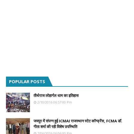
POPULAR POSTS
तीर्थराज लोहार्गल धाम का इतिहास
2/10/2016 06:57:00 Pm
जयपुर में संपन्न हुई ICMAI राजस्थान स्टेट कॉन्फ्रेंस, FCMA डॉ.
गीता शर्मा की रही विशेष उपस्थिति
7/06/2026 06:06:00 Pm