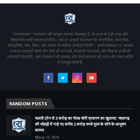
"राजसमाचार" राजस्थान की प्रमुख समाचार वेबसाइट है, जो राज्य से जुड़ी ताज़ा और
विश्वसनीय खबरें प्रदान करती है। यहां पर आपको राजस्थान के राजनीतिक, सामाजिक,
सांस्कृतिक, खेल, शिक्षा, और व्यापार से संबंधित अपडेट्स मिलेंगे। हमारी वेबसाइट पर आपको
राज्य के महत्वपूर्ण शहरों और गांवों की घटनाओं, सरकारी योजनाओं, और विकास कार्यों की
जानकारी मिलती है। हम राजस्थान की हलचल और ताजे समाचार को सरल और स्पष्ट तरीके
से प्रस्तुत करते हैं,
RANDOM POSTS
चलती ट्रेन से 3 करोड़ का गोल्ड चोरी प्रकरण का खुलासा: नवलगढ़
की जोहड़ी में गाड़े गए करीब 2 करोड़ रुपये मूल्य के सोने के आभूषण
बरामद
July 13, 2026