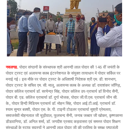
नवलगढ.
पोदार संगठनों के संस्थापक श्री आनन्दी लाल पोदार की 146 वीं जयंती के
पोदार ट्रस्ट एवं अलायन्स क्लब इंटरनेशनल के संयुक्त तत्वाधान में पोदार सर्किल पर
मनाई गई। इस मौके पर पोदार ट्रस्ट के अधिशाषी निदेशक श्री एम. डी. शानभाग,
पोदार ट्रस्ट के सचिव एम. सी. मालू, अलायन्स क्लब के अध्यक्ष डॉ. दयाशंकर जॉगिड़,
पोदार कॉलेज प्राचार्य डॉ. सत्येन्द्र सिंह, पोदार कॉलेज उप-प्राचार्य डॉ विनोद सैनी,
पोदार बी. एड. कॉलेज प्राचार्या डॉ. दुर्गा भोजक, पोदार जी.पी.एस. प्राचार्य जीन सी.
के., पोदार हिन्दी मिडियम प्राचार्य डॉ. मोहन सिंह, पोदार आई.टी.आई. प्राचार्य डॉ.
श्याम सुन्दर बक्शी, पोदार एस. के. पी. टाइनी टोडलर प्राचार्या सुश्री प्रेमलता,
समाजसेवी मोहनलाल जी चूड़ीवाल, फूलचन्द सैनी, जनाब जब्बार जी खोकर, कृष्णकान्त
डीडवानिया, डॉ. अनिल शर्मा, डॉ. जगदीश प्रसाद कड़वासरा एवं समस्त पोदार शिक्षण
संस्थाओं के स्टाफ सदस्यों ने आनन्दी लाल पोदार जी की प्रतिमा के समक्ष पुष्पाजंली