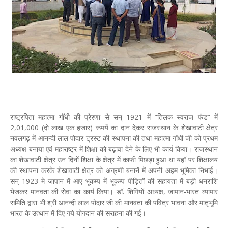
राष्ट्रपिता महात्मा गॉधी की प्रेरणा से सन् 1921 में ”तिलक स्वराज फंड” में
2,01,000 (दो लाख एक हजार) रूपयें का दान देकर राजस्थान के शेखावाटी क्षेत्र
नवलगढ़ में आनन्दी लाल पोदार ट्रस्ट की स्थापना की तथा महात्मा गॉधी जी को प्रथम
अध्यक्ष बनाया एवं महाराष्ट्र में शिक्षा को बढ़ावा देने के लिए भी कार्य किया। राजस्थान
का शेखावाटी क्षेत्र उन दिनों शिक्षा के क्षेत्र में काफी पिछड़ा हुआ था यहॉ पर शिक्षालय
की स्थापना करके शेखावाटी क्षेत्र को अग्रणी बनानें में अपनी अहम भूमिका निभाई।
सन् 1923 मे जापान में आए भूकम्प में भूकम्प पीड़ितों की सहायता में बड़ी धनराशि
भेजकर मानवता की सेवा का कार्य किया। डॉ. शिगियों अध्यक्ष, जापान-भारत व्यापार
समिति द्वारा भी श्री आनन्दी लाल पोदार जी की मानवता की पवित्र भावना और मातृभूमि
भारत के उत्थान में दिए गये योगदान की सराहना की गई।