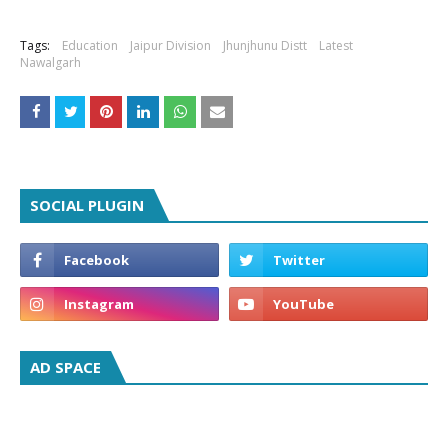
Tags:
Education
Jaipur Division
Jhunjhunu Distt
Latest
Nawalgarh
SOCIAL PLUGIN
AD SPACE