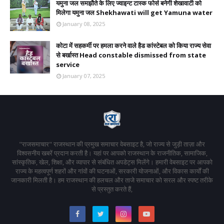
यमुना जल समझौते के लिए ज्वाइन्ट टास्क फोर्स बनेगी शेखावाटी को
मिलेगा यमुना जल Shekhawati will get Yamuna water
January 08, 2025
कोटा में सहकर्मी पर हमला करने वाले हैड कांस्टेबल को किया राज्य सेवा
से बर्खास्त Head constable dismissed from state
service
January 07, 2025
"राजसमाचार" राजस्थान की प्रमुख समाचार वेबसाइट है, जो राज्य से जुड़ी ताज़ा और
विश्वसनीय खबरें प्रदान करती है। यहां पर आपको राजस्थान के राजनीतिक, सामाजिक,
सांस्कृतिक, खेल, शिक्षा, और व्यापार से संबंधित अपडेट्स मिलेंगे। हमारी वेबसाइट पर आपको
राज्य के महत्वपूर्ण शहरों और गांवों की घटनाओं, सरकारी योजनाओं, और विकास कार्यों की
जानकारी मिलती है। हम राजस्थान की हलचल और ताजे समाचार को सरल और स्पष्ट तरीके
से प्रस्तुत करते हैं,