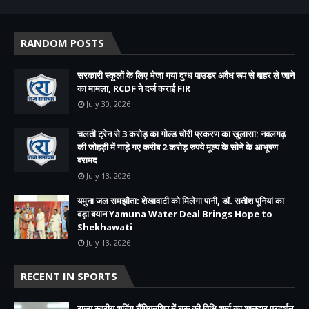
RANDOM POSTS
सरकारी स्कूलों के लिए भेजा गया दुग्ध पाउडर अवैध रूप से बाहर ले जाने
का मामला, RCDF ने दर्ज कराई FIR
July 30, 2026
चलती ट्रेन से 3 करोड़ का गोल्ड चोरी प्रकरण का खुलासा: नवलगढ़
की जोहड़ी में गाड़े गए करीब 2 करोड़ रुपये मूल्य के सोने के आभूषण
बरामद
July 13, 2026
यमुना जल समझौता: शेखावाटी को मिलेगा पानी, डॉ. सतीश पूनियां का
बड़ा बयान Yamuna Water Deal Brings Hope to
Shekhawati
July 13, 2026
RECENT IN SPORTS
राज्य स्तरीय शूटिंग चैंपियनशिप में चूरू की विधि शर्मा का शानदार प्रदर्शन