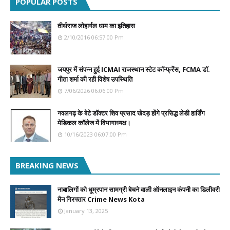
POPULAR POSTS
तीर्थराज लोहार्गल धाम का इतिहास
2/10/2016 06:57:00 Pm
जयपुर में संपन्न हुई ICMAI राजस्थान स्टेट कॉन्फ्रेंस, FCMA डॉ.
गीता शर्मा की रही विशेष उपस्थिति
7/06/2026 06:06:00 Pm
नवलगढ़ के बेटे डॉक्टर शिव प्रसाद खेदड़ होंगे प्रसिद्ध लेडी हार्डिंग
मेडिकल कॉलेज में विभागाध्यक्ष।
10/16/2023 06:07:00 Pm
BREAKING NEWS
नाबालिगों को धूम्रपान सामग्री बेचने वाली ऑनलाइन कंपनी का डिलीवरी
मैन गिरफ्तार Crime News Kota
January 13, 2025