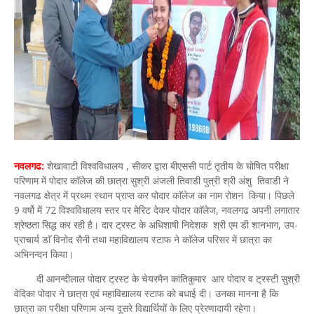
नवलगढ:
शेखावाटी विश्वविधालय , सीकर द्वारा बीएससी पार्ट तृतीय के घोषित परीक्षा
परिणाम में पोदार काॅलेज की छात्रा सुश्री अंजली तिवाडी पुत्री श्री अंशु तिवाडी ने
नवलगढ क्षेत्र में प्रथम स्थान प्राप्त कर पोदार काॅलेज का नाम रोशन किया। पिछले
9 वर्षो में 72 विश्वविधालय स्तर पर मेरिट देकर पोदार काॅलेज, नवलगढ अपनी लगातार
श्रेष्ठता सिद्ध कर रही है। दार ट्रस्ट के अधिशाषी निदेशक श्री एम डी शानभाग, उप-
प्राचार्य डाॅ विनोद सैनी तथा महाविद्यालय स्टाफ ने काॅलेज परिसर में छात्रा का
अभिनन्दन किया।
दी आनन्दीलाल पोदार ट्रस्ट के चेयरमैन कांतिकुमार आर पोदार व ट्रस्टी सुश्री
वेदिका पोदार ने छात्रा एवं महाविद्यालय स्टाफ को बधाई दी। उनका मानना है कि
छात्रा का परीक्षा परिणाम अन्य दूसरे विद्यार्थियों के लिए प्रेरणादायी रहेगा।