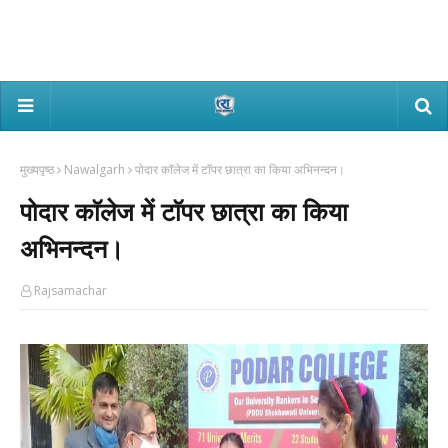
मुख्यपृष्ठ
Nawalgarh
पोदार काॅलेज में टाॅपर छात्रा का किया अभिनन्दन।
पोदार काॅलेज में टाॅपर छात्रा का किया
अभिनन्दन।
Rajsamachar