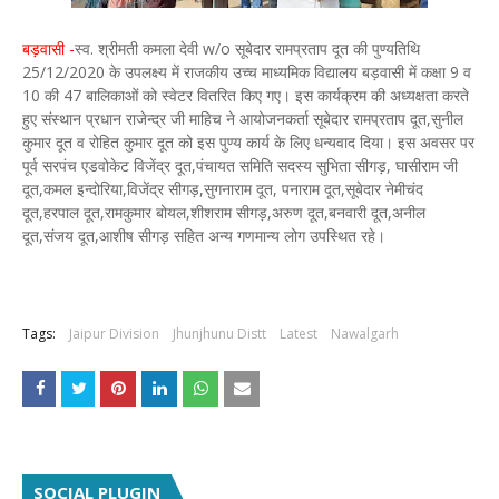
बड़वासी -
स्व. श्रीमती कमला देवी w/o सूबेदार रामप्रताप दूत की पुण्यतिथि
25/12/2020 के उपलक्ष्य में राजकीय उच्च माध्यमिक विद्यालय बड़वासी में कक्षा 9 व
10 की 47 बालिकाओं को स्वेटर वितरित किए गए। इस कार्यक्रम की अध्यक्षता करते
हुए संस्थान प्रधान राजेन्द्र जी माहिच ने आयोजनकर्ता सूबेदार रामप्रताप दूत,सुनील
कुमार दूत व रोहित कुमार दूत को इस पुण्य कार्य के लिए धन्यवाद दिया। इस अवसर पर
पूर्व सरपंच एडवोकेट विजेंद्र दूत,पंचायत समिति सदस्य सुभिता सीगड़, घासीराम जी
दूत,कमल इन्दोरिया,विजेंद्र सीगड़,सुगनाराम दूत, पनाराम दूत,सूबेदार नेमीचंद
दूत,हरपाल दूत,रामकुमार बोयल,शीशराम सीगड़,अरुण दूत,बनवारी दूत,अनील
दूत,संजय दूत,आशीष सीगड़ सहित अन्य गणमान्य लोग उपस्थित रहे।
Tags:
Jaipur Division
Jhunjhunu Distt
Latest
Nawalgarh
SOCIAL PLUGIN