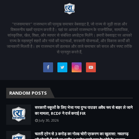
"राजसमाचार" राजस्थान की प्रमुख समाचार वेबसाइट है, जो राज्य से जुड़ी ताज़ा और
विश्वसनीय खबरें प्रदान करती है। यहां पर आपको राजस्थान के राजनीतिक, सामाजिक,
सांस्कृतिक, खेल, शिक्षा, और व्यापार से संबंधित अपडेट्स मिलेंगे। हमारी वेबसाइट पर आपको
राज्य के महत्वपूर्ण शहरों और गांवों की घटनाओं, सरकारी योजनाओं, और विकास कार्यों की
जानकारी मिलती है। हम राजस्थान की हलचल और ताजे समाचार को सरल और स्पष्ट तरीके
से प्रस्तुत करते हैं,
RANDOM POSTS
सरकारी स्कूलों के लिए भेजा गया दुग्ध पाउडर अवैध रूप से बाहर ले जाने
का मामला, RCDF ने दर्ज कराई FIR
July 30, 2026
चलती ट्रेन से 3 करोड़ का गोल्ड चोरी प्रकरण का खुलासा: नवलगढ़