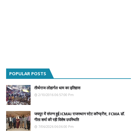
POPULAR POSTS
तीर्थराज लोहार्गल धाम का इतिहास
2/10/2016 06:57:00 Pm
जयपुर में संपन्न हुई ICMAI राजस्थान स्टेट कॉन्फ्रेंस, FCMA डॉ.
गीता शर्मा की रही विशेष उपस्थिति
7/06/2026 06:06:00 Pm