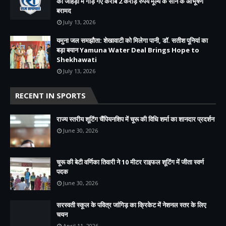
की जोहड़ी में गाड़े गए करीब 2 करोड़ रुपये मूल्य के सोने के आभूषण
बरामद
July 13, 2026
यमुना जल समझौता: शेखावाटी को मिलेगा पानी, डॉ. सतीश पूनियां का
बड़ा बयान Yamuna Water Deal Brings Hope to
Shekhawati
July 13, 2026
RECENT IN SPORTS
राज्य स्तरीय शूटिंग चैंपियनशिप में चूरू की विधि शर्मा का शानदार प्रदर्शन
June 30, 2026
चूरू की बेटी वर्णिका तिवारी ने 10 मीटर राइफल शूटिंग में जीता स्वर्ण
पदक
June 30, 2026
सरस्वती स्कूल के पवित्र जांगिड़ का क्रिकेट में नेशनल स्तर के लिए
चयन
April 11, 2026