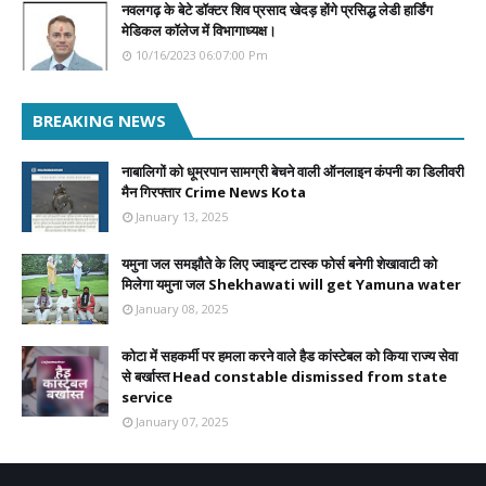
नवलगढ़ के बेटे डॉक्टर शिव प्रसाद खेदड़ होंगे प्रसिद्ध लेडी हार्डिंग
मेडिकल कॉलेज में विभागाध्यक्ष।
10/16/2023 06:07:00 Pm
BREAKING NEWS
नाबालिगों को धूम्रपान सामग्री बेचने वाली ऑनलाइन कंपनी का डिलीवरी
मैन गिरफ्तार Crime News Kota
January 13, 2025
यमुना जल समझौते के लिए ज्वाइन्ट टास्क फोर्स बनेगी शेखावाटी को
मिलेगा यमुना जल Shekhawati will get Yamuna water
January 08, 2025
कोटा में सहकर्मी पर हमला करने वाले हैड कांस्टेबल को किया राज्य सेवा
से बर्खास्त Head constable dismissed from state
service
January 07, 2025