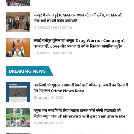
जयपुर में संपन्न हुई ICMAI राजस्थान स्टेट कॉन्फ्रेंस, FCMA डॉ.
गीता शर्मा की रही विशेष उपस्थिति
7/06/2026 06:06:00 Pm
सवाई माधोपुर पुलिस का अनूठा ‘Drug Warrior Campaign’:
नफरत नहीं, Love और अपनत्व से नशे के खिलाफ सामाजिक मुहिम
8/08/2026 04:43:00 Pm
BREAKING NEWS
नाबालिगों को धूम्रपान सामग्री बेचने वाली ऑनलाइन कंपनी का डिलीवरी
मैन गिरफ्तार Crime News Kota
January 13, 2025
यमुना जल समझौते के लिए ज्वाइन्ट टास्क फोर्स बनेगी शेखावाटी को
मिलेगा यमुना जल Shekhawati will get Yamuna water
January 08, 2025