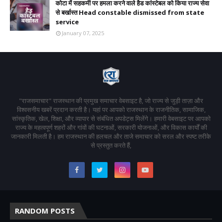
कोटा में सहकर्मी पर हमला करने वाले हैड कांस्टेबल को किया राज्य सेवा
से बर्खास्त Head constable dismissed from state
service
January 07, 2025
"राजसमाचार" राजस्थान की प्रमुख समाचार वेबसाइट है, जो राज्य से जुड़ी ताज़ा और
विश्वसनीय खबरें प्रदान करती है। यहां पर आपको राजस्थान के राजनीतिक, सामाजिक,
सांस्कृतिक, खेल, शिक्षा, और व्यापार से संबंधित अपडेट्स मिलेंगे। हमारी वेबसाइट पर आपको
राज्य के महत्वपूर्ण शहरों और गांवों की घटनाओं, सरकारी योजनाओं, और विकास कार्यों की
जानकारी मिलती है। हम राजस्थान की हलचल और ताजे समाचार को सरल और स्पष्ट तरीके
से प्रस्तुत करते हैं,
RANDOM POSTS