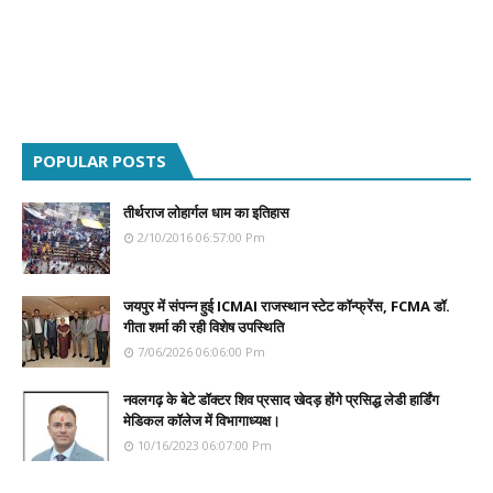
POPULAR POSTS
तीर्थराज लोहार्गल धाम का इतिहास
2/10/2016 06:57:00 Pm
जयपुर में संपन्न हुई ICMAI राजस्थान स्टेट कॉन्फ्रेंस, FCMA डॉ.
गीता शर्मा की रही विशेष उपस्थिति
7/06/2026 06:06:00 Pm
नवलगढ़ के बेटे डॉक्टर शिव प्रसाद खेदड़ होंगे प्रसिद्ध लेडी हार्डिंग
मेडिकल कॉलेज में विभागाध्यक्ष।
10/16/2023 06:07:00 Pm