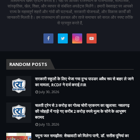
विश्वसनीय खबरें प्रदान करती है। यहां पर आपको राजस्थान के राजनीतिक, सामाजिक,
सांस्कृतिक, खेल, शिक्षा, और व्यापार से संबंधित अपडेट्स मिलेंगे। हमारी वेबसाइट पर आपको
राज्य के महत्वपूर्ण शहरों और गांवों की घटनाओं, सरकारी योजनाओं, और विकास कार्यों की
जानकारी मिलती है। हम राजस्थान की हलचल और ताजे समाचार को सरल और स्पष्ट तरीके
से प्रस्तुत करते हैं,
RANDOM POSTS
सरकारी स्कूलों के लिए भेजा गया दुग्ध पाउडर अवैध रूप से बाहर ले जाने
का मामला, RCDF ने दर्ज कराई FIR
July 30, 2026
चलती ट्रेन से 3 करोड़ का गोल्ड चोरी प्रकरण का खुलासा: नवलगढ़
की जोहड़ी में गाड़े गए करीब 2 करोड़ रुपये मूल्य के सोने के आभूषण
बरामद
July 13, 2026
यमुना जल समझौता: शेखावाटी को मिलेगा पानी, डॉ. सतीश पूनियां का