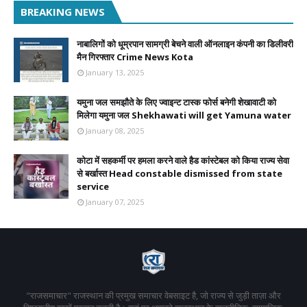
BREAKING NEWS
नाबालिगों को धूम्रपान सामग्री बेचने वाली ऑनलाइन कंपनी का डिलीवरी
मैन गिरफ्तार Crime News Kota
January 13, 2025
यमुना जल समझौते के लिए ज्वाइन्ट टास्क फोर्स बनेगी शेखावाटी को
मिलेगा यमुना जल Shekhawati will get Yamuna water
January 08, 2025
कोटा में सहकर्मी पर हमला करने वाले हैड कांस्टेबल को किया राज्य सेवा
से बर्खास्त Head constable dismissed from state
service
January 07, 2025
"राजसमाचार" राजस्थान की प्रमुख समाचार वेबसाइट है, जो राज्य से जुड़ी ताज़ा और