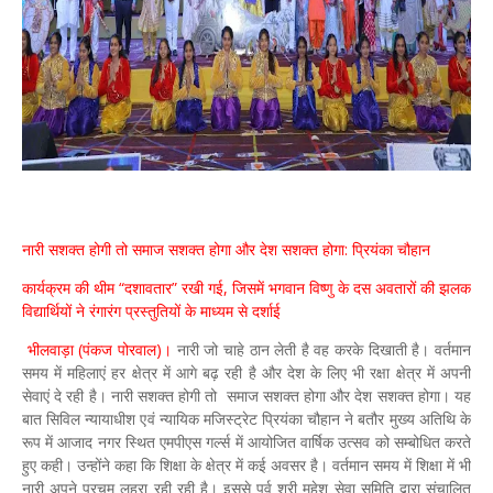
नारी सशक्त होगी तो समाज सशक्त होगा और देश सशक्त होगा: प्रियंका चौहान
कार्यक्रम की थीम “दशावतार” रखी गई, जिसमें भगवान विष्णु के दस अवतारों की झलक
विद्यार्थियों ने रंगारंग प्रस्तुतियों के माध्यम से दर्शाई
भीलवाड़ा (पंकज पोरवाल)।
नारी जो चाहे ठान लेती है वह करके दिखाती है। वर्तमान
समय में महिलाएं हर क्षेत्र में आगे बढ़ रही है और देश के लिए भी रक्षा क्षेत्र में अपनी
सेवाएं दे रही है। नारी सशक्त होगी तो समाज सशक्त होगा और देश सशक्त होगा। यह
बात सिविल न्यायाधीश एवं न्यायिक मजिस्ट्रेट प्रियंका चौहान ने बतौर मुख्य अतिथि के
रूप में आजाद नगर स्थित एमपीएस गर्ल्स में आयोजित वार्षिक उत्सव को सम्बोधित करते
हुए कही। उन्होंने कहा कि शिक्षा के क्षेत्र में कई अवसर है। वर्तमान समय में शिक्षा में भी
नारी अपने परचम लहरा रही रही है। इससे पुर्व श्री महेश सेवा समिति द्वारा संचालित