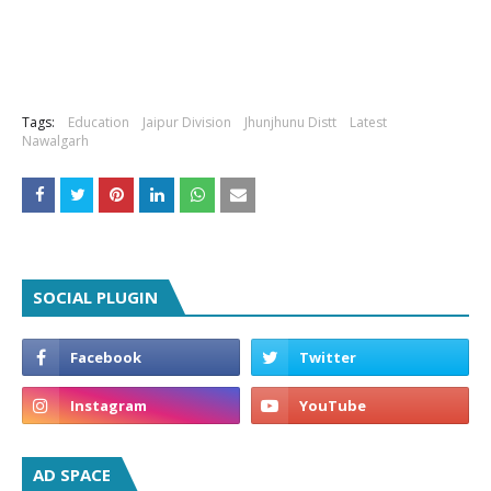
Tags:
Education
Jaipur Division
Jhunjhunu Distt
Latest
Nawalgarh
SOCIAL PLUGIN
AD SPACE