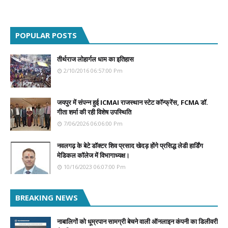
POPULAR POSTS
तीर्थराज लोहार्गल धाम का इतिहास
2/10/2016 06:57:00 Pm
जयपुर में संपन्न हुई ICMAI राजस्थान स्टेट कॉन्फ्रेंस, FCMA डॉ.
गीता शर्मा की रही विशेष उपस्थिति
7/06/2026 06:06:00 Pm
नवलगढ़ के बेटे डॉक्टर शिव प्रसाद खेदड़ होंगे प्रसिद्ध लेडी हार्डिंग
मेडिकल कॉलेज में विभागाध्यक्ष।
10/16/2023 06:07:00 Pm
BREAKING NEWS
नाबालिगों को धूम्रपान सामग्री बेचने वाली ऑनलाइन कंपनी का डिलीवरी