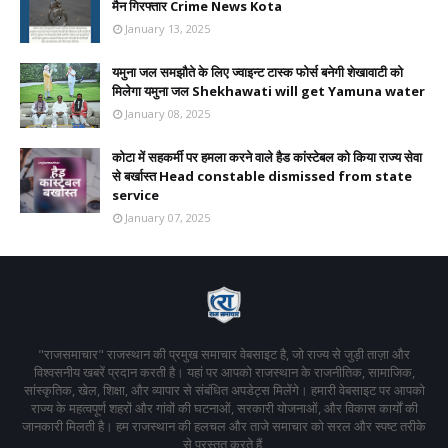
मैन गिरफ्तार Crime News Kota
January 13, 2025
यमुना जल समझौते के लिए ज्वाइन्ट टास्क फोर्स बनेगी शेखावाटी को
मिलेगा यमुना जल Shekhawati will get Yamuna water
January 08, 2025
कोटा में सहकर्मी पर हमला करने वाले हैड कांस्टेबल को किया राज्य सेवा
से बर्खास्त Head constable dismissed from state
service
January 07, 2025
"राजसमाचार" राजस्थान की प्रमुख समाचार वेबसाइट है, जो राज्य से जुड़ी ताज़ा और
विश्वसनीय खबरें प्रदान करती है। यहां पर आपको राजस्थान के राजनीतिक, सामाजिक,
सांस्कृतिक, खेल, शिक्षा, और व्यापार से संबंधित अपडेट्स मिलेंगे। हमारी वेबसाइट पर आपको
राज्य के महत्वपूर्ण शहरों और गांवों की घटनाओं, सरकारी योजनाओं, और विकास कार्यों की
जानकारी मिलती है। हम राजस्थान की हलचल और ताजे समाचार को सरल और स्पष्ट तरीके
से प्रस्तुत करते हैं,