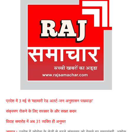
प्रदेश में 3 मई से ‘महामारी रेड अलर्ट-जन अनुशासन पखवाड़ा‘
संक्रमण रोकने के लिए सरकार के और सख्त कदम
विवाह समारोह में अब 31 व्यक्ति ही अनुमत
जयपुर।
प्रदेश में कोरोना के तेजी से बढ़ते संक्रमण को देखते हुए मुख्यमंत्री अशोक