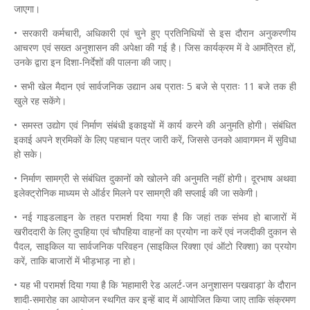
जाएगा।
• सरकारी कर्मचारी, अधिकारी एवं चुने हुए प्रतिनिधियों से इस दौरान अनुकरणीय
आचरण एवं सख्त अनुशासन की अपेक्षा की गई है। जिस कार्यक्रम में वे आमंत्रित हों,
उनके द्वारा इन दिशा-निर्देशों की पालना की जाए।
• सभी खेल मैदान एवं सार्वजनिक उद्यान अब प्रातः 5 बजे से प्रातः 11 बजे तक ही
खुले रह सकेंगे।
• समस्त उद्योग एवं निर्माण संबंधी इकाइयों में कार्य करने की अनुमति होगी। संबंधित
इकाई अपने श्रमिकों के लिए पहचान पत्र जारी करें, जिससे उनको आवागमन में सुविधा
हो सके।
• निर्माण सामग्री से संबंधित दुकानों को खोलने की अनुमति नहीं होगी। दूरभाष अथवा
इलेक्ट्रोनिक माध्यम से ऑर्डर मिलने पर सामग्री की सप्लाई की जा सकेगी।
• नई गाइडलाइन के तहत परामर्श दिया गया है कि जहां तक संभव हो बाजारों में
खरीददारी के लिए दुपहिया एवं चौपहिया वाहनों का प्रयोग ना करें एवं नजदीकी दुकान से
पैदल, साइकिल या सार्वजनिक परिवहन (साइकिल रिक्शा एवं ऑटो रिक्शा) का प्रयोग
करें, ताकि बाजारों में भीड़भाड़ ना हो।
• यह भी परामर्श दिया गया है कि ‘महामारी रेड अलर्ट-जन अनुशासन पखवाड़ा‘ के दौरान
शादी-समारोह का आयोजन स्थगित कर इन्हें बाद में आयोजित किया जाए ताकि संक्रमण