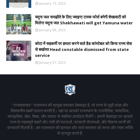
January 13, 2025
यमुना जल समझौते के लिए ज्वाइन्ट टास्क फोर्स बनेगी शेखावाटी को
मिलेगा यमुना जल Shekhawati will get Yamuna water
January 08, 2025
कोटा में सहकर्मी पर हमला करने वाले हैड कांस्टेबल को किया राज्य सेवा
से बर्खास्त Head constable dismissed from state
service
January 07, 2025
"राजसमाचार" राजस्थान की प्रमुख समाचार वेबसाइट है, जो राज्य से जुड़ी ताज़ा और
विश्वसनीय खबरें प्रदान करती है। यहां पर आपको राजस्थान के राजनीतिक, सामाजिक,
सांस्कृतिक, खेल, शिक्षा, और व्यापार से संबंधित अपडेट्स मिलेंगे। हमारी वेबसाइट पर आपको
राज्य के महत्वपूर्ण शहरों और गांवों की घटनाओं, सरकारी योजनाओं, और विकास कार्यों की
जानकारी मिलती है। हम राजस्थान की हलचल और ताजे समाचार को सरल और स्पष्ट तरीके
से प्रस्तुत करते हैं,