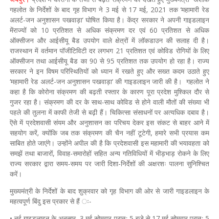
गहलोत के निर्देशों के बाद गृह विभाग ने 3 मई से 17 मई, 2021 तक ‘महामारी रेड
अलर्ट-जन अनुशासन पखवाड़ा‘ घोषित किया है। केंद्र सरकार ने अपनी गाइडलाइन
मेंराज्यों को 10 प्रतिशत से अधिक संक्रमण दर एवं 60 प्रतिशत से अधिक
ऑक्सीजन और आईसीयू बैड उपयोग वाले क्षेत्रों में लॉकडाउन की सलाह दी है।
राजस्थान में वर्तमान पॉजीटिविटी दर लगभग 21 प्रतिशत एवं कोविड रोगियों के लिए
ऑक्सीजन तथा आईसीयू बैड का 90 से 95 प्रतिशत तक उपयोग हो रहा है। राज्य
सरकार ने इन विषम परिस्थितियों को ध्यान में रखते हुए और सख्त कदम उठाते हुए
‘महामारी रेड अलर्ट-जन अनुशासन पखवाड़ा‘ की गाइडलाइन जारी की है। गहलोत ने
कहा है कि कोरोना संक्रमण की बढ़ती रफ्तार के कारण पूरा प्रदेश मुश्किल दौर से
गुजर रहा है। संक्रमण की दर के साथ-साथ कोविड से होने वाली मौतों की संख्या भी
पहले की तुलना में काफी तेजी से बढ़ी हैं। चिकित्सा संसाधनों पर अत्यधिक दबाव है।
ऎसे में प्रदेशवासी संयम और अनुशासन का परिचय देकर इस संकट से बाहर आने में
सहयोग करें, क्योंकि जब तक संक्रमण की चैन नहीं टूटेगी, हमारे सभी प्रयास कम
साबित होते जाएंगे। उन्होंने अपील की है कि प्रदेशवासी इस महामारी की भयावहता को
समझें तथा बाजारों, विवाह-समारोहों सहित अन्य गतिविधियों में भीड़भाड़ रोकने के लिए
राज्य सरकार द्वारा समय-समय पर जारी दिशा-निर्देशों की अक्षरशः पालना सुनिश्चित
करें।
मुख्यमंत्री के निर्देशों के बाद शुक्रवार को गृह विभाग की ओर से जारी गाइडलाइन के
महत्वपूर्ण बिंदु इस प्रकार से हैं ः-
• नई गाइडलाइन के अनुसार, 3 मई सोमवार प्रातः 5 बजे से 17 मई सोमवार प्रातः 5