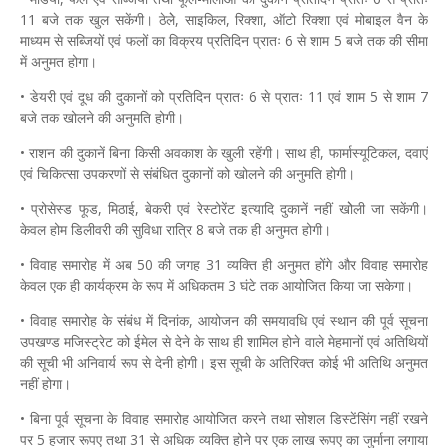
11 बजे तक खुल सकेंगी। ठेलेे, साइकिल, रिक्शा, ऑटो रिक्शा एवं मोबाइल वैन के
माध्यम से सब्जियों एवं फलों का विक्रय प्रतिदिन प्रातः 6 से शाम 5 बजे तक की सीमा
में अनुमत होगा।
• डेयरी एवं दूध की दुकानों को प्रतिदिन प्रातः 6 से प्रातः 11 एवं शाम 5 से शाम 7
बजे तक खोलने की अनुमति होगी।
• राशन की दुकानें बिना किसी अवकाश के खुली रहेंगी। साथ ही, फार्मास्यूटिकल, दवाएं
एवं चिकित्सा उपकरणों से संबंधित दुकानों को खोलने की अनुमति होगी।
• प्रोसेस्ड फूड, मिठाई, बेकरी एवं रेस्टोरेंट इत्यादि दुकानें नहीं खोेली जा सकेंगी।
केवल होम डिलीवरी की सुविधा रात्रि 8 बजे तक ही अनुमत होगी।
• विवाह समारोह में अब 50 की जगह 31 व्यक्ति ही अनुमत होंगे और विवाह समारोह
केवल एक ही कार्यक्रम के रूप में अधिकतम 3 घंटे तक आयोजित किया जा सकेगा।
• विवाह समारोह के संबंध में दिनांक, आयोजन की समयावधि एवं स्थान की पूर्व सूचना
उपखण्ड मजिस्ट्रेट को ईमेल से देने के साथ ही शामिल होने वाले मेहमानों एवं अतिथियों
की सूची भी अनिवार्य रूप से देनी होगी। इस सूची के अतिरिक्त कोई भी अतिथि अनुमत
नहीं होगा।
• बिना पूर्व सूचना के विवाह समारोह आयोजित करने तथा सोशल डिस्टेंसिंग नहीं रखने
पर 5 हजार रूपए तथा 31 से अधिक व्यक्ति होने पर एक लाख रूपए का जुर्माना लगाया