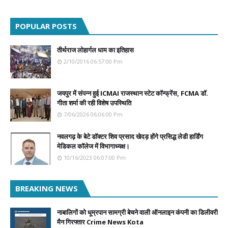
POPULAR POSTS
तीर्थराज लोहार्गल धाम का इतिहास
2/10/2016 06:57:00 Pm
जयपुर में संपन्न हुई ICMAI राजस्थान स्टेट कॉन्फ्रेंस, FCMA डॉ.
गीता शर्मा की रही विशेष उपस्थिति
7/06/2026 06:06:00 Pm
नवलगढ़ के बेटे डॉक्टर शिव प्रसाद खेदड़ होंगे प्रसिद्ध लेडी हार्डिंग
मेडिकल कॉलेज में विभागाध्यक्ष।
10/16/2023 06:07:00 Pm
BREAKING NEWS
नाबालिगों को धूम्रपान सामग्री बेचने वाली ऑनलाइन कंपनी का डिलीवरी
मैन गिरफ्तार Crime News Kota