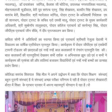
नवलगढ), डॉ दयाशंकर जांगिड, कैलाश जी चोटिया, उपाध्यक्ष नगरपालिका नवलगढ,
मोहनलालजी चूडीवाल, बेरी पूव सरंपच प्रभु सिंह शेखावत, बलवीर सिंह शेखावत, उप
सरपंच बेरी, शिक्षाविद श्री प्यारेलाल जांगिड, पोदार ट्रस्ट के अधिशाषी निदेशक एम
डी शानभाग, पोदार ट्रस्ट के सचिव प्रो एमसी मालू, पोदार ट्रस्ट के मुख्य कार्यकारी
अधिकारी, श्री सुब्बेनॉय तालुकदार, पोदार कॉलेज प्राचार्य डॉ सत्येन्द्र सिंह, पोदार
जीपीएस प्राचार्य जीन सीके, ने दीप प्रज्जवलन कर किया।
कविता सोनी ने अतिथियों का स्वागत किया एवं प्राचार्य श्रीमती रेजुला देवासी ने
विद्यालय का वार्षिक प्रतिवेदन प्रस्तुत किया। कार्यक्रम में पोदार जीपीएस एवं एसकेपी
टायनी टोडलर की छात्राओं एवं नन्हें नन्हें बाल कलाकारों ने रंगारंग प्रस्तुति पेश की।
बाल कलाकरों की प्रस्तुतियां देखकर सभी दर्शक व अभिभावक झूम उठे एवं व सभी ने
कार्यक्रम की प्रषंसा की और तालियां बजाकर विद्यार्थियों एवं नन्हें नन्हें बच्चों का उत्साह
वर्धन किया।
कोलिडा सरपंच शिवपाल सिंह मील ने अपने उद्बोधन में कहा कि पोदार शिक्षण संस्थाएं
बहुत पुरानी संस्थाएं है ये संस्थाएं अच्छा परीक्षा परिणाम दे रही है पोदार ट्रस्ट शेखावाटी
क्षैत्र में शिक्षा के प्रचार प्रसार में अपना महत्वपूर्ण योगदान दे रहा है।पो