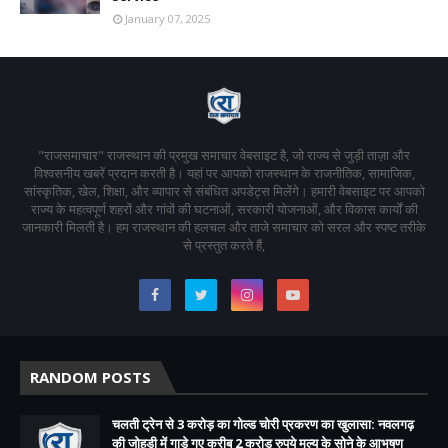
January 07, 2025
"राजसमाचार" राजस्थान की प्रमुख समाचार वेबसाइट है, जो राज्य से जुड़ी ताज़ा और
विश्वसनीय खबरें प्रदान करती है। यहां पर आपको राजस्थान के राजनीतिक, सामाजिक,
सांस्कृतिक, खेल, शिक्षा, और व्यापार से संबंधित अपडेट्स मिलेंगे। हमारी वेबसाइट पर आपको
राज्य के महत्वपूर्ण शहरों और गांवों की घटनाओं, सरकारी योजनाओं, और विकास कार्यों की
जानकारी मिलती है। हम राजस्थान की हलचल और ताजे समाचार को सरल और स्पष्ट तरीके
से प्रस्तुत करते हैं,
RANDOM POSTS
चलती ट्रेन से 3 करोड़ का गोल्ड चोरी प्रकरण का खुलासा: नवलगढ़
की जोहड़ी में गाड़े गए करीब 2 करोड़ रुपये मूल्य के सोने के आभूषण