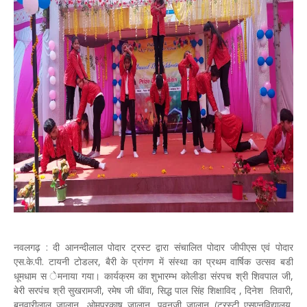
नवलगढ़ : दी आनन्दीलाल पोदार ट्रस्ट द्वारा संचालित पोदार जीपीएस एवं पोदार
एस.के.पी. टायनी टोडलर, बैरी के प्रांगण में संस्था का प्रथम वार्षिक उत्सव बडी
धूमधाम स ेमनाया गया। कार्यक्रम का शुभारम्भ कोलीडा संरपच श्री शिवपाल जी,
बेरी सरपंच श्री सुखरामजी, रमेष जी धींवा, सिद्ध पाल सिंह शिक्षाविद , दिनेश तिवारी,
बनवारीलाल जालान, ओमप्रकाष जालान, पवनजी जालान (ट्रस्टी एसएनविद्यालय,