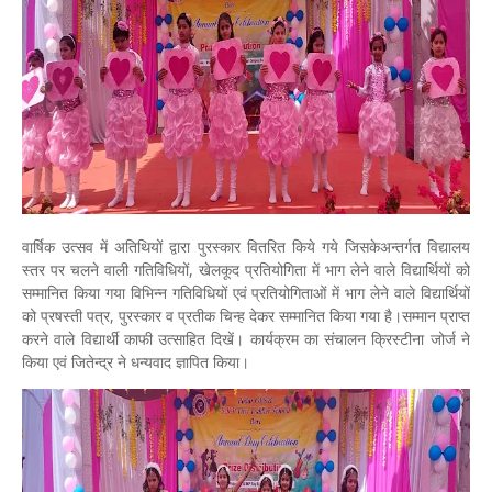
वार्षिक उत्सव में अतिथियों द्वारा पुरस्कार वितरित किये गये जिसकेअन्तर्गत विद्यालय
स्तर पर चलने वाली गतिविधियों, खेलकूद प्रतियोगिता में भाग लेने वाले विद्यार्थियों को
सम्मानित किया गया विभिन्न गतिविधियों एवं प्रतियोगिताओं में भाग लेने वाले विद्यार्थियों
को प्रषस्ती पत्र, पुरस्कार व प्रतीक चिन्ह देकर सम्मानित किया गया है।सम्मान प्राप्त
करने वाले विद्यार्थी काफी उत्साहित दिखें। कार्यक्रम का संचालन क्रिस्टीना जोर्ज ने
किया एवं जितेन्द्र ने धन्यवाद ज्ञापित किया।