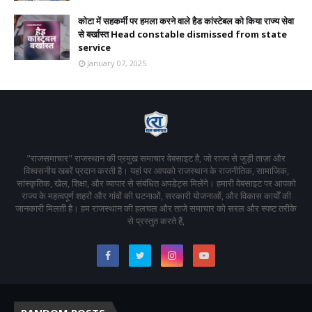
कोटा में सहकर्मी पर हमला करने वाले हैड कांस्टेबल को किया राज्य सेवा
से बर्खास्त Head constable dismissed from state
service
January 07, 2025
"राजसमाचार" राजस्थान की प्रमुख समाचार वेबसाइट है, जो राज्य से जुड़ी ताज़ा और
विश्वसनीय खबरें प्रदान करती है। यहां पर आपको राजस्थान के राजनीतिक, सामाजिक,
सांस्कृतिक, खेल, शिक्षा, और व्यापार से संबंधित अपडेट्स मिलेंगे। हमारी वेबसाइट पर आपको
राज्य के महत्वपूर्ण शहरों और गांवों की घटनाओं, सरकारी योजनाओं, और विकास कार्यों की
जानकारी मिलती है। हम राजस्थान की हलचल और ताजे समाचार को सरल और स्पष्ट तरीके
से प्रस्तुत करते हैं,