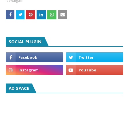
Nawalgarh
SOCIAL PLUGIN
AD SPACE