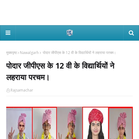
मुख्यपृष्ठ
Nawalgarh
पोदार जीपीएस के 12 वी के विद्यार्थियों ने लहराया परचम।
पोदार जीपीएस के 12 वी के विद्यार्थियों ने
लहराया परचम।
Rajsamachar