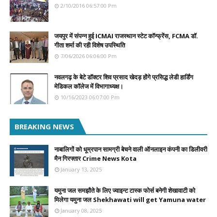
2/10/2016 06:57:00 Pm
जयपुर में संपन्न हुई ICMAI राजस्थान स्टेट कॉन्फ्रेंस, FCMA डॉ.
गीता शर्मा की रही विशेष उपस्थिति
7/06/2026 06:06:00 Pm
नवलगढ़ के बेटे डॉक्टर शिव प्रसाद खेदड़ होंगे प्रसिद्ध लेडी हार्डिंग
मेडिकल कॉलेज में विभागाध्यक्ष।
10/16/2023 06:07:00 Pm
BREAKING NEWS
नाबालिगों को धूम्रपान सामग्री बेचने वाली ऑनलाइन कंपनी का डिलीवरी
मैन गिरफ्तार Crime News Kota
January 13, 2025
यमुना जल समझौते के लिए ज्वाइन्ट टास्क फोर्स बनेगी शेखावाटी को
मिलेगा यमुना जल Shekhawati will get Yamuna water
January 08, 2025