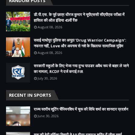
RANDOM POSTS
डी.पी.एस. के पूर्व छात्र धीरज कुमार ने यूपीएससी सीएपीएफ परीक्षा में
हासिल की ऑल इंडिया 45वीं रैंक
August 08, 2026
सवाई माधोपुर पुलिस का अनूठा ‘Drug Warrior Campaign’:
नफरत नहीं, Love और अपनत्व से नशे के खिलाफ सामाजिक मुहिम
August 08, 2026
सरकारी स्कूलों के लिए भेजा गया दुग्ध पाउडर अवैध रूप से बाहर ले जाने
का मामला, RCDF ने दर्ज कराई FIR
July 30, 2026
RECENT IN SPORTS
राज्य स्तरीय शूटिंग चैंपियनशिप में चूरू की विधि शर्मा का शानदार प्रदर्शन
June 30, 2026
चूरू की बेटी वर्णिका तिवारी ने 10 मीटर राइफल शूटिंग में जीता स्वर्ण