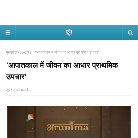
मुख्यपृष्ठ
Sports
'आपातकाल में जीवन का आधार प्राथमिक उपचार'
'आपातकाल में जीवन का आधार प्राथमिक
उपचार'
Rajsamachar