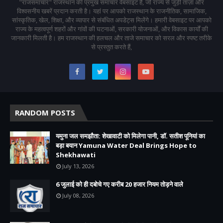
"राजसमाचार" राजस्थान की प्रमुख समाचार वेबसाइट है, जो राज्य से जुड़ी ताज़ा और
विश्वसनीय खबरें प्रदान करती है। यहां पर आपको राजस्थान के राजनीतिक, सामाजिक,
सांस्कृतिक, खेल, शिक्षा, और व्यापार से संबंधित अपडेट्स मिलेंगे। हमारी वेबसाइट पर आपको
राज्य के महत्वपूर्ण शहरों और गांवों की घटनाओं, सरकारी योजनाओं, और विकास कार्यों की
जानकारी मिलती है। हम राजस्थान की हलचल और ताजे समाचार को सरल और स्पष्ट तरीके
से प्रस्तुत करते हैं,
RANDOM POSTS
यमुना जल समझौता: शेखावाटी को मिलेगा पानी, डॉ. सतीश पूनियां का
बड़ा बयान Yamuna Water Deal Brings Hope to
Shekhawati
July 13, 2026
6 जुलाई को ही दबोचे गए करीब 20 हजार नियम तोड़ने वाले
July 08, 2026