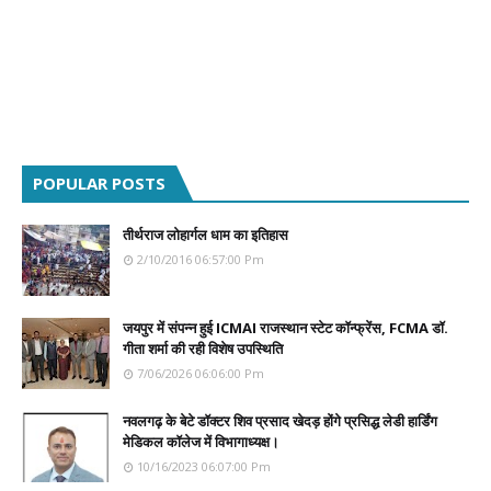
POPULAR POSTS
तीर्थराज लोहार्गल धाम का इतिहास
2/10/2016 06:57:00 Pm
जयपुर में संपन्न हुई ICMAI राजस्थान स्टेट कॉन्फ्रेंस, FCMA डॉ.
गीता शर्मा की रही विशेष उपस्थिति
7/06/2026 06:06:00 Pm
नवलगढ़ के बेटे डॉक्टर शिव प्रसाद खेदड़ होंगे प्रसिद्ध लेडी हार्डिंग
मेडिकल कॉलेज में विभागाध्यक्ष।
10/16/2023 06:07:00 Pm