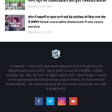
मिलेगा यमुना जल Shekhawati will get Yamuna water
January 08, 2025
कोटा में सहकर्मी पर हमला करने वाले हैड कांस्टेबल को किया राज्य सेवा
से बर्खास्त Head constable dismissed from state
service
January 07, 2025
"राजसमाचार" राजस्थान की प्रमुख समाचार वेबसाइट है, जो राज्य से जुड़ी ताज़ा और
विश्वसनीय खबरें प्रदान करती है। यहां पर आपको राजस्थान के राजनीतिक, सामाजिक,
सांस्कृतिक, खेल, शिक्षा, और व्यापार से संबंधित अपडेट्स मिलेंगे। हमारी वेबसाइट पर आपको
राज्य के महत्वपूर्ण शहरों और गांवों की घटनाओं, सरकारी योजनाओं, और विकास कार्यों की
जानकारी मिलती है। हम राजस्थान की हलचल और ताजे समाचार को सरल और स्पष्ट तरीके
से प्रस्तुत करते हैं,