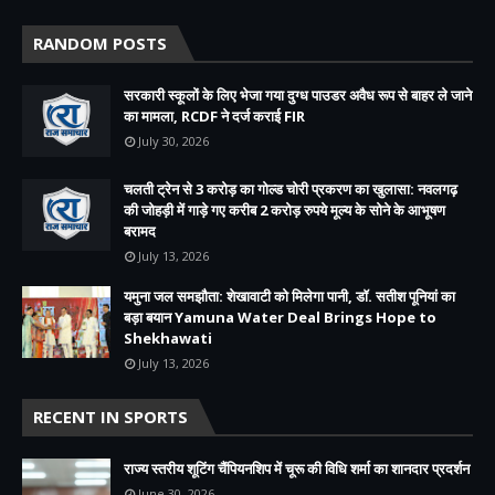
RANDOM POSTS
सरकारी स्कूलों के लिए भेजा गया दुग्ध पाउडर अवैध रूप से बाहर ले जाने
का मामला, RCDF ने दर्ज कराई FIR
July 30, 2026
चलती ट्रेन से 3 करोड़ का गोल्ड चोरी प्रकरण का खुलासा: नवलगढ़
की जोहड़ी में गाड़े गए करीब 2 करोड़ रुपये मूल्य के सोने के आभूषण
बरामद
July 13, 2026
यमुना जल समझौता: शेखावाटी को मिलेगा पानी, डॉ. सतीश पूनियां का
बड़ा बयान Yamuna Water Deal Brings Hope to
Shekhawati
July 13, 2026
RECENT IN SPORTS
राज्य स्तरीय शूटिंग चैंपियनशिप में चूरू की विधि शर्मा का शानदार प्रदर्शन
June 30, 2026