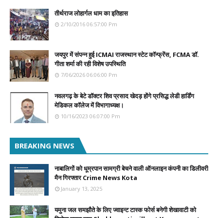
तीर्थराज लोहार्गल धाम का इतिहास
2/10/2016 06:57:00 Pm
जयपुर में संपन्न हुई ICMAI राजस्थान स्टेट कॉन्फ्रेंस, FCMA डॉ.
गीता शर्मा की रही विशेष उपस्थिति
7/06/2026 06:06:00 Pm
नवलगढ़ के बेटे डॉक्टर शिव प्रसाद खेदड़ होंगे प्रसिद्ध लेडी हार्डिंग
मेडिकल कॉलेज में विभागाध्यक्ष।
10/16/2023 06:07:00 Pm
BREAKING NEWS
नाबालिगों को धूम्रपान सामग्री बेचने वाली ऑनलाइन कंपनी का डिलीवरी
मैन गिरफ्तार Crime News Kota
January 13, 2025
यमुना जल समझौते के लिए ज्वाइन्ट टास्क फोर्स बनेगी शेखावाटी को