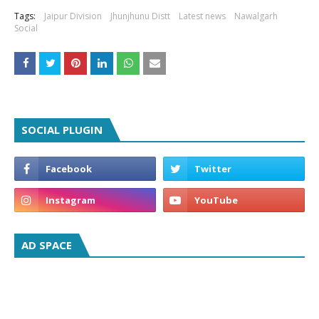
Tags:
Jaipur Division
Jhunjhunu Distt
Latest news
Nawalgarh
Social
SOCIAL PLUGIN
AD SPACE