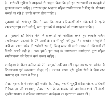
है। श्रीमती सुषीला ने छात्राओं से आह्वान किया कि हमें इन समस्याओं का मजबूती से
मुकाबला करना चाहिए। सरकार द्वारा आहवान् महिला सषक्तिकरण के लिए जो योजनाएं
चलाई जा रही है, उनसे सषक्त होना चाहिए।
प्राचार्य डाॅ. सत्येन्द्र सिंह ने कहा कि आज बालिकाओं और महिलाओं के प्रति
साइबरक्राइम बढने लगे है, अतः इस बारे में छात्राओं को सजग रहना चाहिए।
उप-प्राचार्य डाॅ. विनोद सैनी ने छात्राओं को संबोधित करते हुए कहाकि महिला
सषक्तिकरण आजादी के 75 सालों के बाद भी पूर्ण नही हुआ है। भारतीय संस्कृति में
नारी का स्थान सदैव ही सर्वाेपरि रहा हैं, किन्तु आज भी हमारे समाज में महिलाओं की
स्थिति अच्छी नही है। अतः हमंे इस तरह के जागरूकता कार्यक्रमों द्वारा महिला
सषक्तिकरण की दिषा में कार्य करना चाहिए।
कार्यक्रम के दौरान काॅलेज की 70 छात्राएं उपस्थित रही। इस अवसर पर काॅलेज के
विभागाध्यक्ष एवं व्याख्याता मौजूद रहे। स्वागत भाषण प्रो. मुकेष सैनी ने दिया तथा
धन्यवाद प्रो. रचना ने दिया।
पोदार ट्रस्ट के चेयरमेन श्री राजीव के. पोदार, ट्रस्टी सुश्री वेदिका पोदार, अधिषाषी
निदेषक एम. डी. शानभाग, पोदार ट्रस्ट के सलाहकार डाॅ. रामगोपाल शर्मा, सी.ओ.ओ.
प्रतीक पाराषर ने बालिका जागरूकता कार्यक्रम पर प्रसन्नता व्यक्त की।