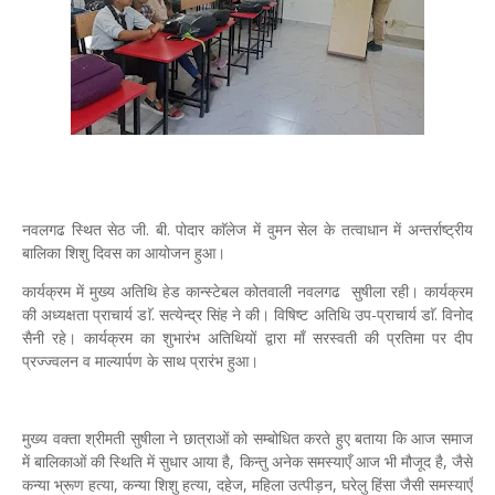
नवलगढ स्थित सेठ जी. बी. पोदार काॅलेज में वुमन सेल के तत्वाधान में अन्तर्राष्ट्रीय
बालिका शिशु दिवस का आयोजन हुआ।
कार्यक्रम में मुख्य अतिथि हेड कान्स्टेबल कोतवाली नवलगढ सुषीला रही। कार्यक्रम
की अध्यक्षता प्राचार्य डाॅ. सत्येन्द्र सिंह ने की। विषिष्ट अतिथि उप-प्राचार्य डाॅ. विनोद
सैनी रहे। कार्यक्रम का शुभारंभ अतिथियों द्वारा माँ सरस्वती की प्रतिमा पर दीप
प्रज्ज्वलन व माल्यार्पण के साथ प्रारंभ हुआ।
मुख्य वक्ता श्रीमती सुषीला ने छात्राओं को सम्बोधित करते हुए बताया कि आज समाज
में बालिकाओं की स्थिति में सुधार आया है, किन्तु अनेक समस्याएँ आज भी मौजूद है, जैसे
कन्या भ्रूण हत्या, कन्या शिशु हत्या, दहेज, महिला उत्पीड़न, घरेलु हिंसा जैसी समस्याएँ