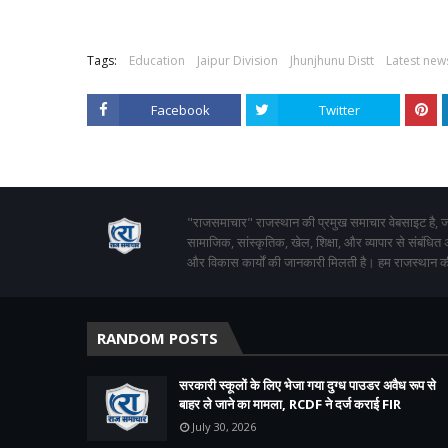
Tags:
Education
Jaipur Division
Jhunjhunu Distt
Latest new
Facebook
Twitter
"राजसमाचार" राजस्थान की प्रमुख समाचार वेबसाइट है, जो
सामाजिक, सांस्कृतिक, खेल, शिक्षा, और व्यापार से संबंधित
और विकास कार्यों की जानकारी मिलती है। हम राजस्थान की
RANDOM POSTS
सरकारी स्कूलों के लिए भेजा गया दुग्ध पाउडर अवैध रूप से
बाहर ले जाने का मामला, RCDF ने दर्ज कराई FIR
July 30, 2026