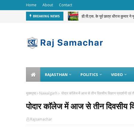
Home
About
Contact
डी.पी.एस. के पूर्व छात्र धीरज कुमार ने
BREAKING NEWS
सवाई माधोपुर पुलिस का अनूठा ‘Dru
RAJASTHAN
POLITICS
VIDEO
मुख्यपृष्ठ
Nawalgarh
पोदार काॅलेज में आज से तीन दिवसीय विज्ञान प्रदर्शनी एवं
पोदार काॅलेज में आज से तीन दिवसीय विज
Rajsamachar