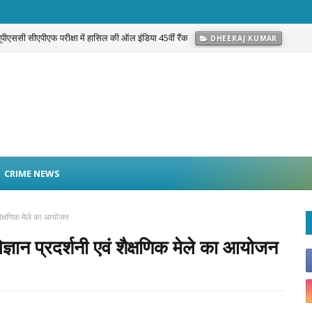
 यूपीएससी सीएपीएफ परीक्षा में हासिल की ऑल इंडिया 45वीं रैंक
DHEERAJ KUMAR
g Warrior Campaign’: नफरत नहीं, Love और अपनत्व से नशे के खिलाफ सामाजिक मुहिम
C
CRIME NEWS
 शैक्षणिक मेले का आयोजन
्ञान प्रदर्शनी एवं शैक्षणिक मेले का आयोजन