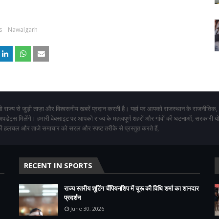
s
Nawalgarh
 राज्य से जुड़ी ताज़ा और विश्वसनीय खबरें प्रदान करती है। यहां पर आपको राजस्थान के राजनीतिक,
 अपडेट्स मिलेंगे। हमारी वेबसाइट पर आपको राज्य के महत्वपूर्ण शहरों और गांवों की घटनाओं, सरकारी 
 हलचल और ताजे समाचार को सरल और स्पष्ट तरीके से प्रस्तुत करते हैं,
RECENT IN SPORTS
राज्य स्तरीय शूटिंग चैंपियनशिप में चूरू की विधि शर्मा का शानदार
प्रदर्शन
June 30, 2026