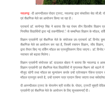
नवलगढ़
-दी आनन्दीलाल पोदार ट्रस्ट, नवलगढ द्वारा संचालित सेठ जी.बी. 
एवं शैक्षणिक मेले का आयोजन किया जा रहा है।
प्राचार्य डाॅ. सत्येन्द्र सिंह ने बताया कि यह पंचम तीन दिवसीय विज्ञान प्
नियमित विद्यार्थियों द्वारा नई तकनीकियांे से सम्बन्धित विज्ञान के माॅडल, वर्क
विज्ञान प्रदर्शनी एवं शैक्षणिक मेले के संयोजक उप-प्राचार्य डाॅ. विनोद कु
शैक्षणिक मेले का आयोजन कर रहा है, जिसमें रसायन विज्ञान, जीव विज्ञान, वनस
द्वारा तैयार किए गए वर्किंग माॅडल का प्रस्तुतिकरण दिया जाएगा। डाॅ. विनोद सैन
नवाचार को बढावा मिलेगा।
विज्ञान प्रदर्षनी संयोजक डाॅ. दाउलाल बोहरा ने बताया कि नवलगढ व आस-पा
विज्ञान प्रदर्शनी एवं शैक्षणिक मेला विद्यार्थियों में गुणात्मक षिक्षण को ब
मौजुद रहेगी तथा माॅडल का मूल्यांकन करके उन्हें प्रोत्साहन पैकेज प्रदान करे
माॅडल प्रस्तुत करते है, उन्हें प्रमाण पत्र प्रदान किया जाएगा तथा सर्वश्रेष्
दी आनन्दीलाल ट्रस्ट के चेयरमेन श्री राजीव के. पोदार, ट्रस्टी सुश्री वे
प्रदर्शनी एवं शैक्षणिक मेले के आयोजन के लिए शुभकामनाएँ दी।