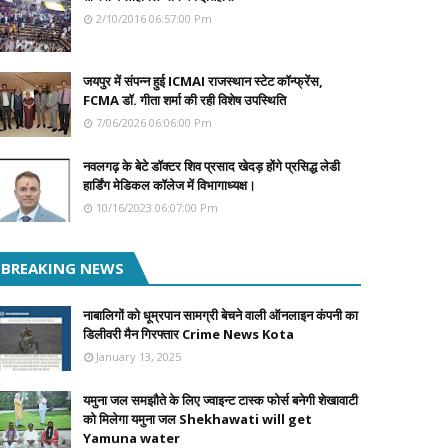
2/10/2016 06:57:00 Pm
जयपुर में संपन्न हुई ICMAI राजस्थान स्टेट कॉन्फ्रेंस,
FCMA डॉ. गीता शर्मा की रही विशेष उपस्थिति
7/06/2026 06:06:00 Pm
नवलगढ़ के बेटे डॉक्टर शिव प्रसाद खेदड़ होंगे प्रसिद्ध लेडी
हार्डिंग मेडिकल कॉलेज में विभागाध्यक्ष।
10/16/2023 06:07:00 Pm
BREAKING NEWS
नाबालिगों को धूम्रपान सामग्री बेचने वाली ऑनलाइन कंपनी का
डिलीवरी मैन गिरफ्तार Crime News Kota
January 13, 2025
यमुना जल समझौते के लिए ज्वाइन्ट टास्क फोर्स बनेगी शेखावाटी
को मिलेगा यमुना जल Shekhawati will get
Yamuna water