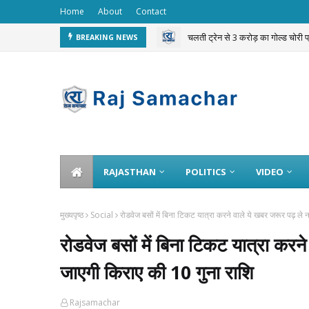
Home
About
Contact
चलती ट्रेन से 3 करोड़ का गोल्ड चोरी 
BREAKING NEWS
RAJASTHAN
POLITICS
VIDEO
मुख्यपृष्ठ
Social
रोडवेज बसों में बिना टिकट यात्रा करने वाले ये खबर जरूर पढ़ ले 
रोडवेज बसों में बिना टिकट यात्रा करन
जाएगी किराए की 10 गुना राशि
Rajsamachar