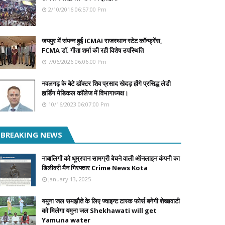
2/10/2016 06:57:00 Pm
जयपुर में संपन्न हुई ICMAI राजस्थान स्टेट कॉन्फ्रेंस,
FCMA डॉ. गीता शर्मा की रही विशेष उपस्थिति
7/06/2026 06:06:00 Pm
नवलगढ़ के बेटे डॉक्टर शिव प्रसाद खेदड़ होंगे प्रसिद्ध लेडी
हार्डिंग मेडिकल कॉलेज में विभागाध्यक्ष।
10/16/2023 06:07:00 Pm
BREAKING NEWS
नाबालिगों को धूम्रपान सामग्री बेचने वाली ऑनलाइन कंपनी का
डिलीवरी मैन गिरफ्तार Crime News Kota
January 13, 2025
यमुना जल समझौते के लिए ज्वाइन्ट टास्क फोर्स बनेगी शेखावाटी
को मिलेगा यमुना जल Shekhawati will get
Yamuna water