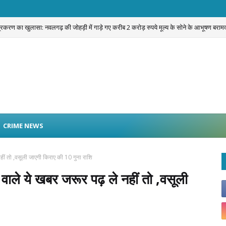
प्रकरण का खुलासा: नवलगढ़ की जोहड़ी में गाड़े गए करीब 2 करोड़ रुपये मूल्य के सोने के आभूषण बराम
CRIME NEWS
नहीं तो ,वसूली जाएगी किराए की 10 गुना राशि
े वाले ये खबर जरूर पढ़ ले नहीं तो ,वसूली