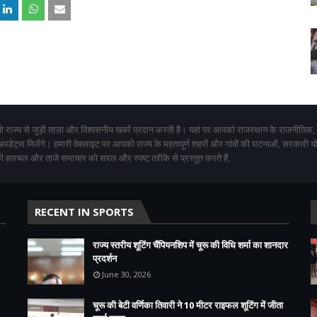
 राज्य से जुड़ी ताज़ा और विश्वसनीय खबरें प्रदान करती है। यहां पर आपको राजस्थान के राजनीतिक,
 अपडेट्स मिलेंगे। हमारी वेबसाइट पर आपको राज्य के महत्वपूर्ण शहरों और गांवों की घटनाओं, सरकारी 
 हलचल और ताजे समाचार को सरल और स्पष्ट तरीके से प्रस्तुत करते हैं,
RECENT IN SPORTS
राज्य स्तरीय शूटिंग चैंपियनशिप में चूरू की विधि शर्मा का शानदार
प्रदर्शन
June 30, 2026
चूरू की बेटी वर्णिका तिवारी ने 10 मीटर राइफल शूटिंग में जीता