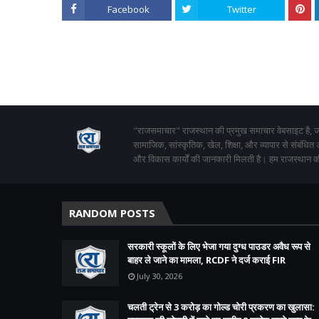
Facebook
Twitter
"राजसमाचार" राजस्थान की प्रमुख समाचार वेबसाइट है, जो
सामाजिक, सांस्कृतिक, खेल, शिक्षा, और व्यापार से संबंधित
और विकास कार्यों की जानकारी मिलती है। हम राजस्थान की
RANDOM POSTS
सरकारी स्कूलों के लिए भेजा गया दुग्ध पाउडर अवैध रूप से
बाहर ले जाने का मामला, RCDF ने दर्ज कराई FIR
July 30, 2026
चलती ट्रेन से 3 करोड़ का गोल्ड चोरी प्रकरण का खुलासा: