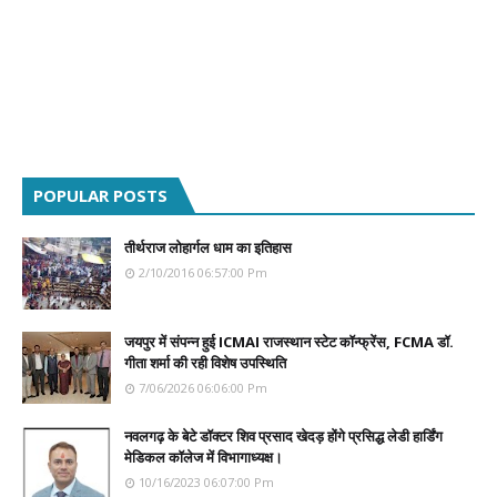
POPULAR POSTS
तीर्थराज लोहार्गल धाम का इतिहास
2/10/2016 06:57:00 Pm
जयपुर में संपन्न हुई ICMAI राजस्थान स्टेट कॉन्फ्रेंस, FCMA डॉ.
गीता शर्मा की रही विशेष उपस्थिति
7/06/2026 06:06:00 Pm
नवलगढ़ के बेटे डॉक्टर शिव प्रसाद खेदड़ होंगे प्रसिद्ध लेडी हार्डिंग
मेडिकल कॉलेज में विभागाध्यक्ष।
10/16/2023 06:07:00 Pm