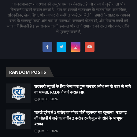
"राजसमाचार" राजस्थान की प्रमुख समाचार वेबसाइट है, जो राज्य से जुड़ी ताज़ा और
विश्वसनीय खबरें प्रदान करती है। यहां पर आपको राजस्थान के राजनीतिक, सामाजिक,
सांस्कृतिक, खेल, शिक्षा, और व्यापार से संबंधित अपडेट्स मिलेंगे। हमारी वेबसाइट पर आपको
राज्य के महत्वपूर्ण शहरों और गांवों की घटनाओं, सरकारी योजनाओं, और विकास कार्यों की
जानकारी मिलती है। हम राजस्थान की हलचल और ताजे समाचार को सरल और स्पष्ट तरीके
से प्रस्तुत करते हैं,
RANDOM POSTS
सरकारी स्कूलों के लिए भेजा गया दुग्ध पाउडर अवैध रूप से बाहर ले जाने
का मामला, RCDF ने दर्ज कराई FIR
July 30, 2026
चलती ट्रेन से 3 करोड़ का गोल्ड चोरी प्रकरण का खुलासा: नवलगढ़
की जोहड़ी में गाड़े गए करीब 2 करोड़ रुपये मूल्य के सोने के आभूषण
बरामद
July 13, 2026