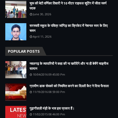
चूरू की बेटी वर्णिका तिवारी ने 10 मीटर राइफल शूटिंग में जीता स्वर्ण
पदक
June 30, 2026
सरस्वती स्कूल के पवित्र जांगिड़ का क्रिकेट में नेशनल स्तर के लिए
चयन
April 11, 2026
POPULAR POSTS
नवलगढ़ के व्यापारियों ने कहा की ना खरीदेंगे और ना ही बेचेंगे चाइनीज
सामान
10/04/2016 09:45:00 Pm
ग्रामीण डाक सेवको को नियमित करने का दिल्ली कैट ने दिया फैसला
11/19/2016 08:59:00 Pm
गुढ़ागौडज़ी मंड़ी के भाव इस प्रकार हैं।
11/02/2015 08:46:00 Pm