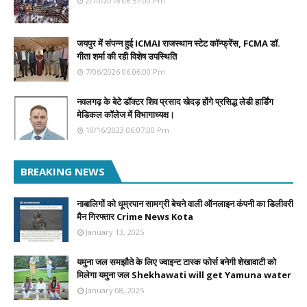
2/10/2016 06:57:00 Pm
जयपुर में संपन्न हुई ICMAI राजस्थान स्टेट कॉन्फ्रेंस, FCMA डॉ.
गीता शर्मा की रही विशेष उपस्थिति
7/06/2026 06:06:00 Pm
नवलगढ़ के बेटे डॉक्टर शिव प्रसाद खेदड़ होंगे प्रसिद्ध लेडी हार्डिंग
मेडिकल कॉलेज में विभागाध्यक्ष।
10/16/2023 06:07:00 Pm
BREAKING NEWS
नाबालिगों को धूम्रपान सामग्री बेचने वाली ऑनलाइन कंपनी का डिलीवरी
मैन गिरफ्तार Crime News Kota
January 13, 2025
यमुना जल समझौते के लिए ज्वाइन्ट टास्क फोर्स बनेगी शेखावाटी को
मिलेगा यमुना जल Shekhawati will get Yamuna water
January 08, 2025