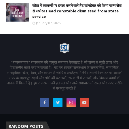
कोटा में सहकर्मी पर हमला करने वाले हैड कांस्टेबल को किया राज्य सेवा
से बर्खास्त Head constable dismissed from state
service
January 07, 2025
"राजसमाचार" राजस्थान की प्रमुख समाचार वेबसाइट है, जो राज्य से जुड़ी ताज़ा और
विश्वसनीय खबरें प्रदान करती है। यहां पर आपको राजस्थान के राजनीतिक, सामाजिक,
सांस्कृतिक, खेल, शिक्षा, और व्यापार से संबंधित अपडेट्स मिलेंगे। हमारी वेबसाइट पर आपको
राज्य के महत्वपूर्ण शहरों और गांवों की घटनाओं, सरकारी योजनाओं, और विकास कार्यों की
जानकारी मिलती है। हम राजस्थान की हलचल और ताजे समाचार को सरल और स्पष्ट तरीके
से प्रस्तुत करते हैं,
RANDOM POSTS