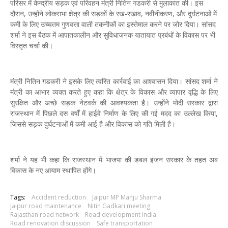
परिसर में केन्द्रीय सड़क एवं परिवहन मंत्री नितिन गडकरी से मुलाकात की। इस
दौरान, उन्होंने लोकसभा क्षेत्र की सड़कों के रख-रखाव, नवीनीकरण, और दुर्घटनाओं में
कमी के लिए उच्चतम गुणवत्ता वाली तकनीकों का इस्तेमाल करने पर जोर दिया। सांसद
शर्मा ने इस बैठक में आपातकालीन और सुविधाजनक यातायात प्रबंधों के विकास पर भी
विस्तृत चर्चा की।
मंत्री नितिन गडकरी ने इसके लिए त्वरित कार्रवाई का आश्वासन दिया। सांसद शर्मा ने
मंत्री का आभार व्यक्त करते हुए कहा कि क्षेत्र के विकास और व्यापार वृद्धि के लिए
सुरक्षित और अच्छे सड़क नेटवर्क की आवश्यकता है। उन्होंने मोदी सरकार द्वारा
राजस्थान में पिछले दस वर्षों में हाईवे निर्माण के लिए की गई मदद का उल्लेख किया,
जिससे सड़क दुर्घटनाओं में कमी आई है और विकास को गति मिली है।
शर्मा ने यह भी कहा कि राजस्थान में भाजपा की डबल इंजन सरकार के तहत अब
विकास के नए आयाम स्थापित होंगे।
Tags:
Accident reduction
Jaipur MP Manju Sharma
Jaipur road maintenance
Nitin Gadkari meeting
Rajasthan road network
Road development India
Road renovation discussion
Safe transportation