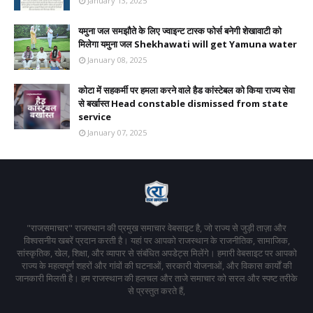
January 13, 2025
यमुना जल समझौते के लिए ज्वाइन्ट टास्क फोर्स बनेगी शेखावाटी को
मिलेगा यमुना जल Shekhawati will get Yamuna water
January 08, 2025
कोटा में सहकर्मी पर हमला करने वाले हैड कांस्टेबल को किया राज्य सेवा
से बर्खास्त Head constable dismissed from state
service
January 07, 2025
"राजसमाचार" राजस्थान की प्रमुख समाचार वेबसाइट है, जो राज्य से जुड़ी ताज़ा और
विश्वसनीय खबरें प्रदान करती है। यहां पर आपको राजस्थान के राजनीतिक, सामाजिक,
सांस्कृतिक, खेल, शिक्षा, और व्यापार से संबंधित अपडेट्स मिलेंगे। हमारी वेबसाइट पर आपको
राज्य के महत्वपूर्ण शहरों और गांवों की घटनाओं, सरकारी योजनाओं, और विकास कार्यों की
जानकारी मिलती है। हम राजस्थान की हलचल और ताजे समाचार को सरल और स्पष्ट तरीके
से प्रस्तुत करते हैं,