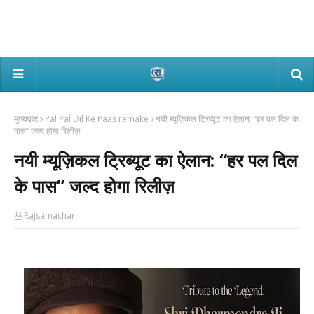
मुख्यपृष्ठ
Pal Pal Dil Ke Paas remake
नयी म्यूज़िकल ट्रिब्यूट का ऐलान: “हर पल दिल के
पास” जल्द होगा रिलीज़
नयी म्यूज़िकल ट्रिब्यूट का ऐलान: “हर पल दिल
के पास” जल्द होगा रिलीज़
Rajsamachar