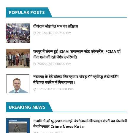
POPULAR POSTS
तीर्थराज लोहार्गल धाम का इतिहास
2/10/2016 06:57:00 Pm
जयपुर में संपन्न हुई ICMAI राजस्थान स्टेट कॉन्फ्रेंस, FCMA डॉ.
गीता शर्मा की रही विशेष उपस्थिति
7/06/2026 06:06:00 Pm
नवलगढ़ के बेटे डॉक्टर शिव प्रसाद खेदड़ होंगे प्रसिद्ध लेडी हार्डिंग
मेडिकल कॉलेज में विभागाध्यक्ष।
10/16/2023 06:07:00 Pm
BREAKING NEWS
नाबालिगों को धूम्रपान सामग्री बेचने वाली ऑनलाइन कंपनी का डिलीवरी
मैन गिरफ्तार Crime News Kota