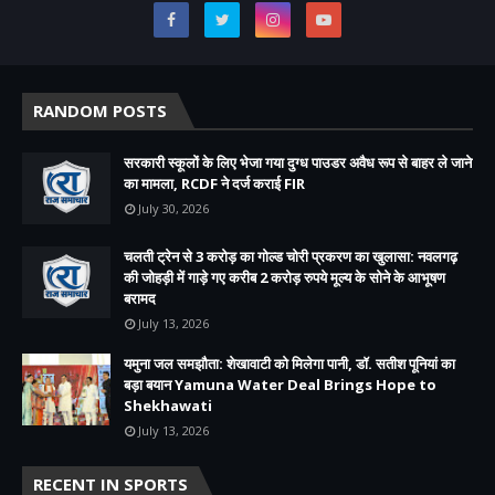
RANDOM POSTS
सरकारी स्कूलों के लिए भेजा गया दुग्ध पाउडर अवैध रूप से बाहर ले जाने
का मामला, RCDF ने दर्ज कराई FIR
July 30, 2026
चलती ट्रेन से 3 करोड़ का गोल्ड चोरी प्रकरण का खुलासा: नवलगढ़
की जोहड़ी में गाड़े गए करीब 2 करोड़ रुपये मूल्य के सोने के आभूषण
बरामद
July 13, 2026
यमुना जल समझौता: शेखावाटी को मिलेगा पानी, डॉ. सतीश पूनियां का
बड़ा बयान Yamuna Water Deal Brings Hope to
Shekhawati
July 13, 2026
RECENT IN SPORTS