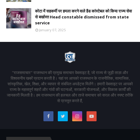
कोटा में सहकर्मी पर हमला करने वाले हैड कांस्टेबल को किया राज्य सेवा
से बर्खास्त Head constable dismissed from state
service
January 07, 2025
"राजसमाचार" राजस्थान की प्रमुख समाचार वेबसाइट है, जो राज्य से जुड़ी ताज़ा और
विश्वसनीय खबरें प्रदान करती है। यहां पर आपको राजस्थान के राजनीतिक, सामाजिक,
सांस्कृतिक, खेल, शिक्षा, और व्यापार से संबंधित अपडेट्स मिलेंगे। हमारी वेबसाइट पर आपको
राज्य के महत्वपूर्ण शहरों और गांवों की घटनाओं, सरकारी योजनाओं, और विकास कार्यों की
जानकारी मिलती है। हम राजस्थान की हलचल और ताजे समाचार को सरल और स्पष्ट तरीके
से प्रस्तुत करते हैं,