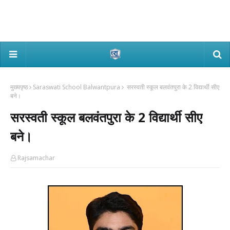
मुख्यपृष्ठ
Saraswati School Balwantpura
सरस्वती स्कूल बलवंतपुरा के 2 विद्यार्थी सीए
बने।
सरस्वती स्कूल बलवंतपुरा के 2 विद्यार्थी सीए
बने।
Rajsamachar