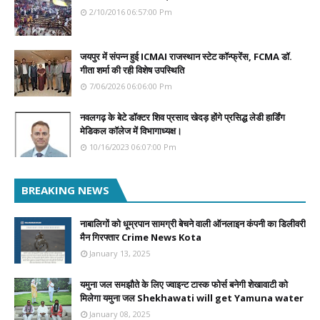
2/10/2016 06:57:00 Pm
जयपुर में संपन्न हुई ICMAI राजस्थान स्टेट कॉन्फ्रेंस, FCMA डॉ.
गीता शर्मा की रही विशेष उपस्थिति
7/06/2026 06:06:00 Pm
नवलगढ़ के बेटे डॉक्टर शिव प्रसाद खेदड़ होंगे प्रसिद्ध लेडी हार्डिंग
मेडिकल कॉलेज में विभागाध्यक्ष।
10/16/2023 06:07:00 Pm
BREAKING NEWS
नाबालिगों को धूम्रपान सामग्री बेचने वाली ऑनलाइन कंपनी का डिलीवरी
मैन गिरफ्तार Crime News Kota
January 13, 2025
यमुना जल समझौते के लिए ज्वाइन्ट टास्क फोर्स बनेगी शेखावाटी को
मिलेगा यमुना जल Shekhawati will get Yamuna water
January 08, 2025