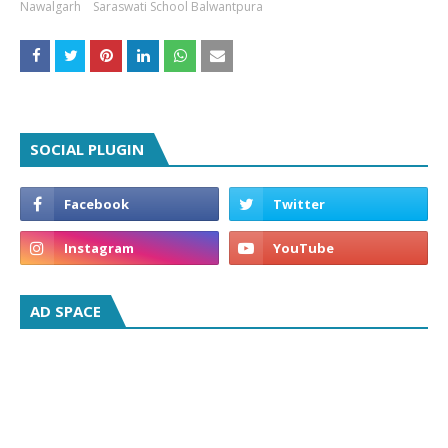
Nawalgarh
Saraswati School Balwantpura
SOCIAL PLUGIN
AD SPACE