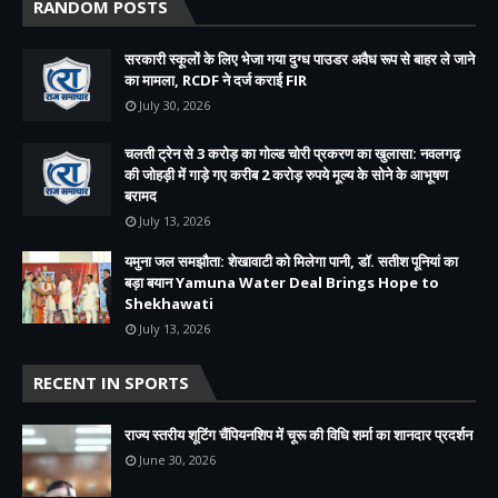
RANDOM POSTS
सरकारी स्कूलों के लिए भेजा गया दुग्ध पाउडर अवैध रूप से बाहर ले जाने
का मामला, RCDF ने दर्ज कराई FIR
July 30, 2026
चलती ट्रेन से 3 करोड़ का गोल्ड चोरी प्रकरण का खुलासा: नवलगढ़
की जोहड़ी में गाड़े गए करीब 2 करोड़ रुपये मूल्य के सोने के आभूषण
बरामद
July 13, 2026
यमुना जल समझौता: शेखावाटी को मिलेगा पानी, डॉ. सतीश पूनियां का
बड़ा बयान Yamuna Water Deal Brings Hope to
Shekhawati
July 13, 2026
RECENT IN SPORTS
राज्य स्तरीय शूटिंग चैंपियनशिप में चूरू की विधि शर्मा का शानदार प्रदर्शन
June 30, 2026