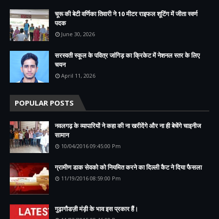
चूरू की बेटी वर्णिका तिवारी ने 10 मीटर राइफल शूटिंग में जीता स्वर्ण
पदक
June 30, 2026
सरस्वती स्कूल के पवित्र जांगिड़ का क्रिकेट में नेशनल स्तर के लिए
चयन
April 11, 2026
POPULAR POSTS
नवलगढ़ के व्यापारियों ने कहा की ना खरीदेंगे और ना ही बेचेंगे चाइनीज
सामान
10/04/2016 09:45:00 Pm
ग्रामीण डाक सेवको को नियमित करने का दिल्ली कैट ने दिया फैसला
11/19/2016 08:59:00 Pm
गुढ़ागौडज़ी मंड़ी के भाव इस प्रकार हैं।