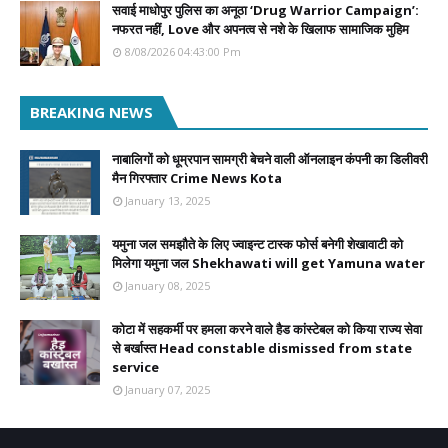
सवाई माधोपुर पुलिस का अनूठा ‘Drug Warrior Campaign’:
नफरत नहीं, Love और अपनत्व से नशे के खिलाफ सामाजिक मुहिम
8/08/2026 04:43:00 Pm
BREAKING NEWS
नाबालिगों को धूम्रपान सामग्री बेचने वाली ऑनलाइन कंपनी का डिलीवरी
मैन गिरफ्तार Crime News Kota
January 13, 2025
यमुना जल समझौते के लिए ज्वाइन्ट टास्क फोर्स बनेगी शेखावाटी को
मिलेगा यमुना जल Shekhawati will get Yamuna water
January 08, 2025
कोटा में सहकर्मी पर हमला करने वाले हैड कांस्टेबल को किया राज्य सेवा
से बर्खास्त Head constable dismissed from state
service
January 07, 2025