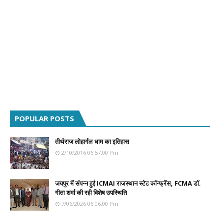
POPULAR POSTS
तीर्थराज लोहार्गल धाम का इतिहास
2/10/2016 06:57:00 Pm
जयपुर में संपन्न हुई ICMAI राजस्थान स्टेट कॉन्फ्रेंस, FCMA डॉ.
गीता शर्मा की रही विशेष उपस्थिति
7/06/2026 06:06:00 Pm