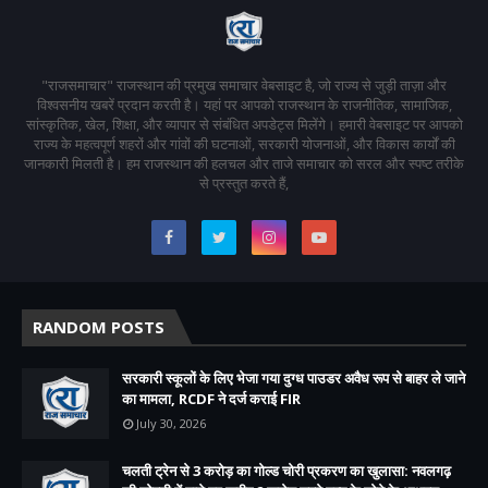
"राजसमाचार" राजस्थान की प्रमुख समाचार वेबसाइट है, जो राज्य से जुड़ी ताज़ा और
विश्वसनीय खबरें प्रदान करती है। यहां पर आपको राजस्थान के राजनीतिक, सामाजिक,
सांस्कृतिक, खेल, शिक्षा, और व्यापार से संबंधित अपडेट्स मिलेंगे। हमारी वेबसाइट पर आपको
राज्य के महत्वपूर्ण शहरों और गांवों की घटनाओं, सरकारी योजनाओं, और विकास कार्यों की
जानकारी मिलती है। हम राजस्थान की हलचल और ताजे समाचार को सरल और स्पष्ट तरीके
से प्रस्तुत करते हैं,
RANDOM POSTS
सरकारी स्कूलों के लिए भेजा गया दुग्ध पाउडर अवैध रूप से बाहर ले जाने
का मामला, RCDF ने दर्ज कराई FIR
July 30, 2026
चलती ट्रेन से 3 करोड़ का गोल्ड चोरी प्रकरण का खुलासा: नवलगढ़