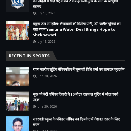
की जोहड़ी में गाड़े गए करीब 2 करोड़ रुपये मूल्य के सोने के आभूषण
बरामद
July 13, 2026
यमुना जल समझौता: शेखावाटी को मिलेगा पानी, डॉ. सतीश पूनियां का
बड़ा बयान Yamuna Water Deal Brings Hope to
Shekhawati
July 13, 2026
RECENT IN SPORTS
राज्य स्तरीय शूटिंग चैंपियनशिप में चूरू की विधि शर्मा का शानदार प्रदर्शन
June 30, 2026
चूरू की बेटी वर्णिका तिवारी ने 10 मीटर राइफल शूटिंग में जीता स्वर्ण
पदक
June 30, 2026
सरस्वती स्कूल के पवित्र जांगिड़ का क्रिकेट में नेशनल स्तर के लिए
चयन