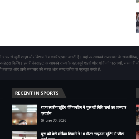
 राज्य से जुड़ी ताज़ा और विश्वसनीय खबरें प्रदान करती है। यहां पर आपको राजस्थान के राजनीतिक,
 अपडेट्स मिलेंगे। हमारी वेबसाइट पर आपको राज्य के महत्वपूर्ण शहरों और गांवों की घटनाओं, सरकारी 
 हलचल और ताजे समाचार को सरल और स्पष्ट तरीके से प्रस्तुत करते हैं,
RECENT IN SPORTS
राज्य स्तरीय शूटिंग चैंपियनशिप में चूरू की विधि शर्मा का शानदार
प्रदर्शन
June 30, 2026
चूरू की बेटी वर्णिका तिवारी ने 10 मीटर राइफल शूटिंग में जीता