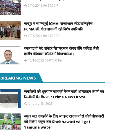
2/10/2016 06:57:00 Pm
जयपुर में संपन्न हुई ICMAI राजस्थान स्टेट कॉन्फ्रेंस,
FCMA डॉ. गीता शर्मा की रही विशेष उपस्थिति
7/06/2026 06:06:00 Pm
नवलगढ़ के बेटे डॉक्टर शिव प्रसाद खेदड़ होंगे प्रसिद्ध लेडी
हार्डिंग मेडिकल कॉलेज में विभागाध्यक्ष।
10/16/2023 06:07:00 Pm
BREAKING NEWS
नाबालिगों को धूम्रपान सामग्री बेचने वाली ऑनलाइन कंपनी का
डिलीवरी मैन गिरफ्तार Crime News Kota
January 13, 2025
यमुना जल समझौते के लिए ज्वाइन्ट टास्क फोर्स बनेगी शेखावाटी
को मिलेगा यमुना जल Shekhawati will get
Yamuna water