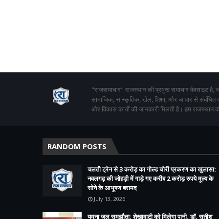
"राजसमाचार" राजस्थान की प्रमुख समाचार वेबसाइट है, जो
सामाजिक, सांस्कृतिक, खेल, शिक्षा, और व्यापार से संबंधित
और विकास कार्यों की जानकारी मिलती है। हम राजस्थान की
RANDOM POSTS
चलती ट्रेन से 3 करोड़ का गोल्ड चोरी प्रकरण का खुलासा:
नवलगढ़ की जोहड़ी में गाड़े गए करीब 2 करोड़ रुपये मूल्य के
सोने के आभूषण बरामद
July 13, 2026
यमुना जल समझौता: शेखावाटी को मिलेगा पानी, डॉ. सतीश