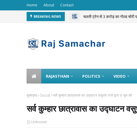
Home
About
Contact
चलती ट्रेन से 3 करोड़ का गोल्ड चोरी 
BREAKING NEWS
RAJASTHAN
POLITICS
VIDEO
मुख्यपृष्ठ
Social
सर्व कुम्हार छात्रावास का उद्घाटन वसुधंरा राजे द्वारा 6 जून को
सर्व कुम्हार छात्रावास का उद्घाटन वसुध
Unknown