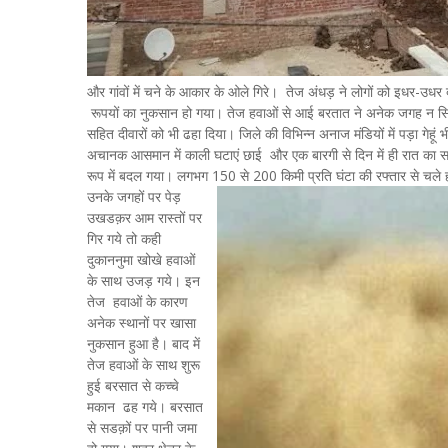
और गांवों में चने के आकार के ओले गिरे। तेज अंधड़ ने लोगों को इधर-उ
रूपयों का नुकसान हो गया। तेज हवाओं से आई बरतात ने अनेक जगह न सिर्फ पे
सहित दीवारों को भी ढहा दिया। जिले की विभिन्न अनाज मंडियों में पड़ा ग
अचानक आसमान में काली घटाएं छाई और एक बारगी से दिन में ही रात का स
रूप में बदल गया। लगभग 150 से 200 किमी प्रति घंटा की रफ्तार से चले
उनके जगहों पर पेड़
उखडक़र आम रास्तों पर
गिर गये तो कही
दुकाननुमा खोखे हवाओं
के साथ उजड़ गये। इन
तेज हवाओं के कारण
अनेक स्थानों पर खासा
नुकसान हुआ है। बाद में
तेज हवाओं के साथ शुरू
हुई बरसात से कच्चे
मकान ढह गये। बरसात
से सडक़ों पर पानी जमा