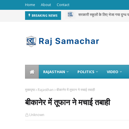
Home
About
Contact
चलती ट्रेन से 3 करोड़ का गोल्ड चोरी 
BREAKING NEWS
RAJASTHAN
POLITICS
VIDEO
मुख्यपृष्ठ
Rajasthan
बीकानेर में तूफान ने मचाई तबाही
बीकानेर में तूफान ने मचाई तबाही
Unknown