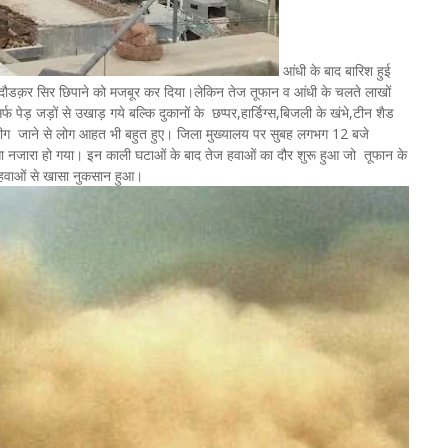
आंधी के बाद बारिश हुई
धर दौडक़र सिर छिपाने को मजबूर कर दिया।लेकिन तेज तूफान व आंधी के चलते लाखों
ड़ जड़ों से उखाड़ गये बल्कि दुकानों के छप्पर,हार्डिग्स,बिजली के खंभे,टीन शैड
ेहूं भीग जाने से लोग आहत भी बहुत हुए। जिला मुख्यालय पर सुबह लगभग 12 बजे
ा नजारा हो गया। इन काली घटाओं के बाद तेज हवाओं का दौर शुरू हुआ जो तूफान के
 हवाओं से खासा नुकसान हुआ।