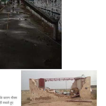
ोभ के कारण मौसम
ी मचाते हुए