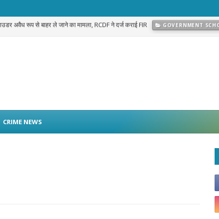
प्रकरण का खुलासा: नवलगढ़ की जोहड़ी में गाड़े गए करीब 2 करोड़ रुपये मूल्य के सोने के आभूषण बराम
CRIME NEWS