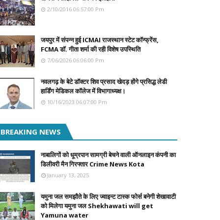
2/10/2016 06:57:00 Pm
जयपुर में संपन्न हुई ICMAI राजस्थान स्टेट कॉन्फ्रेंस,
FCMA डॉ. गीता शर्मा की रही विशेष उपस्थिति
7/06/2026 06:06:00 Pm
नवलगढ़ के बेटे डॉक्टर शिव प्रसाद खेदड़ होंगे प्रसिद्ध लेडी
हार्डिंग मेडिकल कॉलेज में विभागाध्यक्ष।
10/16/2023 06:07:00 Pm
BREAKING NEWS
नाबालिगों को धूम्रपान सामग्री बेचने वाली ऑनलाइन कंपनी का
डिलीवरी मैन गिरफ्तार Crime News Kota
January 13, 2025
यमुना जल समझौते के लिए ज्वाइन्ट टास्क फोर्स बनेगी शेखावाटी
को मिलेगा यमुना जल Shekhawati will get
Yamuna water