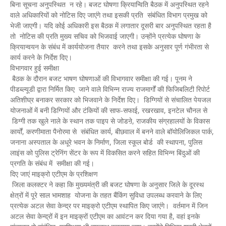
बिना सूचना अनुपस्थित न रहे। बजट घोषणा क्रियान्विति बैठक में अनुपस्थित रहने
वाले अधिकारियों को नोटिस दिए जाएंगे तथा इसकी प्रति संबंधित विभाग प्रमुख को
भेजी जाएगी। यदि कोई अधिकारी इस बैठक में लगातार दूसरी बार अनुपस्थित रहता है
तो नोटिस की प्रति मुख्य सचिव को भिजवाई जाएगी। उन्होंने प्रत्येक घोषणा के
क्रियान्वयन के संबंध में कार्ययोजना तैयार करने तथा इसके अनुसार पूर्ण गंभीरता से
कार्य करने के निर्देश दिए।
विभागवार हुई समीक्षा
बैठक के दौरान बजट भाषण घोषणाओं की विभागवार समीक्षा की गई। पूनम ने
पीडब्ल्यूडी द्वारा निर्मित किए जाने वाले विभिन्न राज्य राजमार्गों की फिजिबलिटी रिपोर्ट
अतिशीघ्र बनाकर सरकार को भिजवाने के निर्देश दिए। डिग्गियों से संचालित पेयजल
योजनाओं में बनी डिग्गियों और टंकियों की साफ-सफाई, रखरखाव, इनटेल चौनल से
डिग्गी तक खुले नाले के स्थान तक पाइप से जोडऩे, राजकीय संग्रहालयों के विकास
कार्यों, करणीमाता पैनोरमा से संबंधित कार्य, बीछवाल में बनने वाले बॉयोलिजिकल पार्क,
जनाना अस्पताल के अधूरे भवन के निर्माण, जिला स्कूल बोर्ड की स्थापना, पुलिस
लाइंस को पुलिस ट्रेनिंग सेंटर के रूप में विकसित करने सहित विभिन्न बिंदुओं की
प्रगति के संबंध में समीक्षा की गई।
दिए जाएं माइक्रो एटीएम के प्रशिक्षण
जिला कलक्टर ने कहा कि मुख्यमंत्री की बजट घोषणा के अनुसार जिले के दूरस्थ
क्षेत्रों में पूरे साल भामशाह योजना के तहत बैंकिंग सुविधा उपलब्ध करवाने के लिए
प्रत्येक अटल सेवा केन्द्र पर माइक्रो एटीएम स्थापित किए जाएंगे। वर्तमान में जिन
अटल सेवा केन्द्रों में इन माइक्रों एटीएम का आवंटन कर दिया गया है, वहां इनके