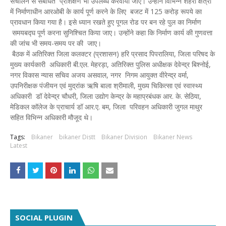
संचालन से संबंधित प्रशिक्षण भी उपलब्ध करवाया जाए। उन्होंने विभिन्न शहरी क्षेत्रों
में निर्माणाधीन आरओबी के कार्य पूर्ण करने के लिए बजट में 125 करोड़ रूपये का
प्रावधान किया गया है। इसे ध्यान रखते हुए पूगल रोड पर बन रहे पुल का निर्माण
समयबद्घ पूर्ण करना सुनिश्चित किया जाए। उन्होंने कहा कि निर्माण कार्य की गुणवत्ता
की जांच भी समय-समय पर की जाए।
बैठक में अतिरिक्त जिला कलक्टर (प्रशासन) हरि प्रसाद पिपरालिया, जिला परिषद के
मुख्य कार्यकारी अधिकारी बी.एल. मेहरड़ा, अतिरिक्त पुलिस अधीक्षक देवेन्द्र बिश्नोई,
नगर विकास न्यास सचिव अजय असवाल, नगर निगम आयुक्त वीरेन्द्र वर्मा,
उपनिरीक्षक पंजीयन एवं मुद्रांक ऋषि बाला श्रीमाली, मुख्य चिकित्सा एवं स्वास्थ्य
अधिकारी डॉ देवेन्द्र चौधरी, जिला उद्योग केन्द्र के महाप्रबंधक आर. के. सेठिया,
मेडिकल कॉलेज के प्राचार्य डॉ आर.ए. बम, जिला परिवहन अधिकारी जुगल माथुर
सहित विभिन्न अधिकारी मौजूद थे।
Tags:
Bikaner
bikaner Distt
Bikaner Division
Bikaner News
Latest
SOCIAL PLUGIN