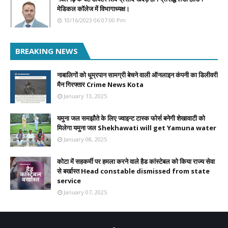
मेडिकल कॉलेज में विभागाध्यक्ष।
10/16/2023 06:07:00 Pm
BREAKING NEWS
नाबालिगों को धूम्रपान सामग्री बेचने वाली ऑनलाइन कंपनी का डिलीवरी
मैन गिरफ्तार Crime News Kota
January 13, 2025
यमुना जल समझौते के लिए ज्वाइन्ट टास्क फोर्स बनेगी शेखावाटी को
मिलेगा यमुना जल Shekhawati will get Yamuna water
January 08, 2025
कोटा में सहकर्मी पर हमला करने वाले हैड कांस्टेबल को किया राज्य सेवा
से बर्खास्त Head constable dismissed from state
service
January 07, 2025