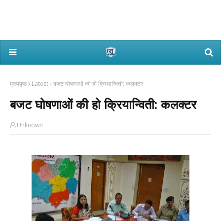
मुख्यपृष्ठ
Latest
बजट घोषणाओं की हो क्रियान्विती: कलक्टर
बजट घोषणाओं की हो क्रियान्विती: कलक्टर
Unknown