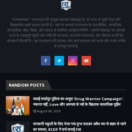
"राजसमाचार" राजस्थान की प्रमुख समाचार वेबसाइट है, जो राज्य से जुड़ी ताज़ा और
विश्वसनीय खबरें प्रदान करती है। यहां पर आपको राजस्थान के राजनीतिक, सामाजिक,
सांस्कृतिक, खेल, शिक्षा, और व्यापार से संबंधित अपडेट्स मिलेंगे। हमारी वेबसाइट पर आपको
राज्य के महत्वपूर्ण शहरों और गांवों की घटनाओं, सरकारी योजनाओं, और विकास कार्यों की
जानकारी मिलती है। हम राजस्थान की हलचल और ताजे समाचार को सरल और स्पष्ट तरीके
से प्रस्तुत करते हैं,
RANDOM POSTS
सवाई माधोपुर पुलिस का अनूठा ‘Drug Warrior Campaign’:
नफरत नहीं, Love और अपनत्व से नशे के खिलाफ सामाजिक मुहिम
August 08, 2026
सरकारी स्कूलों के लिए भेजा गया दुग्ध पाउडर अवैध रूप से बाहर ले जाने
का मामला, RCDF ने दर्ज कराई FIR