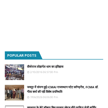
POPULAR POSTS
तीर्थराज लोहार्गल धाम का इतिहास
2/10/2016 06:57:00 Pm
जयपुर में संपन्न हुई ICMAI राजस्थान स्टेट कॉन्फ्रेंस, FCMA डॉ.
गीता शर्मा की रही विशेष उपस्थिति
7/06/2026 06:06:00 Pm
नवलगढ़ के बेटे डॉक्टर शिव प्रसाद खेदड़ होंगे प्रसिद्ध लेडी हार्डिंग