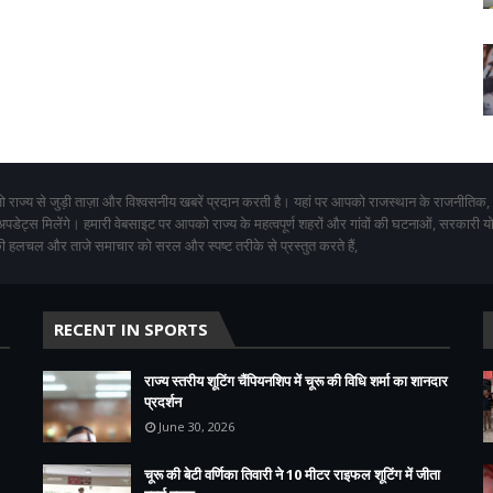
 राज्य से जुड़ी ताज़ा और विश्वसनीय खबरें प्रदान करती है। यहां पर आपको राजस्थान के राजनीतिक,
 अपडेट्स मिलेंगे। हमारी वेबसाइट पर आपको राज्य के महत्वपूर्ण शहरों और गांवों की घटनाओं, सरकारी 
 हलचल और ताजे समाचार को सरल और स्पष्ट तरीके से प्रस्तुत करते हैं,
RECENT IN SPORTS
राज्य स्तरीय शूटिंग चैंपियनशिप में चूरू की विधि शर्मा का शानदार
प्रदर्शन
June 30, 2026
चूरू की बेटी वर्णिका तिवारी ने 10 मीटर राइफल शूटिंग में जीता