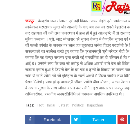
जयपुर।
केन्द्रीय जल संसाधन एवं नदी विकास राज्य मंत्री प्रो. सावंरलाल जाट
कार्यकाल भ्रष्टाचार मुक्त और आजादी के बाद अब तक का सबसे बेहतरीन का
कर सहायता की गयी तथा राजस्थान में हाल ही में हुई ओलावृष्टि में तो सर
मुहैया करवाया । प्रो. जाट मंगलवार को सूचना केन्द्र में केन्द्रीय सूचना एव
की पहली वर्षगांठ के अवसर पर साल एक शुरूआत अनेक चित्र प्रदर्शनी के विध
सफलताओं का उल्लेख करते हुए बताया कि प्रधानमंत्री श्री नरेन्द्र मोदी के नेतृ
बताया कि यह केन्द्र सरकार द्वारा बरती गई पारदर्शिता का ही परिणाम है कि
आई है। उन्होंने कहा कि सवा सौ करोड़ से अधिक आबादी वाले देश की विदेश
राजस्व प्राप्त हुआ है जिससे देश के हर गांव व ढ़ाणी के विकास का सपना 
राशि से खाते खोले गये जो इतिहास के स्वर्ण अक्षरों में लिखा जायेगा तथा 
पेंशन मिलेगी। साथ ही प्रधानमंत्री जीवन ज्योति बीमा योजना, अटल पेंशन योज
वे अपना सुरक्षा के साथ जीवन यापन कर सकेंगे। इस अवसर पर जयपुर शहर
अधिकारीगण, स्थानीय जनप्रतिनिधि एवं गणमान्य नागरिक उपस्थित थे।
Tags:
Hot
Indai
Latest
Politics
Rajasthan
Facebook
Twitter