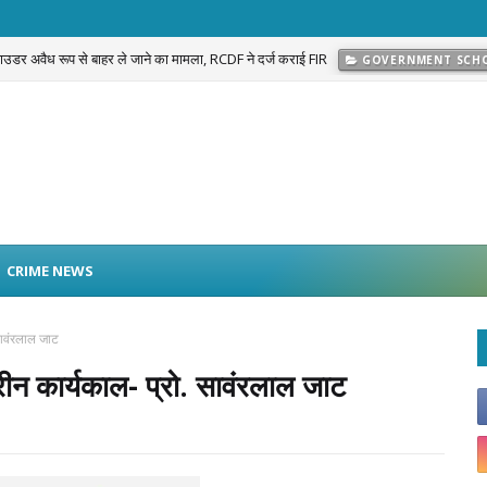
 पाउडर अवैध रूप से बाहर ले जाने का मामला, RCDF ने दर्ज कराई FIR
GOVERNMENT SCH
प्रकरण का खुलासा: नवलगढ़ की जोहड़ी में गाड़े गए करीब 2 करोड़ रुपये मूल्य के सोने के आभूषण बराम
CRIME NEWS
सावंरलाल जाट
न कार्यकाल- प्रो. सावंरलाल जाट