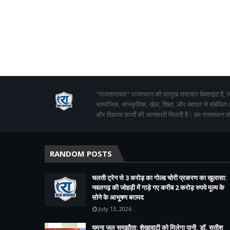
"राजसमाचार" राजस्थान की प्रमुख समाचार वेबसाइट है, जो
सामाजिक, सांस्कृतिक, खेल, शिक्षा, और व्यापार से संबंधित
और विकास कार्यों की जानकारी मिलती है। हम राजस्थान की
RANDOM POSTS
चलती ट्रेन से 3 करोड़ का गोल्ड चोरी प्रकरण का खुलासा:
नवलगढ़ की जोहड़ी में गाड़े गए करीब 2 करोड़ रुपये मूल्य के
सोने के आभूषण बरामद
July 13, 2026
यमुना जल समझौता: शेखावाटी को मिलेगा पानी, डॉ. सतीश