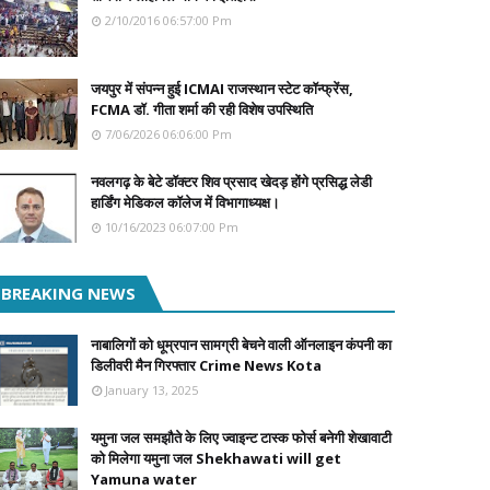
2/10/2016 06:57:00 Pm
जयपुर में संपन्न हुई ICMAI राजस्थान स्टेट कॉन्फ्रेंस,
FCMA डॉ. गीता शर्मा की रही विशेष उपस्थिति
7/06/2026 06:06:00 Pm
नवलगढ़ के बेटे डॉक्टर शिव प्रसाद खेदड़ होंगे प्रसिद्ध लेडी
हार्डिंग मेडिकल कॉलेज में विभागाध्यक्ष।
10/16/2023 06:07:00 Pm
BREAKING NEWS
नाबालिगों को धूम्रपान सामग्री बेचने वाली ऑनलाइन कंपनी का
डिलीवरी मैन गिरफ्तार Crime News Kota
January 13, 2025
यमुना जल समझौते के लिए ज्वाइन्ट टास्क फोर्स बनेगी शेखावाटी
को मिलेगा यमुना जल Shekhawati will get
Yamuna water