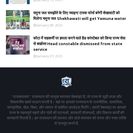
यमुना जल समझौते के लिए ज्वाइन्ट टास्क फोर्स बनेगी शेखावाटी को
मिलेगा यमुना जल Shekhawati will get Yamuna water
January 08, 2025
कोटा में सहकर्मी पर हमला करने वाले हैड कांस्टेबल को किया राज्य सेवा
से बर्खास्त Head constable dismissed from state
service
January 07, 2025
"राजसमाचार" राजस्थान की प्रमुख समाचार वेबसाइट है, जो राज्य से जुड़ी ताज़ा और
विश्वसनीय खबरें प्रदान करती है। यहां पर आपको राजस्थान के राजनीतिक, सामाजिक,
सांस्कृतिक, खेल, शिक्षा, और व्यापार से संबंधित अपडेट्स मिलेंगे। हमारी वेबसाइट पर आपको
राज्य के महत्वपूर्ण शहरों और गांवों की घटनाओं, सरकारी योजनाओं, और विकास कार्यों की
जानकारी मिलती है। हम राजस्थान की हलचल और ताजे समाचार को सरल और स्पष्ट तरीके
से प्रस्तुत करते हैं,