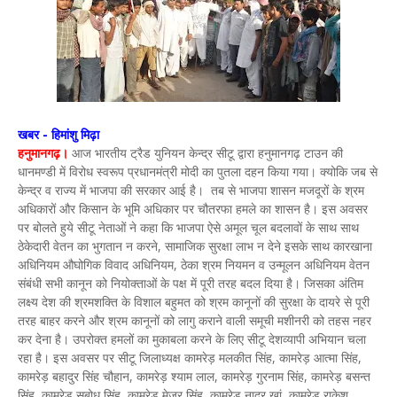
खबर - हिमांशु मिढ़ा
हनुमानगढ़।
आज भारतीय ट्रैड युनियन केन्द्र सीटू द्वारा हनुमानगढ़ टाउन की
धानमण्डी में विरोध स्वरूप प्रधानमंत्री मोदी का पुतला दहन किया गया। क्योकि जब से
केन्द्र व राज्य में भाजपा की सरकार आई है। तब से भाजपा शासन मजदूरों के श्रम
अधिकारों और किसान के भूमि अधिकार पर चौतरफा हमले का शासन है। इस अवसर
पर बोलते हुये सीटू नेताओं ने कहा कि भाजपा ऐसे अमूल चूल बदलावों के साथ साथ
ठेकेदारी वेतन का भुगतान न करने, सामाजिक सुरक्षा लाभ न देने इसके साथ कारखाना
अधिनियम औघोगिक विवाद अधिनियम, ठेका श्रम नियमन व उन्मूलन अधिनियम वेतन
संबंधी सभी कानून को नियोक्ताओं के पक्ष में पूरी तरह बदल दिया है। जिसका अंतिम
लक्ष्य देश की श्रमशक्ति के विशाल बहुमत को श्रम कानूनों की सुरक्षा के दायरे से पूरी
तरह बाहर करने और श्रम कानूनों को लागु कराने वाली समूची मशीनरी को तहस नहर
कर देना है। उपरोक्त हमलों का मुकाबला करने के लिए सीटू देशव्यापी अभियान चला
रहा है। इस अवसर पर सीटू जिलाध्यक्ष कामरेड़ मलकीत सिंह, कामरेड़ आत्मा सिंह,
कामरेड़ बहादुर सिंह चौहान, कामरेड़ श्याम लाल, कामरेड़ गुरनाम सिंह, कामरेड़ बसन्त
सिंह, कामरेड़ सुबोध सिंह, कामरेड़ मेजर सिंह, कामरेड़ नादर खां, कामरेड़ राकेश