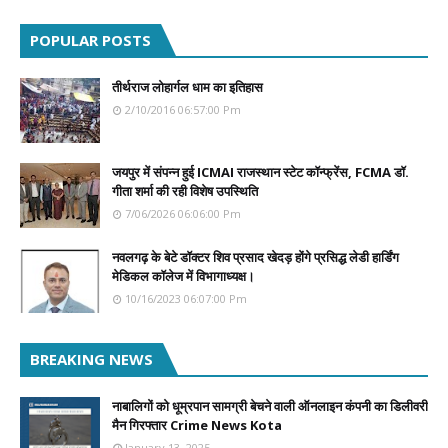
POPULAR POSTS
तीर्थराज लोहार्गल धाम का इतिहास
2/10/2016 06:57:00 Pm
जयपुर में संपन्न हुई ICMAI राजस्थान स्टेट कॉन्फ्रेंस, FCMA डॉ.
गीता शर्मा की रही विशेष उपस्थिति
7/06/2026 06:06:00 Pm
नवलगढ़ के बेटे डॉक्टर शिव प्रसाद खेदड़ होंगे प्रसिद्ध लेडी हार्डिंग
मेडिकल कॉलेज में विभागाध्यक्ष।
10/16/2023 06:07:00 Pm
BREAKING NEWS
नाबालिगों को धूम्रपान सामग्री बेचने वाली ऑनलाइन कंपनी का डिलीवरी
मैन गिरफ्तार Crime News Kota
January 13, 2025