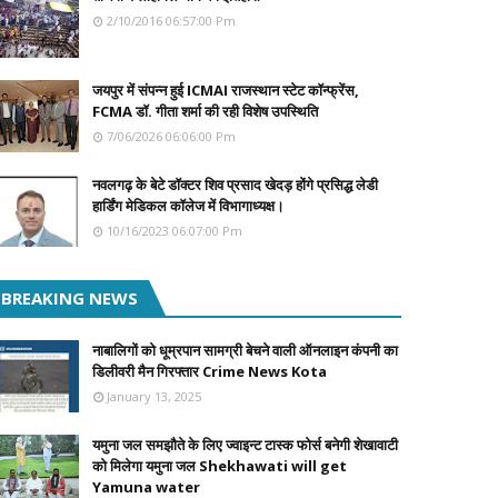
2/10/2016 06:57:00 Pm
जयपुर में संपन्न हुई ICMAI राजस्थान स्टेट कॉन्फ्रेंस,
FCMA डॉ. गीता शर्मा की रही विशेष उपस्थिति
7/06/2026 06:06:00 Pm
नवलगढ़ के बेटे डॉक्टर शिव प्रसाद खेदड़ होंगे प्रसिद्ध लेडी
हार्डिंग मेडिकल कॉलेज में विभागाध्यक्ष।
10/16/2023 06:07:00 Pm
BREAKING NEWS
नाबालिगों को धूम्रपान सामग्री बेचने वाली ऑनलाइन कंपनी का
डिलीवरी मैन गिरफ्तार Crime News Kota
January 13, 2025
यमुना जल समझौते के लिए ज्वाइन्ट टास्क फोर्स बनेगी शेखावाटी
को मिलेगा यमुना जल Shekhawati will get
Yamuna water