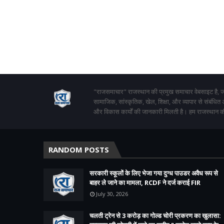
"राजसमाचार" राजस्थान की प्रमुख समाचार वेबसाइट है, जो
सामाजिक, सांस्कृतिक, खेल, शिक्षा, और व्यापार से संबंधित
और विकास कार्यों की जानकारी मिलती है। हम राजस्थान की
RANDOM POSTS
सरकारी स्कूलों के लिए भेजा गया दुग्ध पाउडर अवैध रूप से
बाहर ले जाने का मामला, RCDF ने दर्ज कराई FIR
July 30, 2026
चलती ट्रेन से 3 करोड़ का गोल्ड चोरी प्रकरण का खुलासा: