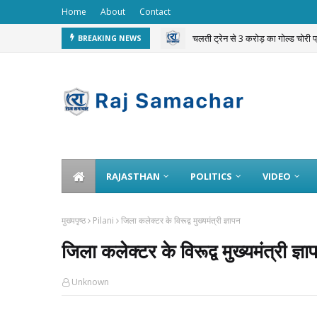
Home
About
Contact
चलती ट्रेन से 3 करोड़ का गोल्ड चोरी 
BREAKING NEWS
RAJASTHAN
POLITICS
VIDEO
मुख्यपृष्ठ
Pilani
जिला कलेक्टर के विरूद्व मुख्यमंत्री ज्ञापन
जिला कलेक्टर के विरूद्व मुख्यमंत्री ज्ञा
Unknown