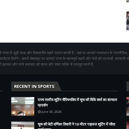
 राज्य से जुड़ी ताज़ा और विश्वसनीय खबरें प्रदान करती है। यहां पर आपको राजस्थान के राजनीतिक,
 अपडेट्स मिलेंगे। हमारी वेबसाइट पर आपको राज्य के महत्वपूर्ण शहरों और गांवों की घटनाओं, सरकारी 
 हलचल और ताजे समाचार को सरल और स्पष्ट तरीके से प्रस्तुत करते हैं,
RECENT IN SPORTS
राज्य स्तरीय शूटिंग चैंपियनशिप में चूरू की विधि शर्मा का शानदार
प्रदर्शन
June 30, 2026
चूरू की बेटी वर्णिका तिवारी ने 10 मीटर राइफल शूटिंग में जीता