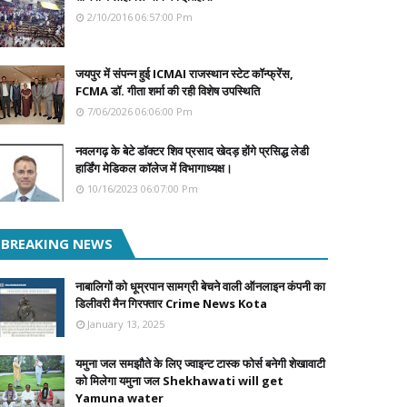
2/10/2016 06:57:00 Pm
जयपुर में संपन्न हुई ICMAI राजस्थान स्टेट कॉन्फ्रेंस,
FCMA डॉ. गीता शर्मा की रही विशेष उपस्थिति
7/06/2026 06:06:00 Pm
नवलगढ़ के बेटे डॉक्टर शिव प्रसाद खेदड़ होंगे प्रसिद्ध लेडी
हार्डिंग मेडिकल कॉलेज में विभागाध्यक्ष।
10/16/2023 06:07:00 Pm
BREAKING NEWS
नाबालिगों को धूम्रपान सामग्री बेचने वाली ऑनलाइन कंपनी का
डिलीवरी मैन गिरफ्तार Crime News Kota
January 13, 2025
यमुना जल समझौते के लिए ज्वाइन्ट टास्क फोर्स बनेगी शेखावाटी
को मिलेगा यमुना जल Shekhawati will get
Yamuna water