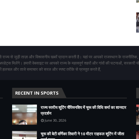
 राज्य से जुड़ी ताज़ा और विश्वसनीय खबरें प्रदान करती है। यहां पर आपको राजस्थान के राजनीतिक,
 अपडेट्स मिलेंगे। हमारी वेबसाइट पर आपको राज्य के महत्वपूर्ण शहरों और गांवों की घटनाओं, सरकारी 
 हलचल और ताजे समाचार को सरल और स्पष्ट तरीके से प्रस्तुत करते हैं,
RECENT IN SPORTS
राज्य स्तरीय शूटिंग चैंपियनशिप में चूरू की विधि शर्मा का शानदार
प्रदर्शन
June 30, 2026
चूरू की बेटी वर्णिका तिवारी ने 10 मीटर राइफल शूटिंग में जीता