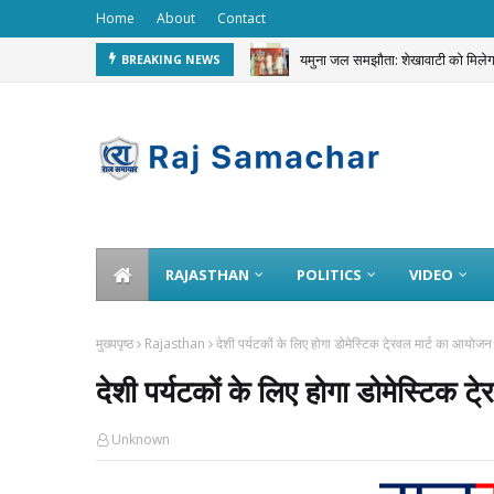
Home
About
Contact
यमुना जल समझौता: शेखावाटी को मि
BREAKING NEWS
6 जुलाई को ही दबोचे गए करीब 20 हजार
RAJASTHAN
POLITICS
VIDEO
मुख्यपृष्ठ
Rajasthan
देशी पर्यटकों के लिए होगा डोमेस्टिक टे्रवल मार्ट का आयोजन
देशी पर्यटकों के लिए होगा डोमेस्टिक ट
Unknown