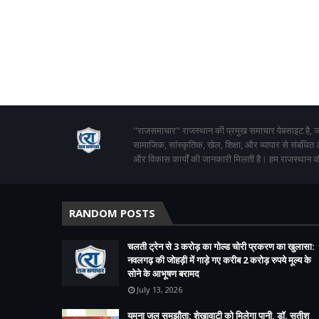
"राजसमाचार" राजस्थान की प्रमुख समाचार वेबसाइट है, जो
सामाजिक, सांस्कृतिक, खेल, शिक्षा, और व्यापार से संबंधित
और विकास कार्यों की जानकारी मिलती है। हम राजस्थान की
RANDOM POSTS
चलती ट्रेन से 3 करोड़ का गोल्ड चोरी प्रकरण का खुलासा:
नवलगढ़ की जोहड़ी में गाड़े गए करीब 2 करोड़ रुपये मूल्य के
सोने के आभूषण बरामद
July 13, 2026
यमुना जल समझौता: शेखावाटी को मिलेगा पानी, डॉ. सतीश