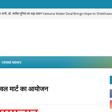
लेगा पानी, डॉ. सतीश पूनियां का बड़ा बयान Yamuna Water Deal Brings Hope to Shekhawa
 नियम तोड़ने वाले
BIGNEWS
CRIME NEWS
े्रवल मार्ट का आयोजन