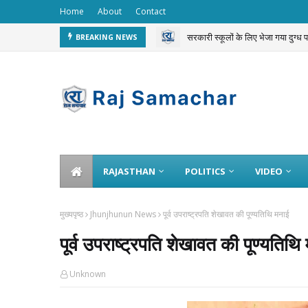
Home
About
Contact
सरकारी स्कूलों के लिए भेजा गया दुग्ध
BREAKING NEWS
चलती ट्रेन से 3 करोड़ का गोल्ड चोरी 
RAJASTHAN
POLITICS
VIDEO
मुख्यपृष्ठ
Jhunjhunun News
पूर्व उपराष्ट्रपति शेखावत की पूण्यतिथि मनाई
पूर्व उपराष्ट्रपति शेखावत की पूण्यतिथि
Unknown