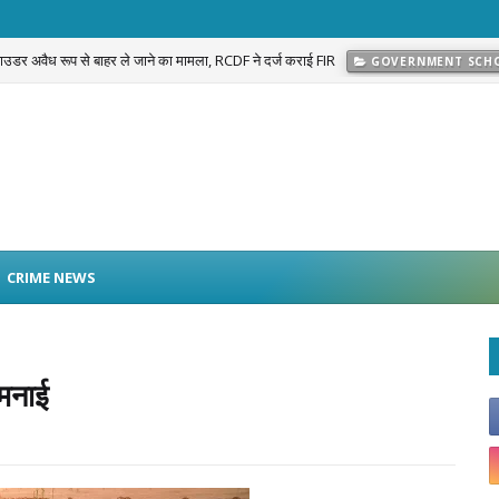
 पाउडर अवैध रूप से बाहर ले जाने का मामला, RCDF ने दर्ज कराई FIR
GOVERNMENT SCH
प्रकरण का खुलासा: नवलगढ़ की जोहड़ी में गाड़े गए करीब 2 करोड़ रुपये मूल्य के सोने के आभूषण बराम
CRIME NEWS
 मनाई