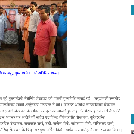
ि पर श्रृद्वासुमन अर्पित करते अतिथि व अन्य।
ि व पूर्व मुख्यमंत्री भैरोसिंह शेखावत की पांचवी पूण्यतिथि मनाई गई। श्रृद्वांजली समारोह
 महामंडलेश्वर स्वामी अर्जुनदास महाराज ने की। विशिष्ट अतिथि नगरपालिका चैयरमैन
उपराष्ट्रपति शेखावत के जीवन पर प्रकाश डालते हुए कहा की भैरोसिंह का पार्टी के प्रति
। इस अवसर पर अतिथियों सहित एडवोकेट दीपेन्द्रसिंह शेखावत, सुरेन्द्रसिंह
खराजसिंह शेखावत, रामाकांत शर्मा, बंटी, राजेश सैनी, राधेश्याम सैनी, गोरिशंकर सैनी,
ति भैरोसिंह शेखावत के चित्र पर पुष्प अर्पित किये। पार्षद अजयसिंह ने आभार व्यक्त किया।