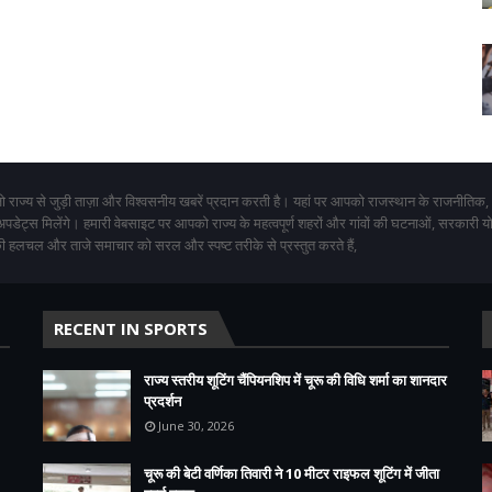
 राज्य से जुड़ी ताज़ा और विश्वसनीय खबरें प्रदान करती है। यहां पर आपको राजस्थान के राजनीतिक,
 अपडेट्स मिलेंगे। हमारी वेबसाइट पर आपको राज्य के महत्वपूर्ण शहरों और गांवों की घटनाओं, सरकारी 
 हलचल और ताजे समाचार को सरल और स्पष्ट तरीके से प्रस्तुत करते हैं,
RECENT IN SPORTS
राज्य स्तरीय शूटिंग चैंपियनशिप में चूरू की विधि शर्मा का शानदार
प्रदर्शन
June 30, 2026
चूरू की बेटी वर्णिका तिवारी ने 10 मीटर राइफल शूटिंग में जीता