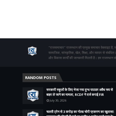
"राजसमाचार" राजस्थान की प्रमुख समाचार वेबसाइट है, जो
सामाजिक, सांस्कृतिक, खेल, शिक्षा, और व्यापार से संबंधित
और विकास कार्यों की जानकारी मिलती है। हम राजस्थान की
RANDOM POSTS
सरकारी स्कूलों के लिए भेजा गया दुग्ध पाउडर अवैध रूप से
बाहर ले जाने का मामला, RCDF ने दर्ज कराई FIR
July 30, 2026
चलती ट्रेन से 3 करोड़ का गोल्ड चोरी प्रकरण का खुलासा: