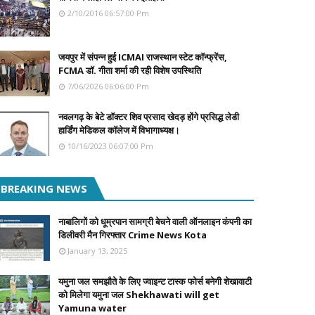
2/10/2016 06:57:00 Pm
जयपुर में संपन्न हुई ICMAI राजस्थान स्टेट कॉन्फ्रेंस,
FCMA डॉ. गीता शर्मा की रही विशेष उपस्थिति
7/06/2026 06:06:00 Pm
नवलगढ़ के बेटे डॉक्टर शिव प्रसाद खेदड़ होंगे प्रसिद्ध लेडी
हार्डिंग मेडिकल कॉलेज में विभागाध्यक्ष।
10/16/2023 06:07:00 Pm
BREAKING NEWS
नाबालिगों को धूम्रपान सामग्री बेचने वाली ऑनलाइन कंपनी का
डिलीवरी मैन गिरफ्तार Crime News Kota
January 13, 2025
यमुना जल समझौते के लिए ज्वाइन्ट टास्क फोर्स बनेगी शेखावाटी
को मिलेगा यमुना जल Shekhawati will get
Yamuna water