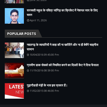
सरस्वती स्कूल के पवित्र जांगिड़ का क्रिकेट में नेशनल स्तर के लिए
चयन
April 11, 2026
POPULAR POSTS
नवलगढ़ के व्यापारियों ने कहा की ना खरीदेंगे और ना ही बेचेंगे चाइनीज
सामान
10/04/2016 09:45:00 Pm
ग्रामीण डाक सेवको को नियमित करने का दिल्ली कैट ने दिया फैसला
11/19/2016 08:59:00 Pm
गुढ़ागौडज़ी मंड़ी के भाव इस प्रकार हैं।
11/02/2015 08:46:00 Pm