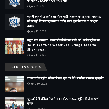
का मामला, RCDF ने दर्ज कराई FIR
July 30, 2026
चलती ट्रेन से 3 करोड़ का गोल्ड चोरी प्रकरण का खुलासा: नवलगढ़
की जोहड़ी में गाड़े गए करीब 2 करोड़ रुपये मूल्य के सोने के आभूषण
बरामद
July 13, 2026
यमुना जल समझौता: शेखावाटी को मिलेगा पानी, डॉ. सतीश पूनियां का
बड़ा बयान Yamuna Water Deal Brings Hope to
Shekhawati
July 13, 2026
RECENT IN SPORTS
राज्य स्तरीय शूटिंग चैंपियनशिप में चूरू की विधि शर्मा का शानदार प्रदर्शन
June 30, 2026
चूरू की बेटी वर्णिका तिवारी ने 10 मीटर राइफल शूटिंग में जीता स्वर्ण
पदक
June 30, 2026