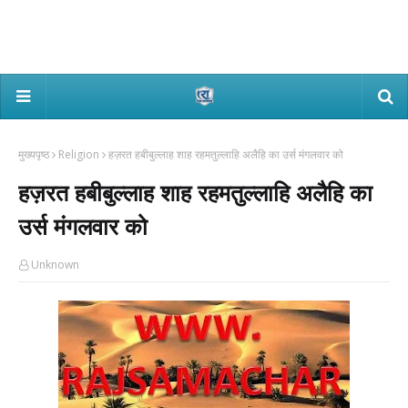
मुख्यपृष्ठ
Religion
हज़रत हबीबुल्लाह शाह रहमतुल्लाहि अलैहि का उर्स मंगलवार को
हज़रत हबीबुल्लाह शाह रहमतुल्लाहि अलैहि का
उर्स मंगलवार को
Unknown