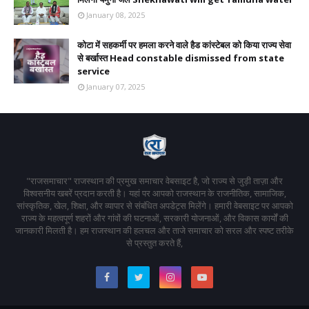
January 08, 2025
कोटा में सहकर्मी पर हमला करने वाले हैड कांस्टेबल को किया राज्य सेवा
से बर्खास्त Head constable dismissed from state
service
January 07, 2025
"राजसमाचार" राजस्थान की प्रमुख समाचार वेबसाइट है, जो राज्य से जुड़ी ताज़ा और
विश्वसनीय खबरें प्रदान करती है। यहां पर आपको राजस्थान के राजनीतिक, सामाजिक,
सांस्कृतिक, खेल, शिक्षा, और व्यापार से संबंधित अपडेट्स मिलेंगे। हमारी वेबसाइट पर आपको
राज्य के महत्वपूर्ण शहरों और गांवों की घटनाओं, सरकारी योजनाओं, और विकास कार्यों की
जानकारी मिलती है। हम राजस्थान की हलचल और ताजे समाचार को सरल और स्पष्ट तरीके
से प्रस्तुत करते हैं,