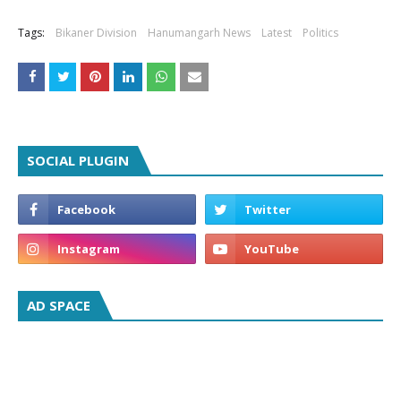
Tags:
Bikaner Division
Hanumangarh News
Latest
Politics
SOCIAL PLUGIN
AD SPACE