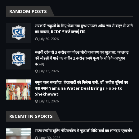
RANDOM POSTS
सरकारी स्कूलों के लिए भेजा गया दुग्ध पाउडर अवैध रूप से बाहर ले जाने
का मामला, RCDF ने दर्ज कराई FIR
July 30, 2026
चलती ट्रेन से 3 करोड़ का गोल्ड चोरी प्रकरण का खुलासा: नवलगढ़
की जोहड़ी में गाड़े गए करीब 2 करोड़ रुपये मूल्य के सोने के आभूषण
बरामद
July 13, 2026
यमुना जल समझौता: शेखावाटी को मिलेगा पानी, डॉ. सतीश पूनियां का
बड़ा बयान Yamuna Water Deal Brings Hope to
Shekhawati
July 13, 2026
RECENT IN SPORTS
राज्य स्तरीय शूटिंग चैंपियनशिप में चूरू की विधि शर्मा का शानदार प्रदर्शन
June 30, 2026