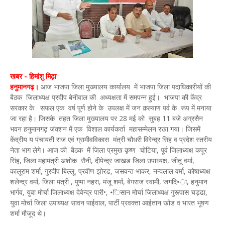
खबर - हिमांशु मिढ़ा
हनुमानगढ़।
आज भाजपा जिला मुख्यालय कार्यालय में भाजपा जिला पदाधिकारीयों की
बैठक जिलाध्यक्ष प्रदीप बेनीवाल की अध्यक्षता में समपन्न हुई। भाजपा की केंद्र
सरकार के सफल एक वर्ष पूर्ण होने के उपलक्ष में जन क़ल्याण पर्व के रूप में मनाया
जा रहा है। जिसके तहत जिला मुख्यालय पर 28 मई को सुबह 11 बजे अग्रसैन
भवन हनुमानगढ़ जंक्शन में एक विशाल कार्यकर्ता महासम्मेलन रखा गया। जिसमें
केंद्रीय य पंचायती राज एवं ग्रामीवविकास मंत्री चौधरी विरेन्द्र सिंह व प्रदेश स्तरीय
नेता भाग लेगे। आज की बैठक में जिला प्रमुख कृष्ण चोटिया, पूर्व जिलाध्यक्ष कपूर
सिंह, जिला महामंत्री अशोक सैनी, दीपेन्द्र जाखड जिला उपाध्यक्ष, जीतू वर्मा,
कालूराम शर्मा, गुरदीप बिल्लू, प्रवीण झोरड, जसवन्त भाकर, नन्दलाल वर्मा, कोषाध्यक्ष
शलेन्द्र वर्मा, जिला मंत्री , पुष्पा नहरा, मंजू शर्मा, बेगराज स्वामी, जगदि•ा, हनुमान
भार्गव, युवा मोर्चा जिलाध्यक्ष देवेन्द्र पारी•, •िसान मोर्चा जिलाध्यक्ष गुरूपास चड्ढा,
युवा मोर्चा जिला उपाध्यक्ष सावन पाईवाल, पार्टी प्रवक्ता आईतान खोड व भारत भूषण
शर्मा मौजूद थे।