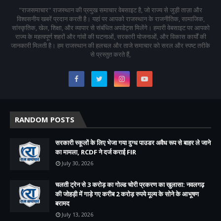
"राजसमाचार" राजस्थान की प्रमुख समाचार वेबसाइट है, जो राज्य से जुड़ी ताज़ा और
विश्वसनीय खबरें प्रदान करती है। यहां पर आपको राजस्थान के राजनीतिक, सामाजिक,
सांस्कृतिक, खेल, शिक्षा, और व्यापार से संबंधित अपडेट्स मिलेंगे। हमारी वेबसाइट पर आपको
राज्य के महत्वपूर्ण शहरों और गांवों की घटनाओं, सरकारी योजनाओं, और विकास कार्यों की
जानकारी मिलती है। हम राजस्थान की हलचल और ताजे समाचार को सरल और स्पष्ट तरीके
से प्रस्तुत करते हैं,
RANDOM POSTS
सरकारी स्कूलों के लिए भेजा गया दुग्ध पाउडर अवैध रूप से बाहर ले जाने
का मामला, RCDF ने दर्ज कराई FIR
July 30, 2026
चलती ट्रेन से 3 करोड़ का गोल्ड चोरी प्रकरण का खुलासा: नवलगढ़
की जोहड़ी में गाड़े गए करीब 2 करोड़ रुपये मूल्य के सोने के आभूषण
बरामद
July 13, 2026