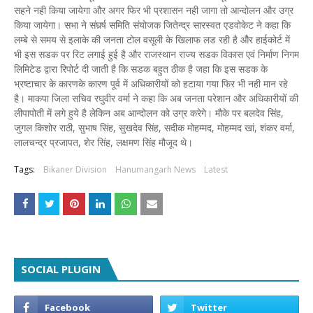
सहने नही किया जायेगा और अगर फिर भी प्रशासन नही जागा तो आन्दोलन और उग्र
किया जायेगा। सभा ने संघर्र्ष समिति संयोजक जितेन्द्र सारस्वत एडवोकेट ने कहा कि
लम्बे से समय से इलाके की जनता टोल वसूली के खिलाफ लड रही है औैर हाईकोर्ट में
भी इस सडक पर रिट लगाई हुई है और राजस्थान राज्य सडक विकास एवं निर्माण निगम
लिमिटेड द्वारा रिपोर्ट दी जाती है कि सडक बहुत ठीक है जहा कि इस सडक के
भ्रष्टाचार के कारणके कारण पूर्व में अधिकारीयों को हटाया गया फिर भी नही मान रहे
है। माकपा जिला सचिव रघुवीर वर्मा ने कहा कि अब जनता परेशान और अधिकारीयों की
लीपापोती में लगे हुये है लेकिन अब आन्दोलन को उग्र करेगे। मौके पर बलदेव सिंह,
जुगल किशोर राठी, सुभाष सिंह, सुखदेव सिंह, सदीक मोहम्मद, मोहम्मद खां, शंकर वर्मा,
लालचन्द्र प्रजापत, शेर सिंह, लक्षमण सिंह मौजूद थे।
Tags:
Bikaner Division
Hanumangarh News
Latest
SOCIAL PLUGIN