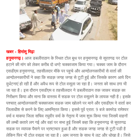
खबर - हिमांशु मिढ़ा
हनुमानगढ़।
आज डबलीराठान के स्थित टोल बूथ पर हनुमानगढ़ से सूरतगढ पर टोल
हटाने की मांग को लेकर करीब दो धण्टे चक्काजाम किया गया। चक्का जाम के दौरान
एसडीएम हनुमानगढ़, तहसीलदार मौके पर पहुचे और आन्दोलनकारीयों से वार्ता की
आन्दोलनकारीयों ने कहा कि सडक़ जगह जगह से टूटी हुई और जिसके कारण आये दिन
दुर्धटनाएं हो रही है और अवैध रूप से टोल वसूला जा रहा है। जनता को साथ ठगा भी
जा रहा है। इस दौरान एसडीएम व तहसीलदार ने डबलीराठान तक जाकर सडक़ का
निरीक्षण किया और माना कि वास्तव में सडक पर टोल वसूलने के लायक नही है। इसके
पश्चात् आन्दोलनकारी चक्काजाम सडक जाम खोलने पर माने और एसडीएम ने वार्ता कर
जिलाधीश से करने के लिए आमन्त्रित किया। इससे पूर्व प्रात: 9 बजे कामरेड रामेश्वर
वर्मा व माकपा जिला सचिव रघुवीर वर्मा के नेतृत्व में जाम शुरू किया गया जिसमें वाहनों
की लम्बी कतारे लग गई और वहां पर सभा हुई जिसमें कहा कि हनुमानगढ़ से सुरतगढ
सडक पर व्यापक पैमाने पर भ्रष्टाचार हुआ है और सडक जगह जगह से टूटी पडी है
लेकिन फिर भी टोल वसूला जा रहा है। आम जनता के साथ ये लूट और धोखा है। जिसे