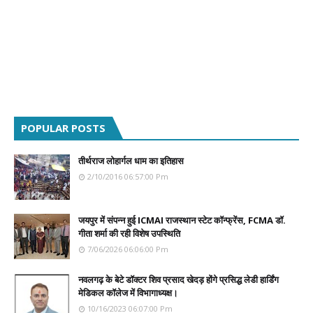
POPULAR POSTS
तीर्थराज लोहार्गल धाम का इतिहास
2/10/2016 06:57:00 Pm
जयपुर में संपन्न हुई ICMAI राजस्थान स्टेट कॉन्फ्रेंस, FCMA डॉ.
गीता शर्मा की रही विशेष उपस्थिति
7/06/2026 06:06:00 Pm
नवलगढ़ के बेटे डॉक्टर शिव प्रसाद खेदड़ होंगे प्रसिद्ध लेडी हार्डिंग
मेडिकल कॉलेज में विभागाध्यक्ष।
10/16/2023 06:07:00 Pm