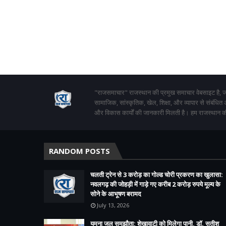
"राजसमाचार" राजस्थान की प्रमुख समाचार वेबसाइट है, जो
सामाजिक, सांस्कृतिक, खेल, शिक्षा, और व्यापार से संबंधित
और विकास कार्यों की जानकारी मिलती है। हम राजस्थान की
RANDOM POSTS
चलती ट्रेन से 3 करोड़ का गोल्ड चोरी प्रकरण का खुलासा:
नवलगढ़ की जोहड़ी में गाड़े गए करीब 2 करोड़ रुपये मूल्य के
सोने के आभूषण बरामद
July 13, 2026
यमुना जल समझौता: शेखावाटी को मिलेगा पानी, डॉ. सतीश