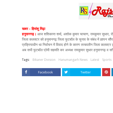
खबर - हिमांशु मिढ़ा
हनुमानगढ़।
आज शशिकान्त शर्मा, अशोक कुमार चाचाण, रामकुमार सुथार, रोह
जिला कलक्टर को हनुमानगढ़ जिला फुटबॉल के चुनाव के संबंध में ज्ञापन सौं
प्रक्रियाधीन था निर्वाचन में विवाद होने के कारण तत्कालीन जिला कलक्ट
अब सभी फुटबॉल प्रेमी सहमति कर अध्यक्ष रामकुमार सुथार हनुमानगढ़ व स
Tags:
Bikaner Division
Hanumangarh News
Latest
Sports
Facebook
Twitter