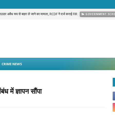
 पाउडर अवैध रूप से बाहर ले जाने का मामला, RCDF ने दर्ज कराई FIR
GOVERNMENT SCH
प्रकरण का खुलासा: नवलगढ़ की जोहड़ी में गाड़े गए करीब 2 करोड़ रुपये मूल्य के सोने के आभूषण बराम
CRIME NEWS
ध में ज्ञापन सौंपा