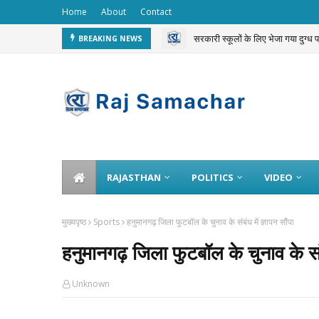
Home
About
Contact
सरकारी स्कूलों के लिए भेजा गया दुग्ध
BREAKING NEWS
चलती ट्रेन से 3 करोड़ का गोल्ड चोरी 
RAJASTHAN
POLITICS
VIDEO
मुख्यपृष्ठ
Sports
हनुमानगढ़ जिला फुटबॉल के चुनाव के संबंध में ज्ञापन सौंपा
हनुमानगढ़ जिला फुटबॉल के चुनाव के संबं
Unknown