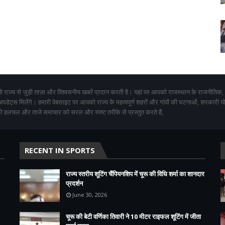
 राज्य से जुड़ी ताज़ा और विश्वसनीय खबरें प्रदान करती है। यहां पर आपको राजस्थान के राजनीतिक,
 अपडेट्स मिलेंगे। हमारी वेबसाइट पर आपको राज्य के महत्वपूर्ण शहरों और गांवों की घटनाओं, सरकारी 
 हलचल और ताजे समाचार को सरल और स्पष्ट तरीके से प्रस्तुत करते हैं,
RECENT IN SPORTS
राज्य स्तरीय शूटिंग चैंपियनशिप में चूरू की विधि शर्मा का शानदार
प्रदर्शन
June 30, 2026
चूरू की बेटी वर्णिका तिवारी ने 10 मीटर राइफल शूटिंग में जीता