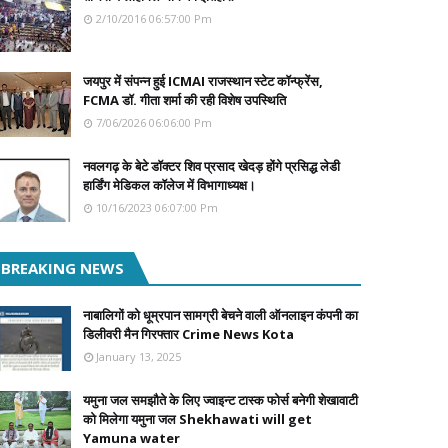
2/10/2016 06:57:00 Pm
जयपुर में संपन्न हुई ICMAI राजस्थान स्टेट कॉन्फ्रेंस,
FCMA डॉ. गीता शर्मा की रही विशेष उपस्थिति
7/06/2026 06:06:00 Pm
नवलगढ़ के बेटे डॉक्टर शिव प्रसाद खेदड़ होंगे प्रसिद्ध लेडी
हार्डिंग मेडिकल कॉलेज में विभागाध्यक्ष।
10/16/2023 06:07:00 Pm
BREAKING NEWS
नाबालिगों को धूम्रपान सामग्री बेचने वाली ऑनलाइन कंपनी का
डिलीवरी मैन गिरफ्तार Crime News Kota
January 13, 2025
यमुना जल समझौते के लिए ज्वाइन्ट टास्क फोर्स बनेगी शेखावाटी
को मिलेगा यमुना जल Shekhawati will get
Yamuna water