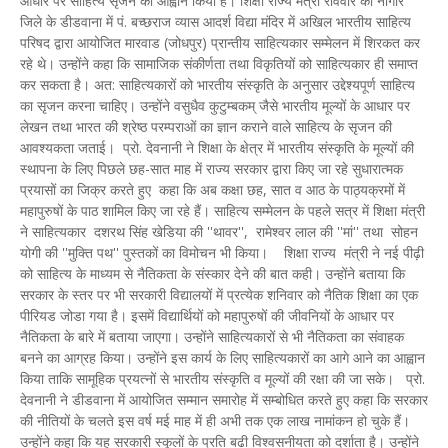
आधार पर साहित्य सृजन का आह्वान किया है। शिक्षा राज्य मंत्री रविवार को नागौर
जिले के डीडवाना में पं. बच्छराज व्यास आदर्श विद्या मंदिर में अखिल भारतीय साहित्य
परिषद द्वारा आयोजित मारवाड (जोधपुर) प्रान्तीय साहित्यकार सम्मेलन में शिरकत कर
रहे थे। उन्होंने कहा कि सामाजिक संकीर्णता तथा विकृतियों को साहित्यकार ही समाप्त
कर सकता है। अत: साहित्यकारों को भारतीय संस्कृति के अनुसार उद्देश्यपूर्ण साहित्य
का सृजन करना चाहिए। उन्होंने वसुधैव कुटुम्बकम् जैसे भारतीय मूल्यों के आधार पर
लेखन तथा भारत की श्रेष्ठ परम्पराओं का ज्ञान कराने वाले साहित्य के सृजन की
आवश्यकता जताई। प्रो. देवनानी ने शिक्षा के क्षेत्र में भारतीय संस्कृति के मूल्यों की
स्थापना के लिए पिछले छह-सात माह में राज्य सरकार द्वारा किए जा रहे सुधारात्मक
प्रयासों का जिक्र करते हुए कहा कि अब कक्षा छह, सात व आठ के पाठ्यक्रमों में
महापुरुषों के पाठ शामिल किए जा रहे हैं। साहित्य सम्मेलन के पहले सत्र में शिक्षा मंत्री
ने साहित्यकार दशरथ सिंह खेडिया की ''थावर'', रामेश्वर लाल की ''मां'' तथा सोहन
योगी की ''मुक्ति पथ'' पुस्तकों का विमोचन भी किया। शिक्षा राज्य मंत्री ने नई पीढ़ी
को साहित्य के माध्यम से नैतिकता के संस्कार देने की बात कही। उन्होंने बताया कि
सरकार के स्तर पर भी सरकारी विद्यालयों में प्रत्येक शनिवार को नैतिक शिक्षा का एक
पीरियड जोडा गया है। इसमें विद्यार्थियों को महापुरुषों की जीवनियों के आधार पर
नैतिकता के बारे में बताया जाएगा। उन्होंने साहित्यकारों से भी नैतिकता का संवाहक
बनने का आग्रह किया। उन्होंने इस कार्य के लिए साहित्यकारों का आगे आने का आह्वान
किया ताकि सामूहिक प्रयत्नों से भारतीय संस्कृति व मूल्यों की रक्षा की जा सके। प्रो.
देवनानी ने डीडवाना में आयोजित सम्मान समारोह में सम्बोधित करते हुए कहा कि सरकार
की नीतियों के चलते इस वर्ष मई माह में ही अभी तक एक लाख नामांकन हो चुके हैं।
उन्होंने कहा कि यह सरकारी स्कूलों के प्रति बढी विश्वसनीयता को दर्शाता है। उन्होंने