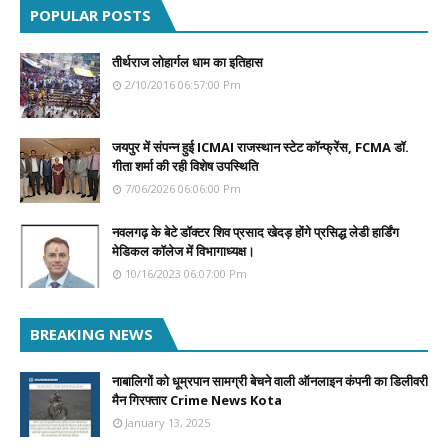
POPULAR POSTS
तीर्थराज लोहार्गल धाम का इतिहास
2/10/2016 06:57:00 Pm
जयपुर में संपन्न हुई ICMAI राजस्थान स्टेट कॉन्फ्रेंस, FCMA डॉ.
गीता शर्मा की रही विशेष उपस्थिति
7/06/2026 06:06:00 Pm
नवलगढ़ के बेटे डॉक्टर शिव प्रसाद खेदड़ होंगे प्रसिद्ध लेडी हार्डिंग
मेडिकल कॉलेज में विभागाध्यक्ष।
10/16/2023 06:07:00 Pm
BREAKING NEWS
नाबालिगों को धूम्रपान सामग्री बेचने वाली ऑनलाइन कंपनी का डिलीवरी
मैन गिरफ्तार Crime News Kota
January 13, 2025