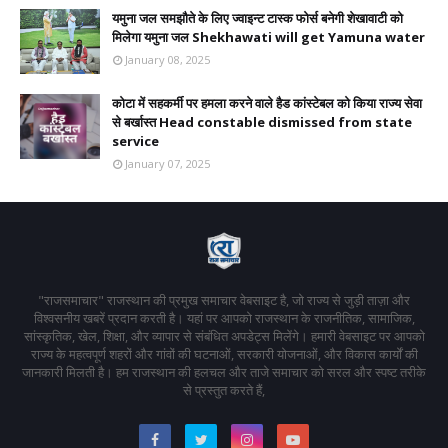
यमुना जल समझौते के लिए ज्वाइन्ट टास्क फोर्स बनेगी शेखावाटी को
मिलेगा यमुना जल Shekhawati will get Yamuna water
January 08, 2025
कोटा में सहकर्मी पर हमला करने वाले हैड कांस्टेबल को किया राज्य सेवा
से बर्खास्त Head constable dismissed from state
service
January 07, 2025
"राजसमाचार" राजस्थान की प्रमुख समाचार वेबसाइट है, जो राज्य से जुड़ी ताज़ा और
विश्वसनीय खबरें प्रदान करती है। यहां पर आपको राजस्थान के राजनीतिक, सामाजिक,
सांस्कृतिक, खेल, शिक्षा, और व्यापार से संबंधित अपडेट्स मिलेंगे। हमारी वेबसाइट पर आपको
राज्य के महत्वपूर्ण शहरों और गांवों की घटनाओं, सरकारी योजनाओं, और विकास कार्यों की
जानकारी मिलती है। हम राजस्थान की हलचल और ताजे समाचार को सरल और स्पष्ट तरीके
से प्रस्तुत करते हैं,