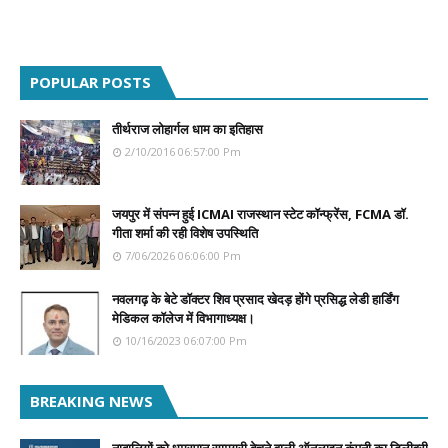
POPULAR POSTS
तीर्थराज लोहार्गल धाम का इतिहास
2/10/2016 06:57:00 Pm
जयपुर में संपन्न हुई ICMAI राजस्थान स्टेट कॉन्फ्रेंस, FCMA डॉ.
गीता शर्मा की रही विशेष उपस्थिति
7/06/2026 06:06:00 Pm
नवलगढ़ के बेटे डॉक्टर शिव प्रसाद खेदड़ होंगे प्रसिद्ध लेडी हार्डिंग
मेडिकल कॉलेज में विभागाध्यक्ष।
10/16/2023 06:07:00 Pm
BREAKING NEWS