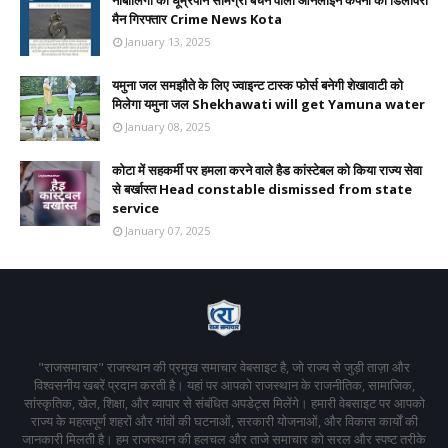
नाबालिगों को धूम्रपान सामग्री बेचने वाली ऑनलाइन कंपनी का डिलीवरी
मैन गिरफ्तार Crime News Kota
January 13, 2025
यमुना जल समझौते के लिए ज्वाइन्ट टास्क फोर्स बनेगी शेखावाटी को
मिलेगा यमुना जल Shekhawati will get Yamuna water
January 08, 2025
कोटा में सहकर्मी पर हमला करने वाले हैड कांस्टेबल को किया राज्य सेवा
से बर्खास्त Head constable dismissed from state
service
January 07, 2025
"राजसमाचार" राजस्थान की प्रमुख समाचार वेबसाइट है, जो राज्य से जुड़ी ताज़ा और
विश्वसनीय खबरें प्रदान करती है। यहां पर आपको राजस्थान के राजनीतिक, सामाजिक,
सांस्कृतिक, खेल, शिक्षा, और व्यापार से संबंधित अपडेट्स मिलेंगे। हमारी वेबसाइट पर आपको
राज्य के महत्वपूर्ण शहरों और गांवों की घटनाओं, सरकारी योजनाओं, और विकास कार्यों की
जानकारी मिलती है। हम राजस्थान की हलचल और ताजे समाचार को सरल और स्पष्ट तरीके