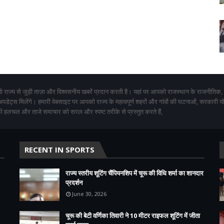
 राज्य से जुड़ी ताज़ा और विश्वसनीय खबरें प्रदान करती है। यहां पर आपको राजस्थान के राजनीतिक,
 अपडेट्स मिलेंगे। हमारी वेबसाइट पर आपको राज्य के महत्वपूर्ण शहरों और गांवों की घटनाओं, सरकारी 
 हलचल और ताजे समाचार को सरल और स्पष्ट तरीके से प्रस्तुत करते हैं,
RECENT IN SPORTS
राज्य स्तरीय शूटिंग चैंपियनशिप में चूरू की विधि शर्मा का शानदार
प्रदर्शन
June 30, 2026
चूरू की बेटी वर्णिका तिवारी ने 10 मीटर राइफल शूटिंग में जीता