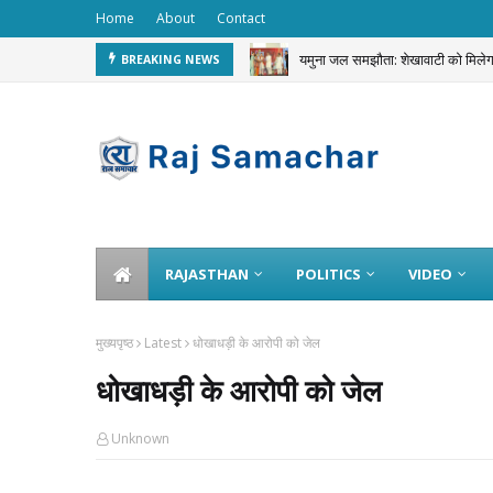
Home
About
Contact
यमुना जल समझौता: शेखावाटी को मि
BREAKING NEWS
JEWELLERY STOLEN
RAJASTHAN
POLITICS
VIDEO
मुख्यपृष्ठ
Latest
धोखाधड़ी के आरोपी को जेल
धोखाधड़ी के आरोपी को जेल
Unknown