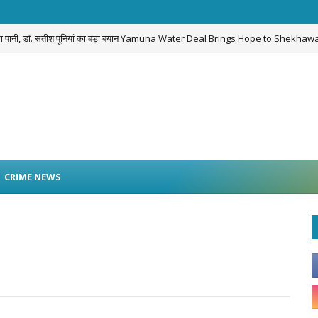
लेगा पानी, डॉ. सतीश पूनियां का बड़ा बयान Yamuna Water Deal Brings Hope to Shekhawa
CRIME NEWS