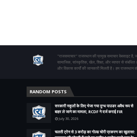
"राजसमाचार" राजस्थान की प्रमुख समाचार वेबसाइट है, जो
सामाजिक, सांस्कृतिक, खेल, शिक्षा, और व्यापार से संबंधित
और विकास कार्यों की जानकारी मिलती है। हम राजस्थान की
RANDOM POSTS
सरकारी स्कूलों के लिए भेजा गया दुग्ध पाउडर अवैध रूप से
बाहर ले जाने का मामला, RCDF ने दर्ज कराई FIR
July 30, 2026
चलती ट्रेन से 3 करोड़ का गोल्ड चोरी प्रकरण का खुलासा: