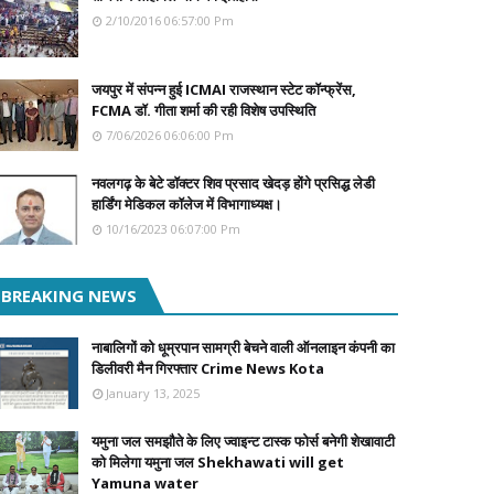
2/10/2016 06:57:00 Pm
जयपुर में संपन्न हुई ICMAI राजस्थान स्टेट कॉन्फ्रेंस,
FCMA डॉ. गीता शर्मा की रही विशेष उपस्थिति
7/06/2026 06:06:00 Pm
नवलगढ़ के बेटे डॉक्टर शिव प्रसाद खेदड़ होंगे प्रसिद्ध लेडी
हार्डिंग मेडिकल कॉलेज में विभागाध्यक्ष।
10/16/2023 06:07:00 Pm
BREAKING NEWS
नाबालिगों को धूम्रपान सामग्री बेचने वाली ऑनलाइन कंपनी का
डिलीवरी मैन गिरफ्तार Crime News Kota
January 13, 2025
यमुना जल समझौते के लिए ज्वाइन्ट टास्क फोर्स बनेगी शेखावाटी
को मिलेगा यमुना जल Shekhawati will get
Yamuna water